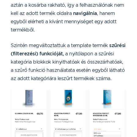
aztán a kosárba rakható, így a felhasználónak nem
kell az adott termék oldalra
navigálnia
, hanem
egyből elérheti a kívánt mennyiséget egy adott
termékből.
Szintén megváltoztattuk a template termék
szűrési
(filterezési) funkcióját,
a nyitólapon a szűrési
kategória blokkok kinyithatóak és összezárhatóak,
a szűrő funkció használatata esetén egyből látható
az adott kategóriára leszűrt termékek száma.