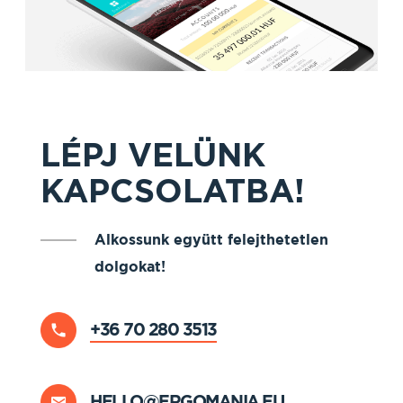
LÉPJ VELÜNK
KAPCSOLATBA!
Alkossunk együtt felejthetetlen
dolgokat!
+36 70 280 3513
HELLO@ERGOMANIA.EU