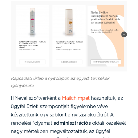
Kapcsolati űrlap a nyitólapon az egyedi termékek
igénylésére
Hírlevél szoftverként a
Mailchimpet
használtuk, az
ügyfél üzleti szempontjait figyelembe véve
készítettünk egy sablont a nyitási akciókról. A
rendelési folyamat
adminisztrációs
oldali kezelését
nagy mértékben megváltoztattuk, az ügyfél