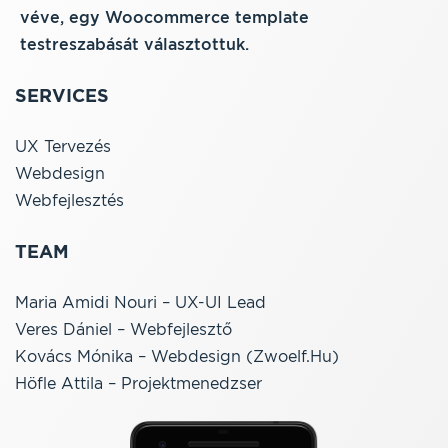
véve, egy Woocommerce template
testreszabását választottuk.
SERVICES
UX Tervezés
Webdesign
Webfejlesztés
TEAM
Maria Amidi Nouri – UX-UI Lead
Veres Dániel – Webfejlesztő
Kovács Mónika – Webdesign (zwoelf.hu)
Höfle Attila – Projektmenedzser