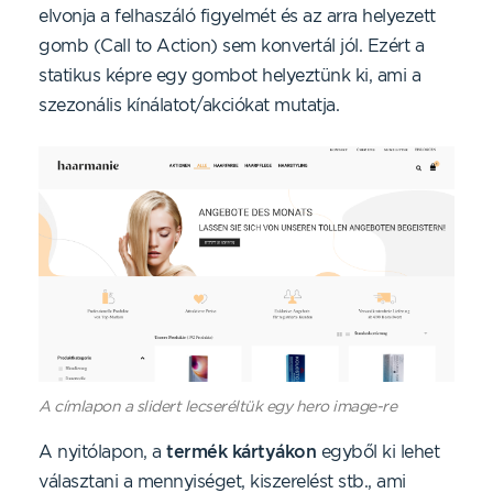
elvonja a felhaszáló figyelmét és az arra helyezett
gomb (Call to Action) sem konvertál jól. Ezért a
statikus képre egy gombot helyeztünk ki, ami a
szezonális kínálatot/akciókat mutatja.
A címlapon a slidert lecseréltük egy hero image-re
A nyitólapon, a
termék kártyákon
egyből ki lehet
választani a mennyiséget, kiszerelést stb., ami