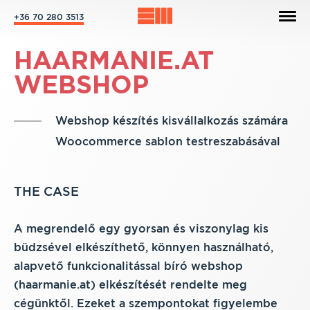
+36 70 280 3513
HAARMANIE.AT
WEBSHOP
Webshop készítés kisvállalkozás számára
Woocommerce sablon testreszabásával
THE CASE
A megrendelő egy gyorsan és viszonylag kis
büdzsével elkészíthető, könnyen használható,
alapvető funkcionalitással bíró webshop
(haarmanie.at) elkészítését rendelte meg
cégünktől. Ezeket a szempontokat figyelembe