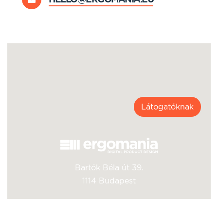
Látogatóknak
Bartók Béla út 39.
1114 Budapest