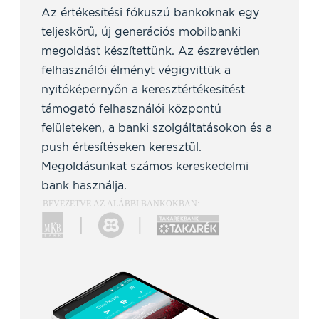
Az értékesítési fókuszú bankoknak egy
teljeskörű, új generációs mobilbanki
megoldást készítettünk. Az észrevétlen
felhasználói élményt végigvittük a
nyitóképernyőn a keresztértékesítést
támogató felhasználói központú
felületeken, a banki szolgáltatásokon és a
push értesítéseken keresztül.
Megoldásunkat számos kereskedelmi
bank használja.