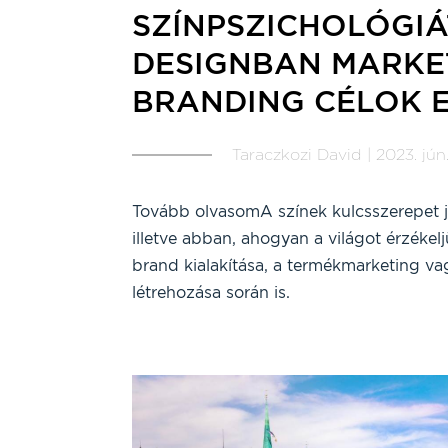
SZÍNPSZICHOLÓGIÁ
DESIGNBAN MARKE
BRANDING CÉLOK 
Taraczkozi David | 2023. jún.
Tovább olvasomA színek kulcsszerepet 
illetve abban, ahogyan a világot érzékelj
brand kialakítása, a termékmarketing va
létrehozása során is.