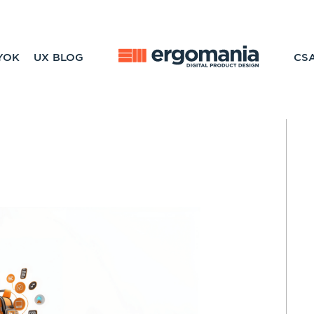
YOK
UX BLOG
CS