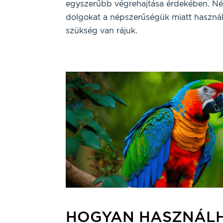
egyszerűbb végrehajtása érdekében. N
dolgokat a népszerűségük miatt használ
szükség van rájuk.
HOGYAN HASZNÁLH