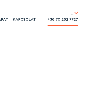
HU
APAT
KAPCSOLAT
+36 70 262 7727