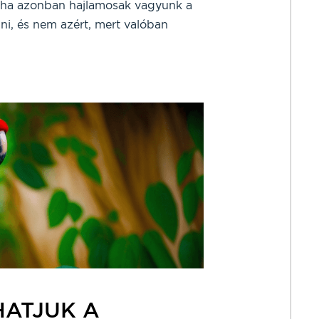
éha azonban hajlamosak vagyunk a
ni, és nem azért, mert valóban
ATJUK A