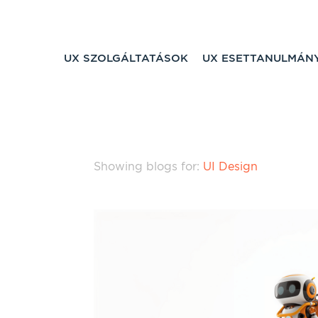
UX SZOLGÁLTATÁSOK
UX ESETTANULMÁN
Showing blogs for:
UI Design