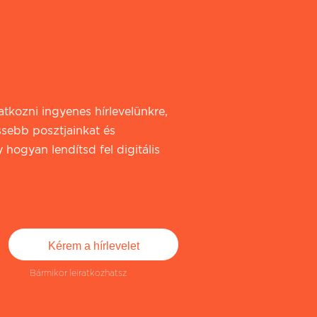
iratkozni ingyenes hírlevelünkre,
ssebb posztjainkat és
 hogyan lendítsd fel digitális
Bármikor leiratkozhatsz