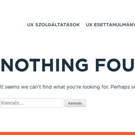
UX SZOLGÁLTATÁSOK
UX ESETTANULMÁN
NOTHING FO
It seems we can’t find what you’re looking for. Perhaps s
Keresés: