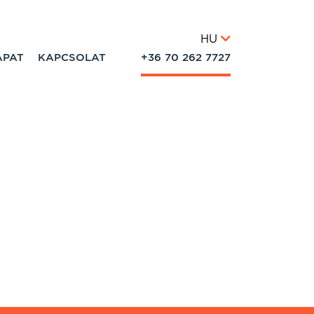
HU
APAT
KAPCSOLAT
+36 70 262 7727