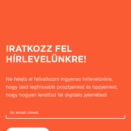
IRATKOZZ FEL
HÍRLEVELÜNKRE!
Ne felejts el feliratkozni ingyenes hírlevelünkre,
hogy lásd legfrissebb posztjainkat és tippjeinket,
hogy hogyan lendítsd fel digitális jelenléted!