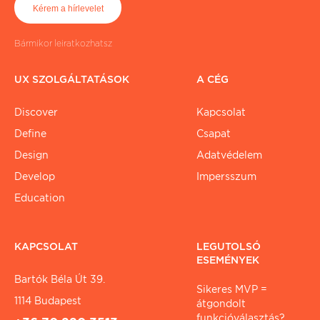
Bármikor leiratkozhatsz
UX SZOLGÁLTATÁSOK
A CÉG
Discover
Kapcsolat
Define
Csapat
Design
Adatvédelem
Develop
Impersszum
Education
KAPCSOLAT
LEGUTOLSÓ
ESEMÉNYEK
Bartók Béla Út 39.
Sikeres MVP =
1114 Budapest
átgondolt
funkcióválasztás?