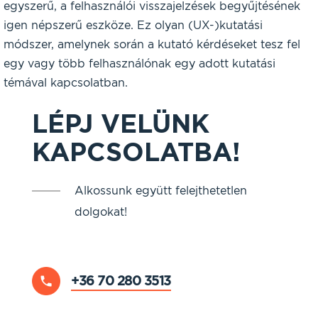
egyszerű, a felhasználói visszajelzések begyűjtésének
igen népszerű eszköze. Ez olyan (UX-)kutatási
módszer, amelynek során a kutató kérdéseket tesz fel
egy vagy több felhasználónak egy adott kutatási
témával kapcsolatban.
LÉPJ VELÜNK
KAPCSOLATBA!
Alkossunk együtt felejthetetlen
dolgokat!
+36 70 280 3513