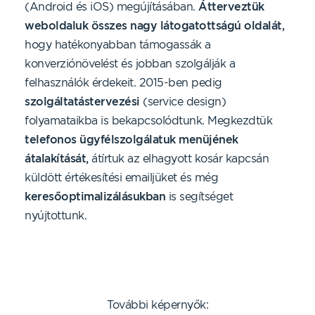
(Android és iOS) megújításában.
Átterveztük
weboldaluk összes nagy látogatottságú oldalát,
hogy hatékonyabban támogassák a
konverziónövelést és jobban szolgálják a
felhasználók érdekeit. 2015-ben pedig
szolgáltatástervezési
(service design)
folyamataikba is bekapcsolódtunk. Megkezdtük
telefonos ügyfélszolgálatuk menüjének
átalakítását,
átírtuk az elhagyott kosár kapcsán
küldött értékesítési emailjüket és még
keresőoptimalizálásukban
is segítséget
nyújtottunk.
További képernyők: