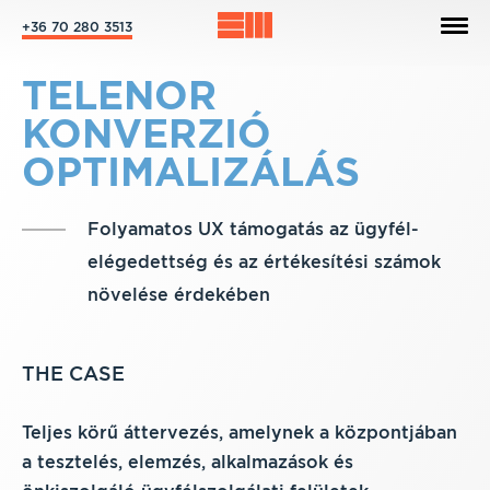
+36 70 280 3513
TELENOR
KONVERZIÓ
OPTIMALIZÁLÁS
Folyamatos UX támogatás az ügyfél-
elégedettség és az értékesítési számok
növelése érdekében
THE CASE
Teljes körű áttervezés, amelynek a központjában
a tesztelés, elemzés, alkalmazások és