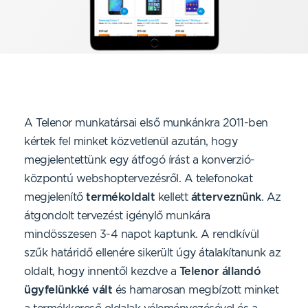
A Telenor munkatársai első munkánkra 2011-ben
kértek fel minket közvetlenül azután, hogy
megjelentettünk egy átfogó írást a konverzió-
központú webshoptervezésről. A telefonokat
megjelenítő
termékoldalt
kellett
átterveznünk
. Az
átgondolt tervezést igénylő munkára
mindösszesen 3-4 napot kaptunk. A rendkívül
szűk határidő ellenére sikerült úgy átalakítanunk az
oldalt, hogy innentől kezdve a
Telenor állandó
ügyfelünkké vált
és hamarosan megbízott minket