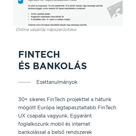
Online vásárlás népszerűsítése
FINTECH
ÉS BANKOLÁS
Esettanulmányok
30+ sikeres FinTech projekttel a hátunk
mögött Európa legtapasztaltabb FinTech
UX csapata vagyunk. Egyaránt
foglalkozunk mobil és internet
bankolással a belső rendszerek