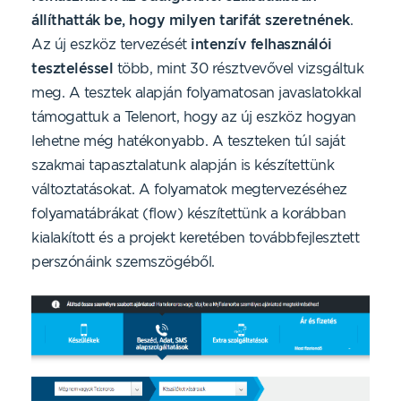
állíthatták be, hogy milyen tarifát szeretnének
.
Az új eszköz tervezését
intenzív felhasználói
teszteléssel
több, mint 30 résztvevővel vizsgáltuk
meg. A tesztek alapján folyamatosan javaslatokkal
támogattuk a Telenort, hogy az új eszköz hogyan
lehetne még hatékonyabb. A teszteken túl saját
szakmai tapasztalatunk alapján is készítettünk
változtatásokat. A folyamatok megtervezéséhez
folyamatábrákat (flow) készítettünk a korábban
kialakított és a projekt keretében továbbfejlesztett
perszónáink szemszögéből.