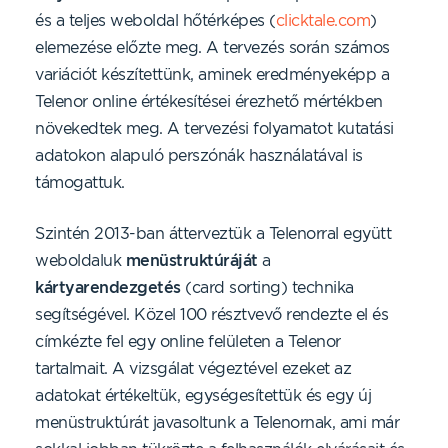
és a teljes weboldal hőtérképes (
clicktale.com
)
elemezése előzte meg. A tervezés során számos
variációt készítettünk, aminek eredményeképp a
Telenor online értékesítései érezhető mértékben
növekedtek meg. A tervezési folyamatot kutatási
adatokon alapuló perszónák használatával is
támogattuk.
Szintén 2013-ban átterveztük a Telenorral együtt
weboldaluk
menüstruktúráját
a
kártyarendezgetés
(card sorting) technika
segítségével. Közel 100 résztvevő rendezte el és
címkézte fel egy online felületen a Telenor
tartalmait. A vizsgálat végeztével ezeket az
adatokat értékeltük, egységesítettük és egy új
menüstruktúrát javasoltunk a Telenornak, ami már