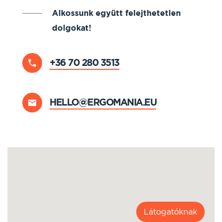
Alkossunk együtt felejthetetlen
dolgokat!
+36 70 280 3513
HELLO@ERGOMANIA.EU
Látogatóknak