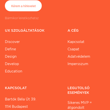
Bármikor leiratkozhatsz
UX SZOLGÁLTATÁSOK
A CÉG
Discover
Kapcsolat
Define
Csapat
Design
Adatvédelem
Develop
Impersszum
Education
KAPCSOLAT
LEGUTOLSÓ
ESEMÉNYEK
Bartók Béla Út 39.
Sikeres MVP =
1114 Budapest
átgondolt