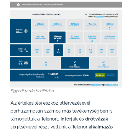
Egyedi tarifa beállítása
Az értékesítési eszköz áttervezésével
párhuzamosan számos más tevékenységben is
támogattuk a Telenort.
Interjúk
és
drótvázak
segítségével részt vettünk a Telenor
alkalmazás