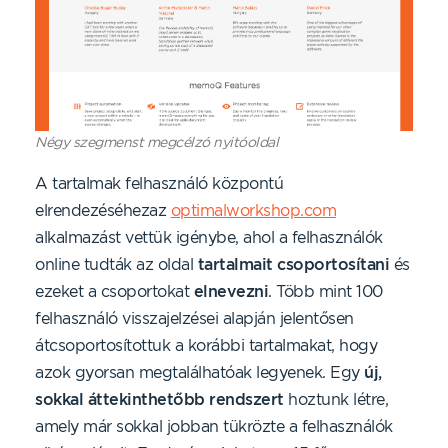
Négy szegmenst megcélzó nyitóoldal
A tartalmak felhasználó központú
elrendezéséhezaz
optimalworkshop.com
alkalmazást vettük igénybe, ahol a felhasználók
online tudták az oldal
tartalmait csoportosítani
és
ezeket a csoportokat
elnevezni
. Több mint 100
felhasználó visszajelzései alapján jelentősen
átcsoportosítottuk a korábbi tartalmakat, hogy
azok gyorsan megtalálhatóak legyenek. Egy
új,
sokkal áttekinthetőbb rendszert
hoztunk létre,
amely már sokkal jobban tükrözte a felhasználók