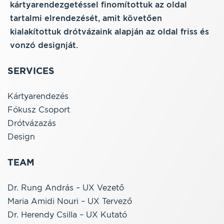
kártyarendezgetéssel finomítottuk az oldal
tartalmi elrendezését, amit követően
kialakítottuk drótvázaink alapján az oldal friss és
vonzó designját.
SERVICES
Kártyarendezés
Fókusz Csoport
Drótvázazás
Design
TEAM
Dr. Rung András – UX Vezető
Maria Amidi Nouri – UX Tervező
Dr. Herendy Csilla – UX Kutató