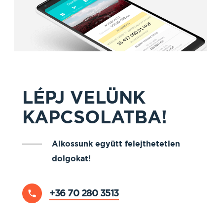
LÉPJ VELÜNK
KAPCSOLATBA!
Alkossunk együtt felejthetetlen
dolgokat!
+36 70 280 3513