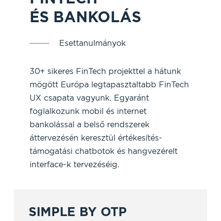
ÉS BANKOLÁS
Esettanulmányok
30+ sikeres FinTech projekttel a hátunk
mögött Európa legtapasztaltabb FinTech
UX csapata vagyunk. Egyaránt
foglalkozunk mobil és internet
bankolással a belső rendszerek
áttervezésén keresztül értékesítés-
támogatási chatbotok és hangvezérelt
interface-k tervezéséig.
SIMPLE BY OTP