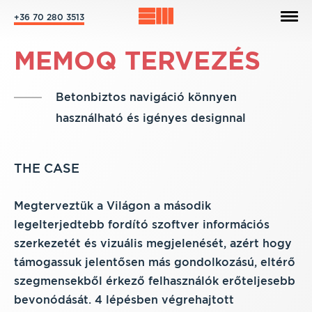
+36 70 280 3513
MEMOQ TERVEZÉS
Betonbiztos navigáció könnyen
használható és igényes designnal
THE CASE
Megterveztük a Világon a második
legelterjedtebb fordító szoftver információs
szerkezetét és vizuális megjelenését, azért hogy
támogassuk jelentősen más gondolkozású, eltérő
szegmensekből érkező felhasználók erőteljesebb
bevonódását. 4 lépésben végrehajtott