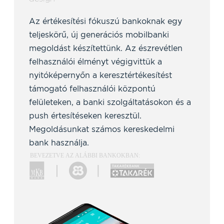
Az értékesítési fókuszú bankoknak egy
teljeskörű, új generációs mobilbanki
megoldást készítettünk. Az észrevétlen
felhasználói élményt végigvittük a
nyitóképernyőn a keresztértékesítést
támogató felhasználói központú
felületeken, a banki szolgáltatásokon és a
push értesítéseken keresztül.
Megoldásunkat számos kereskedelmi
bank használja.