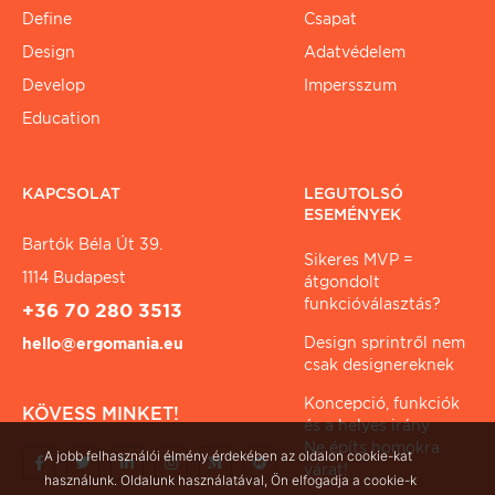
Define
Csapat
Design
Adatvédelem
Develop
Impersszum
Education
KAPCSOLAT
LEGUTOLSÓ
ESEMÉNYEK
Bartók Béla Út 39.
Sikeres MVP =
1114 Budapest
átgondolt
funkcióválasztás?
+36 70 280 3513
Design sprintről nem
hello@ergomania.eu
csak designereknek
Koncepció, funkciók
KÖVESS MINKET!
és a helyes irány
Ne építs homokra
A jobb felhasználói élmény érdekében az oldalon cookie-kat
várat!
használunk. Oldalunk használatával, Ön elfogadja a cookie-k