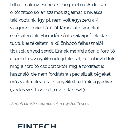
felhasználói ízlésének is megfeleljen. A design
elkészítése során számos izgalmas kihívással
találkoztunk. Így pl. nem volt egyszerű a 4
szegmens orientációját támogató ikonokat
elkészítenünk, ahol időnként csak apró jelekkel
tudtuk érzékeltetni a különböző felhasználói
típusok egyediségét. Ennek megfelelően a fordító
cégeket egy nyakkendő jelöléssel, különböztettük
meg a fordító csoportoktól, míg a fordítást is
használó, de nem fordításra specializált cégeket
más szakmákra utaló jegyekkel tettünk egyedivé
(védősisak, headset, orvosi kereszt).
Ikonok eltérő szegmensek megjelenítésére
FINTECH