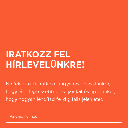
IRATKOZZ FEL
HÍRLEVELÜNKRE!
Ne felejts el feliratkozni ingyenes hírlevelünkre,
hogy lásd legfrissebb posztjainkat és tippjeinket,
hogy hogyan lendítsd fel digitális jelenléted!