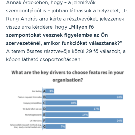
Annak érdekében, hogy – a jelenlévők
szempontjából is – jobban láthassuk a helyzetet, Dr.
Rung András arra kérte a résztvevőket, jelezzenek
vissza arra kérdésre, hogy
„Milyen fő
szempontokat vesznek figyelembe az Ön
szervezeténél, amikor funkciókat választanak?”
A terem összes résztvevője közül 29 fő válaszolt, a
képen látható csoportosításban: