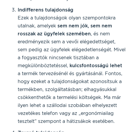
Indifferens tulajdonság
Ezek a tulajdonságok olyan szempontokra
utalnak, amelyek
sem nem jók, sem nem
rosszak az ügyfelek szemében
, és nem
eredményezik sem a vevői elégedettséget,
sem pedig az ügyfelek elégedetlenségét. Mivel
a fogyasztók nincsenek tisztában a
megkülönböztetéssel,
kulcsfontosságú lehet
a termék tervezésénél és gyártásánál. Fontos,
hogy ezeket a tulajdonságokat azonosítsuk a
termékben, szolgáltatásban; elhagyásukkal
csökkenthetők a termelési költségek. Ma már
ilyen lehet a szállodai szobában elhelyezett
vezetékes telefon vagy az „ergonómiailag
tesztelt” szempont a hátizsákok esetében.