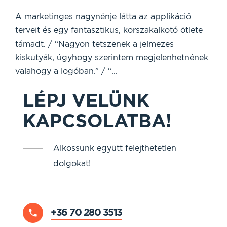
A marketinges nagynénje látta az applikáció
terveit és egy fantasztikus, korszakalkotó ötlete
támadt. / “Nagyon tetszenek a jelmezes
kiskutyák, úgyhogy szerintem megjelenhetnének
valahogy a logóban.” / “...
LÉPJ VELÜNK
KAPCSOLATBA!
Alkossunk együtt felejthetetlen
dolgokat!
+36 70 280 3513