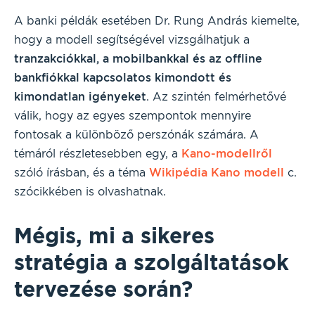
A banki példák esetében Dr. Rung András kiemelte,
hogy a modell segítségével vizsgálhatjuk a
tranzakciókkal, a mobilbankkal és az offline
bankfiókkal kapcsolatos kimondott és
kimondatlan igényeket
. Az szintén felmérhetővé
válik, hogy az egyes szempontok mennyire
fontosak a különböző perszónák számára. A
témáról részletesebben egy, a
Kano-modellről
szóló írásban, és a téma
Wikipédia Kano modell
c.
szócikkében is olvashatnak.
Mégis, mi a sikeres
stratégia a szolgáltatások
tervezése során?