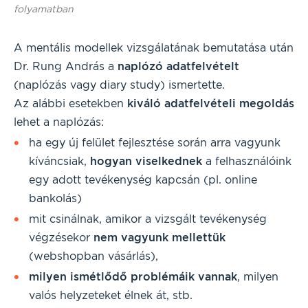
folyamatban
A mentális modellek vizsgálatának bemutatása után
Dr. Rung András a
naplózó adatfelvételt
(naplózás vagy diary study) ismertette.
Az alábbi esetekben
kiváló adatfelvételi megoldás
lehet a naplózás:
ha egy új felület fejlesztése során arra vagyunk
kíváncsiak,
hogyan viselkednek
a felhasználóink
egy adott tevékenység kapcsán (pl. online
bankolás)
mit csinálnak, amikor a vizsgált tevékenység
végzésekor
nem vagyunk mellettük
(webshopban vásárlás),
milyen ismétlődő problémáik vannak
, milyen
valós helyzeteket élnek át, stb.