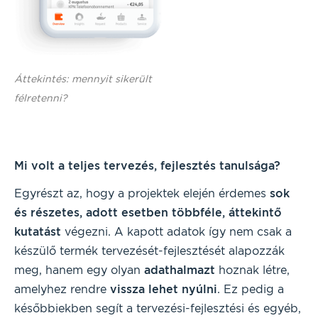
Áttekintés: mennyit sikerült
félretenni?
Mi volt a teljes tervezés, fejlesztés tanulsága?
Egyrészt az, hogy a projektek elején érdemes
sok
és részetes, adott esetben többféle, áttekintő
kutatást
végezni. A kapott adatok így nem csak a
készülő termék tervezését-fejlesztését alapozzák
meg, hanem egy olyan
adathalmazt
hoznak létre,
amelyhez rendre
vissza lehet nyúlni
. Ez pedig a
későbbiekben segít a tervezési-fejlesztési és egyéb,