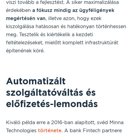
viszi tovább a fejlesztést. A siker maximalizálása
érdekében
a fókusz mindig az ügyféligények
megértésén van
, illetve azon, hogy ezek
kiszolgálása hatásosan és hatékonyan történhessen
meg. Tesztelik és kiértékelik a kezdeti
feltételezéseket, mielőtt komplett infrastruktúrát
építenének köré.
Automatizált
szolgáltatóváltás és
előfizetés-lemondás
Kiváló példa erre a 2016-ban alapított, svéd Minna
Technologies
története
. A bank Fintech partnere