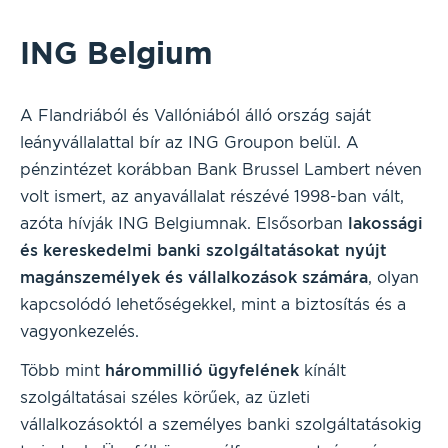
ING Belgium
A Flandriából és Vallóniából álló ország saját
leányvállalattal bír az ING Groupon belül. A
pénzintézet korábban Bank Brussel Lambert néven
volt ismert, az anyavállalat részévé 1998-ban vált,
azóta hívják ING Belgiumnak. Elsősorban
lakossági
és kereskedelmi banki szolgáltatásokat nyújt
magánszemélyek és vállalkozások számára
, olyan
kapcsolódó lehetőségekkel, mint a biztosítás és a
vagyonkezelés.
Több mint
hárommillió ügyfelének
kínált
szolgáltatásai széles körűek, az üzleti
vállalkozásoktól a személyes banki szolgáltatásokig