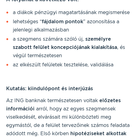
a diákok pénzügyi magatartásának megismerése
lehetséges “
fájdalom pontok
” azonosítása a
jelenlegi alkalmazásban
a szegmens számára szóló új,
személyre
szabott felület koncepciójának kialakítása
, és
végül természetesen
az elkészült felületek tesztelése, validálása
Kutatás: kiindulópont és interjúzás
Az ING banknak természetesen voltak
előzetes
információi
arról, hogy az egyes szegmensek
viselkedését, elvárásait mi különbözteti meg
egymástól, de a felület tervezőinek számos feladata
adódott még. Első körben
hipotéziseket alkottak