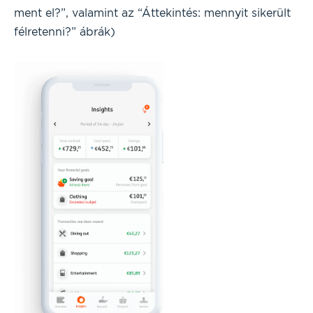
ment el?”, valamint az “Áttekintés: mennyit sikerült
félretenni?” ábrák)