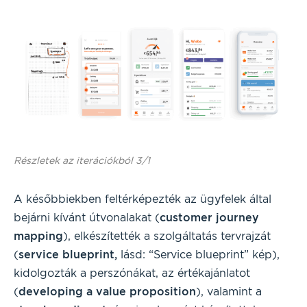
Részletek az iterációkból 3/1
A későbbiekben feltérképezték az ügyfelek által
bejárni kívánt útvonalakat (
customer journey
mapping
), elkészítették a szolgáltatás tervrajzát
(
service blueprint,
lásd: “Service blueprint” kép),
kidolgozták a perszónákat, az értékajánlatot
(
developing a value proposition
), valamint a