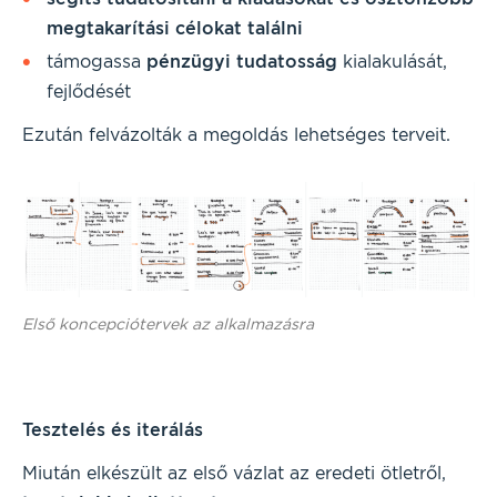
megtakarítási célokat találni
támogassa
pénzügyi tudatosság
kialakulását,
fejlődését
Ezután felvázolták a megoldás lehetséges terveit.
Első koncepciótervek az alkalmazásra
Tesztelés és iterálás
Miután elkészült az első vázlat az eredeti ötletről,