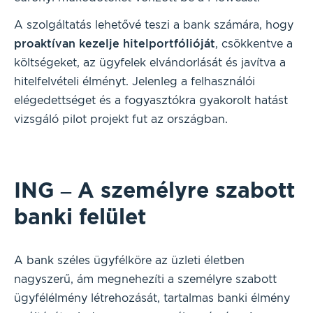
A szolgáltatás lehetővé teszi a bank számára, hogy
proaktívan kezelje hitelportfólióját
, csökkentve a
költségeket, az ügyfelek elvándorlását és javítva a
hitelfelvételi élményt. Jelenleg a felhasználói
elégedettséget és a fogyasztókra gyakorolt hatást
vizsgáló pilot projekt fut az országban.
ING – A személyre szabott
banki felület
A bank széles ügyfélköre az üzleti életben
nagyszerű, ám megnehezíti a személyre szabott
ügyfélélmény létrehozását, tartalmas banki élmény