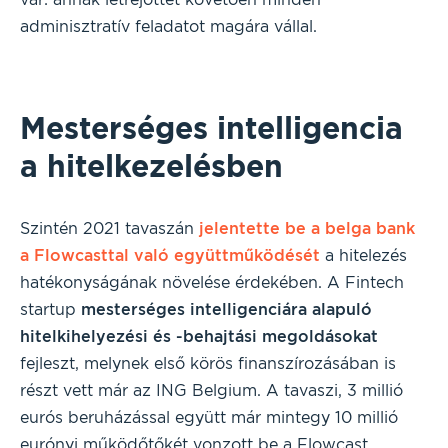
adminisztratív feladatot magára vállal.
Mesterséges intelligencia
a hitelkezelésben
Szintén 2021 tavaszán
jelentette be a belga bank
a
Flowcasttal
való együttműködését
a hitelezés
hatékonyságának növelése érdekében. A Fintech
startup
mesterséges intelligenciára alapuló
hitelkihelyezési és -behajtási megoldásokat
fejleszt, melynek első körös finanszírozásában is
részt vett már az ING Belgium. A tavaszi, 3 millió
eurós beruházással együtt már mintegy 10 millió
eurónyi működőtőkét vonzott be a Flowcast.