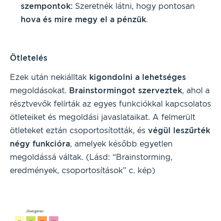
szempontok:
Szeretnék látni, hogy pontosan
hova és mire megy el a pénzük
.
Ötletelés
Ezek után nekiálltak
kigondolni a lehetséges
megoldásokat.
Brainstormingot szerveztek
, ahol a
résztvevők felírták az egyes funkciókkal kapcsolatos
ötleteiket és megoldási javaslataikat. A felmerült
ötleteket eztán csoportosították, és
végül leszűrték
négy funkcióra
, amelyek később egyetlen
megoldássá váltak. (Lásd: “Brainstorming,
eredmények, csoportosítások” c. kép)