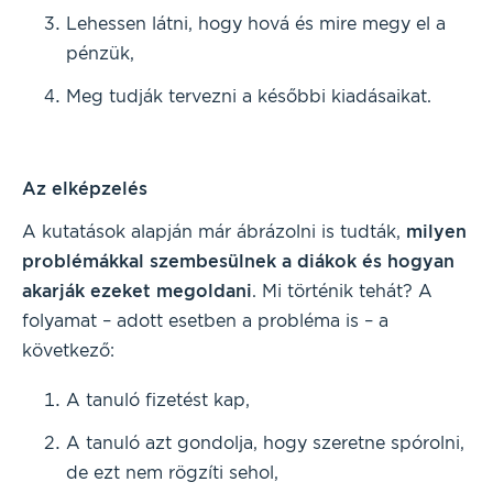
Lehessen látni, hogy hová és mire megy el a
pénzük,
Meg tudják tervezni a későbbi kiadásaikat.
Az elképzelés
A kutatások alapján már ábrázolni is tudták,
milyen
problémákkal szembesülnek a diákok és hogyan
akarják ezeket megoldani
. Mi történik tehát? A
folyamat – adott esetben a probléma is – a
következő:
A tanuló fizetést kap,
A tanuló azt gondolja, hogy szeretne spórolni,
de ezt nem rögzíti sehol,