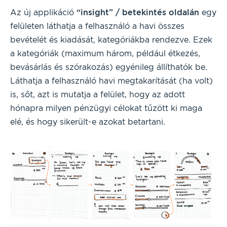
Az új applikáció
“insight” / betekintés oldalán
egy
felületen láthatja a felhasználó a havi összes
bevételét és kiadását, kategóriákba rendezve. Ezek
a kategóriák (maximum három, például étkezés,
bevásárlás és szórakozás) egyénileg állíthatók be.
Láthatja a felhasználó havi megtakarítását (ha volt)
is, sőt, azt is mutatja a felület, hogy az adott
hónapra milyen pénzügyi célokat tűzött ki maga
elé, és hogy sikerült-e azokat betartani.