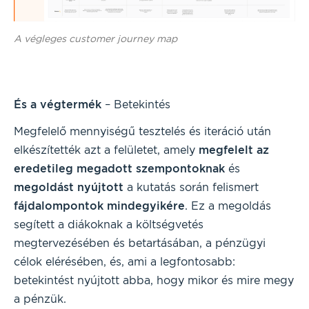
A végleges customer journey map
És a végtermék
– Betekintés
Megfelelő mennyiségű tesztelés és iteráció után
elkészítették azt a felületet, amely
megfelelt az
eredetileg megadott szempontoknak
és
megoldást nyújtott
a kutatás során felismert
fájdalompontok mindegyikére
. Ez a megoldás
segített a diákoknak a költségvetés
megtervezésében és betartásában, a pénzügyi
célok elérésében, és, ami a legfontosabb:
betekintést nyújtott abba, hogy mikor és mire megy
a pénzük.