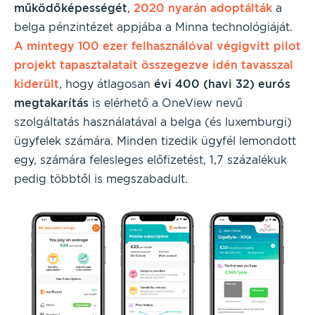
működőképességét
,
2020 nyarán adoptálták
a
belga pénzintézet appjába a Minna technológiáját.
A mintegy 100 ezer felhasználóval végigvitt pilot
projekt tapasztalatait összegezve idén tavasszal
kiderült
, hogy átlagosan
évi 400 (havi 32) eurós
megtakarítás
is elérhető a OneView nevű
szolgáltatás használatával a belga (és luxemburgi)
ügyfelek számára. Minden tizedik ügyfél lemondott
egy, számára felesleges előfizetést, 1,7 százalékuk
pedig többtől is megszabadult.