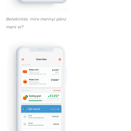
Betekintés: mire mennyi pénz
ment el?