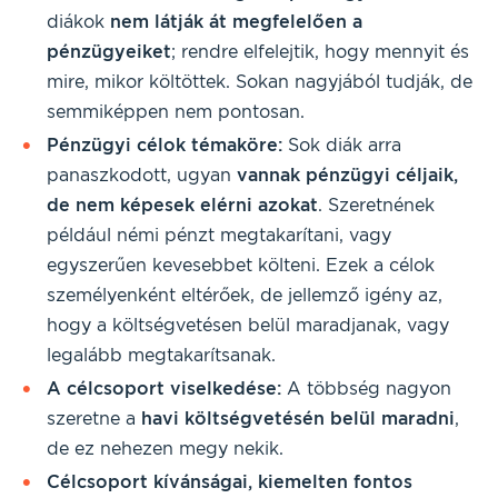
diákok
nem látják át megfelelően a
pénzügyeiket
; rendre elfelejtik, hogy mennyit és
mire, mikor költöttek. Sokan nagyjából tudják, de
semmiképpen nem pontosan.
Pénzügyi célok témaköre:
Sok diák arra
panaszkodott, ugyan
vannak pénzügyi céljaik,
de nem képesek elérni azokat
. Szeretnének
például némi pénzt megtakarítani, vagy
egyszerűen kevesebbet költeni. Ezek a célok
személyenként eltérőek, de jellemző igény az,
hogy a költségvetésen belül maradjanak, vagy
legalább megtakarítsanak.
A célcsoport viselkedése:
A többség nagyon
szeretne a
havi költségvetésén belül maradni
,
de ez nehezen megy nekik.
Célcsoport kívánságai, kiemelten fontos