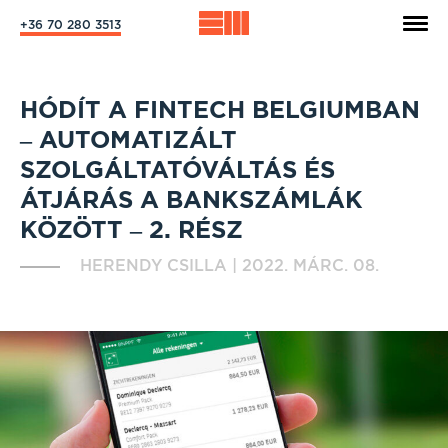
+36 70 280 3513
HÓDÍT A FINTECH BELGIUMBAN
– AUTOMATIZÁLT
SZOLGÁLTATÓVÁLTÁS ÉS
ÁTJÁRÁS A BANKSZÁMLÁK
KÖZÖTT – 2. RÉSZ
HERENDY CSILLA
|
2022. MÁRC. 08.