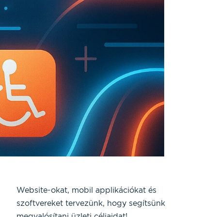
Website-okat, mobil applikációkat és
szoftvereket tervezünk, hogy segítsünk
megvalósítani üzleti céljaidat!