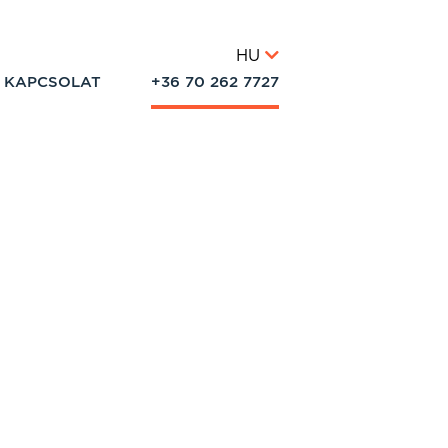
HU
KAPCSOLAT
+36 70 262 7727