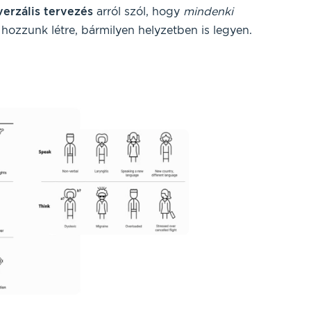
verzális tervezés
arról szól, hogy
mindenki
ozzunk létre, bármilyen helyzetben is legyen.