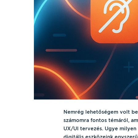
Nemrég lehetőségem volt be
számomra fontos témáról, ami 
UX/UI tervezés. Ugye milyen 
digitális eszközeink egyszer