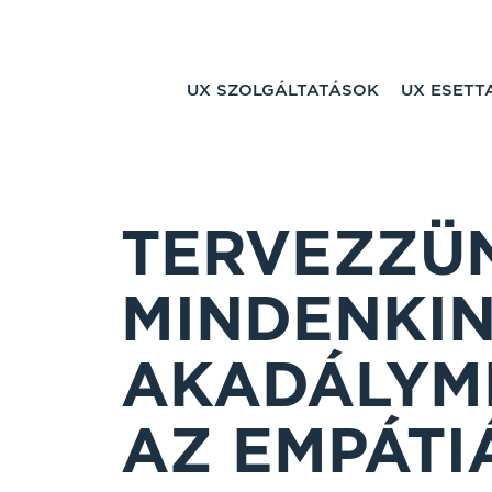
UX SZOLGÁLTATÁSOK
UX ESET
TERVEZZÜ
MINDENKIN
AKADÁLYM
AZ EMPÁTI