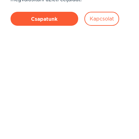
Kapcsolat
Csapatunk