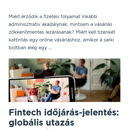
Miért érződik a fizetési folyamat inkább
adminisztratív akadálynak, mintsem a vásárlás
zökkenőmentes lezárásának? Miért kell tizenkét
kattintás egy online vásárláshoz, amikor a sarki
boltban elég egy ...
Fintech időjárás-jelentés:
globális utazás