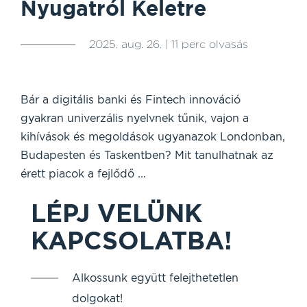
Nyugatról Keletre
2025. aug. 26. | 11 perc olvasás
Bár a digitális banki és Fintech innováció
gyakran univerzális nyelvnek tűnik, vajon a
kihívások és megoldások ugyanazok Londonban,
Budapesten és Taskentben? Mit tanulhatnak az
érett piacok a fejlődő ...
LÉPJ VELÜNK
KAPCSOLATBA!
Alkossunk együtt felejthetetlen
dolgokat!