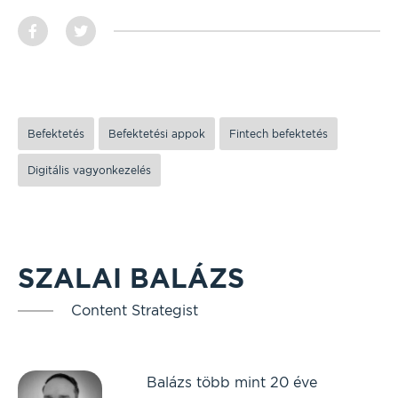
Befektetés
Befektetési appok
Fintech befektetés
Digitális vagyonkezelés
SZALAI BALÁZS
Content Strategist
Balázs több mint 20 éve