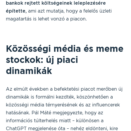
bankok rejtett költségeinek leleplezésére
építette,
ami azt mutatja, hogy a felelős üzleti
magatartás is lehet vonzó a piacon.
Közösségi média és meme
stockok: új piaci
dinamikák
Az elmúlt években a befektetési piacot merőben új
dinamikák is formálni kezdték, köszönhetően a
közösségi média térnyerésének és az influencerek
hatásának. Pál Máté megjegyezte, hogy az
információs túlterhelés miatt – különösen a
ChatGPT megjelenése óta – nehéz eldönteni, kire