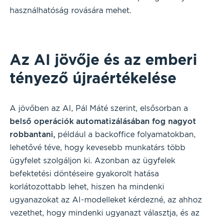
használhatóság rovására mehet.
Az AI jövője és az emberi
tényező újraértékelése
A jövőben az AI, Pál Máté szerint, elsősorban a
belső operációk automatizálásában fog nagyot
robbantani,
például a backoffice folyamatokban,
lehetővé téve, hogy kevesebb munkatárs több
ügyfelet szolgáljon ki. Azonban az ügyfelek
befektetési döntéseire gyakorolt hatása
korlátozottabb lehet, hiszen ha mindenki
ugyanazokat az AI-modelleket kérdezné, az ahhoz
vezethet, hogy mindenki ugyanazt választja, és az