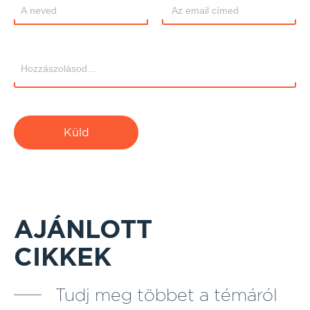
Küld
AJÁNLOTT
CIKKEK
Tudj meg többet a témáról