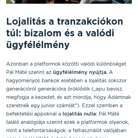
Lojalitás a tranzakciókon
túl: bizalom és a valódi
ügyfélélmény
Azonban a platformok közötti valódi különbséget
Pál Máté szerint az
ügyfélélmény nyújtja.
A
hagyományos bankok esetében a lojalitás sokszor
generációról generációra öröklődik („apu bevisz,
megfogja a kezedet, és azt mondja, hogy Ádámnak
szeretnék egy junior számlát”). Ezzel szemben a
befektetési appoknál a
lojalitás nulla:
Pál Máté
találó analógiája szerint ezek a platformok olyanok,
mint a telefontársaságok: a felhasználót valójában