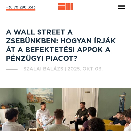
+36 70 280 3513
A WALL STREET A
ZSEBÜNKBEN: HOGYAN ÍRJÁK
ÁT A BEFEKTETÉSI APPOK A
PÉNZÜGYI PIACOT?
SZALAI BALÁZS
|
2025. OKT. 03.