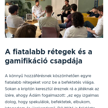
A fiatalabb rétegek és a
gamifikáció csapdája
A könnyű hozzáférésnek köszönhetően egyre
fiatalabb rétegeket vonz be a befektetés világa.
Sokan a kriptón keresztül éreznek rá a játéknak az
ízére, ahogy Ádám fogalmazott: „ez egy izgalmas
dolog, hogy spekulálok, befektetek, elbukom,