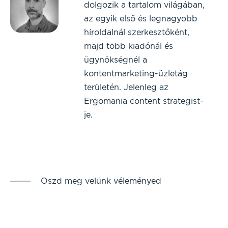
dolgozik a tartalom világában,
az egyik első és legnagyobb
híroldalnál szerkesztőként,
majd több kiadónál és
ügynökségnél a
kontentmarketing-üzletág
területén. Jelenleg az
Ergomania content strategist-
je.
Oszd meg velünk véleményed