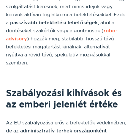
szolgáltatást keresnek, mert nincs idejük vagy
kedvük aktívan foglalkozni a befektetéseikkel. Ezek
a
passzívabb befektetési lehetőségek,
ahol a
döntéseket szakértők vagy algoritmusok (
robo-
advisory
) hozzák meg, stabilabb, hosszú távú
befektetési magatartást kínálnak, alternatívát
nyújtva a rövid távú, spekulatív mozgásokkal
szemben.
Szabályozási kihívások és
az emberi jelenlét értéke
Az EU szabályozása erős a befektetők védelmében,
de az
adminisztratív terhek országonként