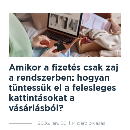
Amikor a fizetés csak zaj
a rendszerben: hogyan
tüntessük el a felesleges
kattintásokat a
vásárlásból?
2026. jan. 06. | 14 perc olvasás