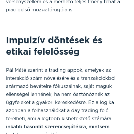
versenyszellem és a mérhető teljesítmény tehát a
piac belső mozgatórugója is.
Impulzív döntések és
etikai felelősség
Pál Máté szerint a trading appok, amelyek az
interakció szám növelésére és a tranzakciókból
származó bevételre fókuszálnak, saját maguk
ellenségei lennének, ha nem ösztönöznék az
ügyfeleket a gyakori kereskedésre. Ez a logika
azonban a felhasználókat a day trading felé
terelheti, ami a legtöbb kisbefektető számára
inkább hasonlít szerencsejátékra, mintsem