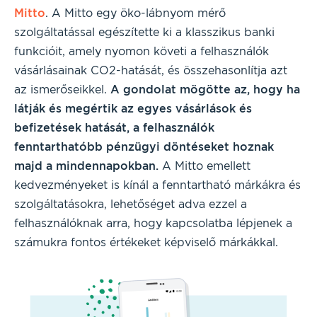
Mitto
. A Mitto egy öko-lábnyom mérő
szolgáltatással egészítette ki a klasszikus banki
funkcióit, amely nyomon követi a felhasználók
vásárlásainak CO2-hatását, és összehasonlítja azt
az ismerőseikkel.
A gondolat mögötte az, hogy ha
látják és megértik az egyes vásárlások és
befizetések hatását, a felhasználók
fenntarthatóbb pénzügyi döntéseket hoznak
majd a mindennapokban.
A Mitto emellett
kedvezményeket is kínál a fenntartható márkákra és
szolgáltatásokra, lehetőséget adva ezzel a
felhasználóknak arra, hogy kapcsolatba lépjenek a
számukra fontos értékeket képviselő márkákkal.