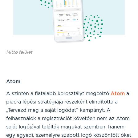
Mitto felület
Atom
A szintén a fiatalabb korosztályt megcélzó
Atom
a
piacra lépési stratégiája részeként elindította a
„Tervezd meg a saját logódat” kampányt. A
felhasználók a regisztrációt követően nem az Atom
saját logójával találták magukat szemben, hanem
egy egyedi, személyre szabott logó köszöntött őket