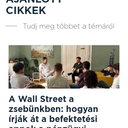
CIKKEK
Tudj meg többet a témáról
A Wall Street a
zsebünkben: hogyan
írják át a befektetési