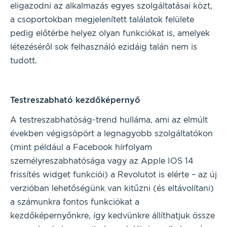
eligazodni az alkalmazás egyes szolgáltatásai közt,
a csoportokban megjelenített találatok felülete
pedig előtérbe helyez olyan funkciókat is, amelyek
létezéséről sok felhasználó ezidáig talán nem is
tudott.
Testreszabható kezdőképernyő
A testreszabhatóság-trend hulláma, ami az elmúlt
években végigsöpört a legnagyobb szolgáltatókon
(mint például a Facebook hírfolyam
személyreszabhatósága vagy az Apple IOS 14
frissítés widget funkciói) a Revolutot is elérte – az új
verzióban lehetőségünk van kitűzni (és eltávolítani)
a számunkra fontos funkciókat a
kezdőképernyőnkre, így kedvünkre állíthatjuk össze