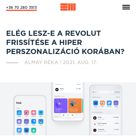
+36 70 280 3513
ELÉG LESZ-E A REVOLUT
FRISSÍTÉSE A HIPER
PERSZONALIZÁCIÓ KORÁBAN?
ALMAY RÉKA
|
2021. AUG. 17.