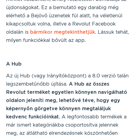
újdonságokat. Ez a bemutató egy darabig még
elérhető a Bejövő üzenetek fül alatt, ha véletlenül
kikapcsoltuk volna, illetve a Revolut Facebook
oldalán is
bármikor megtekinthetjük
. Lássuk tehát,
milyen funkciókkal bővült az app.
A Hub
Az új Hub (vagy Irányítóközpont) a 8.0 verzió talán
legszembetűnőbb újítása.
A Hub az összes
Revolut terméket egyetlen könnyen navigálható
oldalon jeleníti meg, lehetővé téve, hogy egy
képernyőn görgetve könnyen megtaláljuk
kedvenc funkcióinkat.
A legfontosabb termékek a
már ismert kategóriákba csoportosítva jelennek
meg, az átlátható elrendezésnek köszönhetően