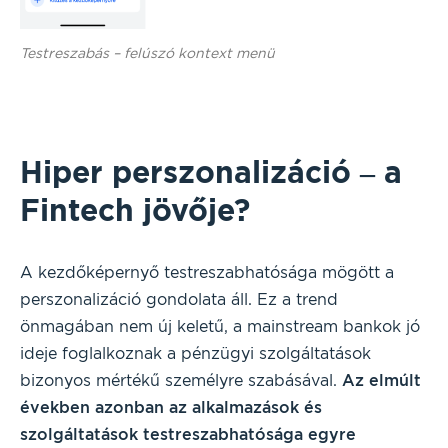
Testreszabás – felúszó kontext menü
Hiper perszonalizáció – a
Fintech jövője?
A kezdőképernyő testreszabhatósága mögött a
perszonalizáció gondolata áll. Ez a trend
önmagában nem új keletű, a mainstream bankok jó
ideje foglalkoznak a pénzügyi szolgáltatások
bizonyos mértékű személyre szabásával.
Az elmúlt
években azonban az alkalmazások és
szolgáltatások testreszabhatósága egyre