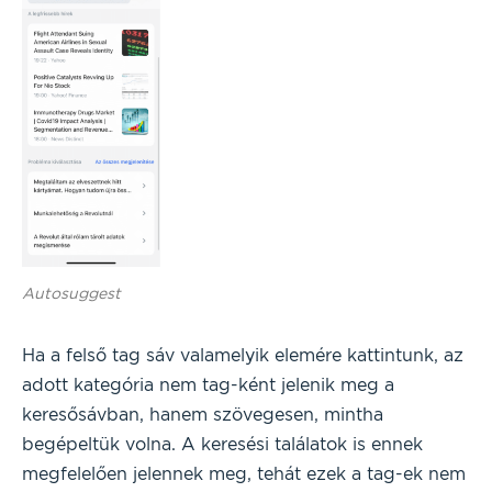
Autosuggest
Ha a felső tag sáv valamelyik elemére kattintunk, az
adott kategória nem tag-ként jelenik meg a
keresősávban, hanem szövegesen, mintha
begépeltük volna. A keresési találatok is ennek
megfelelően jelennek meg, tehát ezek a tag-ek nem