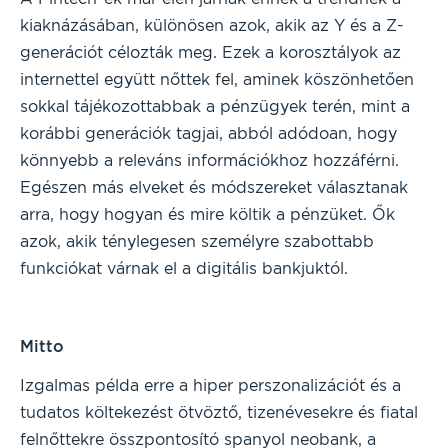
kiaknázásában, különösen azok, akik az Y és a Z-
generációt célozták meg. Ezek a korosztályok az
internettel együtt nőttek fel, aminek köszönhetően
sokkal tájékozottabbak a pénzügyek terén, mint a
korábbi generációk tagjai, abból adódoan, hogy
könnyebb a releváns információkhoz hozzáférni.
Egészen más elveket és módszereket választanak
arra, hogy hogyan és mire költik a pénzüket. Ők
azok, akik ténylegesen személyre szabottabb
funkciókat várnak el a digitális bankjuktól.
Mitto
Izgalmas példa erre a hiper perszonalizációt és a
tudatos költekezést ötvöztő, tizenévesekre és fiatal
felnőttekre összpontosító spanyol neobank, a