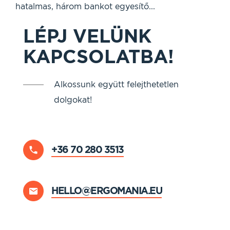
hatalmas, három bankot egyesítő...
LÉPJ VELÜNK
KAPCSOLATBA!
Alkossunk együtt felejthetetlen
dolgokat!
+36 70 280 3513
HELLO@ERGOMANIA.EU