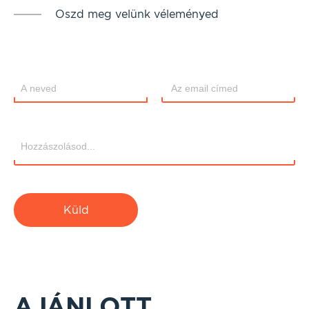
Oszd meg velünk véleményed
Küld
AJÁNLOTT