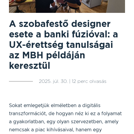
A szobafestő designer
esete a banki fúzióval: a
UX-érettség tanulságai
az MBH példáján
keresztül
2025. júl. 30. | 12 perc olvasás
Sokat emlegetjük elméletben a digitális
transzformációt, de hogyan néz ki ez a folyamat
a gyakorlatban, egy olyan szervezetben, amely
nemcsak a piac kihívásaival, hanem egy