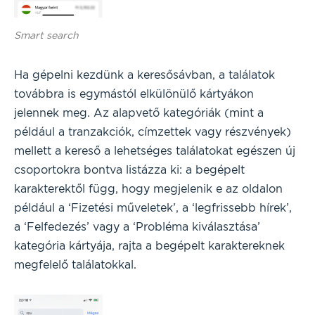
Smart search
Ha gépelni kezdünk a keresősávban, a találatok
továbbra is egymástól elkülönülő kártyákon
jelennek meg. Az alapvető kategóriák (mint a
például a tranzakciók, címzettek vagy részvények)
mellett a kereső a lehetséges találatokat egészen új
csoportokra bontva listázza ki: a begépelt
karakterektől függ, hogy megjelenik e az oldalon
például a ‘Fizetési műveletek’, a ‘legfrissebb hírek’,
a ‘Felfedezés’ vagy a ‘Probléma kiválasztása’
kategória kártyája, rajta a begépelt karaktereknek
megfelelő találatokkal.