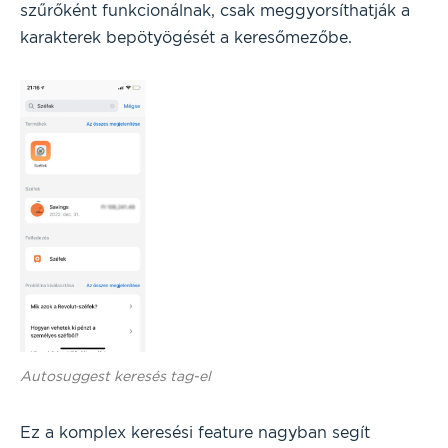
szűrőként funkcionálnak, csak meggyorsíthatják a
karakterek bepötyögését a keresőmezőbe.
Autosuggest keresés tag-el
Ez a komplex keresési feature nagyban segít