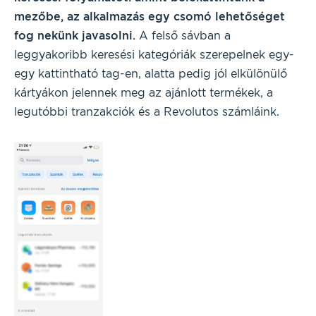
mezőbe, az alkalmazás egy csomó lehetőséget
fog nekünk javasolni.
A felső sávban a
leggyakoribb keresési kategóriák szerepelnek egy-
egy kattintható tag-en, alatta pedig jól elkülönülő
kártyákon jelennek meg az ajánlott termékek, a
legutóbbi tranzakciók és a Revolutos számláink.