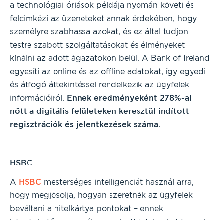
a technológiai óriások példája nyomán követi és
felcimkézi az üzeneteket annak érdekében, hogy
személyre szabhassa azokat, és ez által tudjon
testre szabott szolgáltatásokat és élményeket
kínálni az adott ágazatokon belül. A Bank of Ireland
egyesíti az online és az offline adatokat, így egyedi
és átfogó áttekintéssel rendelkezik az ügyfelek
információiról.
Ennek eredményeként 278%-al
nőtt a digitális felületeken keresztül indított
regisztrációk és jelentkezések száma.
HSBC
A
HSBC
mesterséges intelligenciát használ arra,
hogy megjósolja, hogyan szeretnék az ügyfelek
beváltani a hitelkártya pontokat – ennek