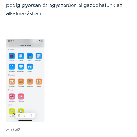
pedig gyorsan és egyszerűen eligazodhatunk az
alkalmazásban.
A Hub