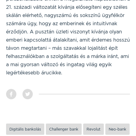
21. századi változatát kívánja elősegíteni egy széles
skálán elérhető, nagyszámú és sokszínű ügyfélkör
számára úgy, hogy az emberinek és intuitívnak
érződjön. A pusztán üzleti viszonyt kívánja olyan
emberi kapcsolattá átalakítani, amit érdemes hosszú
távon megtartani – más szavakkal lojalitást épít
felhasználókban a szolgáltatás és a márka iránt, ami
a mai gyorsan változó és ingatag világ egyik
legértékesebb árucikke.
Digitális bankolás
Challenger bank
Revolut
Neo-bank