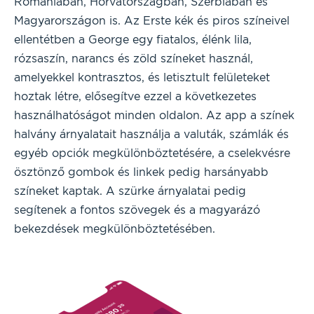
Romániában, Horvátországban, Szerbiában és
Magyarországon is. Az Erste kék és piros színeivel
ellentétben a George egy fiatalos, élénk lila,
rózsaszín, narancs és zöld színeket használ,
amelyekkel kontrasztos, és letisztult felületeket
hoztak létre, elősegítve ezzel a következetes
használhatóságot minden oldalon. Az app a színek
halvány árnyalatait használja a valuták, számlák és
egyéb opciók megkülönböztetésére, a cselekvésre
ösztönző gombok és linkek pedig harsányabb
színeket kaptak. A szürke árnyalatai pedig
segítenek a fontos szövegek és a magyarázó
bekezdések megkülönböztetésében.