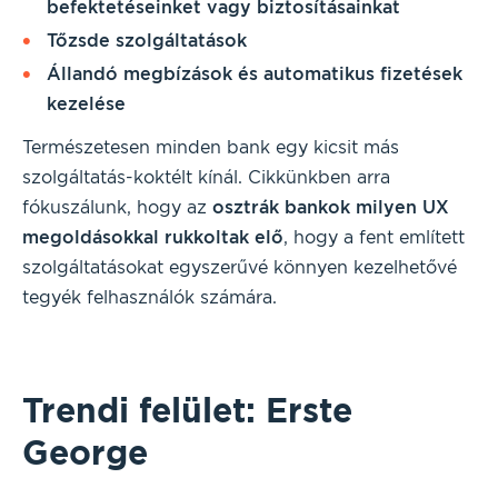
befektetéseinket vagy biztosításainkat
Tőzsde szolgáltatások
Állandó megbízások és automatikus fizetések
kezelése
Természetesen minden bank egy kicsit más
szolgáltatás-koktélt kínál. Cikkünkben arra
fókuszálunk, hogy az
osztrák bankok milyen UX
megoldásokkal rukkoltak elő
, hogy a fent említett
szolgáltatásokat egyszerűvé könnyen kezelhetővé
tegyék felhasználók számára.
Trendi felület: Erste
George