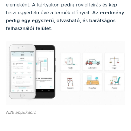
elemeként. A kártyákon pedig rövid leírás és kép
teszi egyértelművé a termék előnyeit.
Az eredmény
pedig egy
egyszerű, olvasható, és barátságos
felhasználói felüle
t
.
N26 applikáció