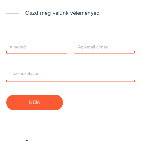
Oszd meg velünk véleményed
Küld