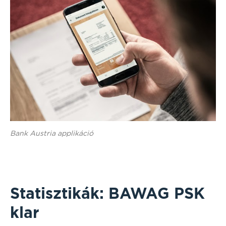
Bank Austria applikáció
Statisztikák: BAWAG PSK
klar