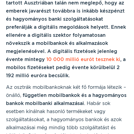
tartott Ausztriában talán nem meglepő, hogy az
emberek javarészt továbbra is inkább készpénzt
és hagyományos banki szolgáltatásokat
preferálják a digitális megoldások helyett. Ennek
ellenére a digitális szektor folyamatosan
növekszik a mobilbankok és alkalmazások
megjelenésével. A digitális fizetések jelenleg
évente mintegy
10 000 millió eurót tesznek ki
, a
mobilos fizetéseket pedig évente körülbelül 2
192 millió euróra becsülik.
Az osztrák mobilbankoknak két fő formája létezik –
önálló,
független mobilbankok és a hagyományos
bankok mobilbanki alkalmazásai
. Habár sok
esetben kínálnak hasonló termékeket vagy
szolgáltatásokat, a hagyományos bankok és azok
alkalmazásai még mindig több szolgáltatást és