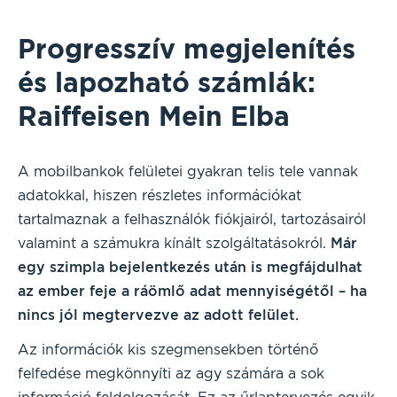
Progresszív megjelenítés
és lapozható számlák:
Raiffeisen Mein Elba
A mobilbankok felületei gyakran telis tele vannak
adatokkal, hiszen részletes információkat
tartalmaznak a felhasználók fiókjairól, tartozásairól
valamint a számukra kínált szolgáltatásokról.
Már
egy szimpla bejelentkezés után is megfájdulhat
az ember feje a ráömlő adat mennyiségétől – ha
nincs jól megtervezve az adott felület.
Az információk kis szegmensekben történő
felfedése megkönnyíti az agy számára a sok