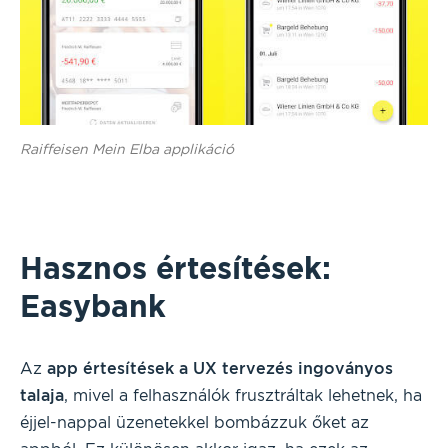
Raiffeisen Mein Elba applikáció
Hasznos értesítések:
Easybank
Az
app értesítések a UX tervezés ingoványos
talaja
, mivel a felhasználók frusztráltak lehetnek, ha
éjjel-nappal üzenetekkel bombázzuk őket az