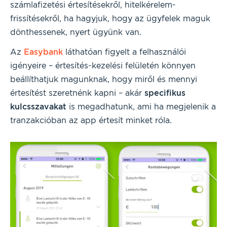
számlafizetési értesítésekről, hitelkérelem-
frissítésekről, ha hagyjuk, hogy az ügyfelek maguk
dönthessenek, nyert ügyünk van.
Az
Easybank
láthatóan figyelt a felhasználói
igényeire – értesítés-kezelési felületén könnyen
beállíthatjuk magunknak, hogy miről és mennyi
értesítést szeretnénk kapni – akár
specifikus
kulcsszavakat
is megadhatunk, ami ha megjelenik a
tranzakcióban az app értesít minket róla.