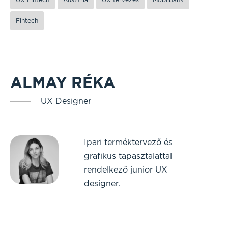
Fintech
ALMAY RÉKA
UX Designer
Ipari terméktervező és
grafikus tapasztalattal
rendelkező junior UX
designer.