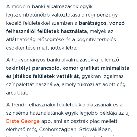
A modern banki alkalmazások egyik
legszembetűnőbb változtatása a régi pénzügy-
kezelő felületekkel szemben a
barátságos, vonzó
felhasználói felületek használata
, melyek az
átláthatóság elősegítése és a kognitív terhelés
csökkentése miatt jöttek létre.
A hagyományos banki alkalmazásokra jellemző
tekintélyt parancsoló, komor grafikát minimalista
és játékos felületek vették át
, gyakran izgalmas
színpalettát használva, amely tükrözi az adott cég
arculatát.
A trendi felhasználói felületek kialakításának és a
színséma használatának egyik legjobb példája az új
Erste George
app, ami az osztrák piac mellett
elérhető még Csehországban, Szlovákiában,