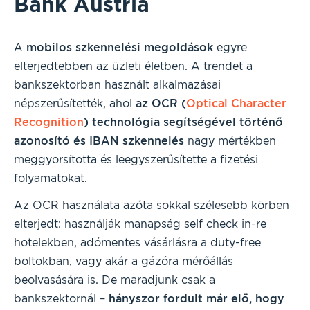
Bank Austria
A
mobilos szkennelési megoldások
egyre
elterjedtebben az üzleti életben. A trendet a
bankszektorban használt alkalmazásai
népszerűsítették, ahol
az OCR (
Optical Character
Recognition
) technológia segítségével történő
azonosító és IBAN szkennelés
nagy mértékben
meggyorsította és leegyszerűsítette a fizetési
folyamatokat.
Az OCR használata azóta sokkal szélesebb körben
elterjedt: használják manapság self check in-re
hotelekben, adómentes vásárlásra a duty-free
boltokban, vagy akár a gázóra mérőállás
beolvasására is. De maradjunk csak a
bankszektornál –
hányszor fordult már elő, hogy