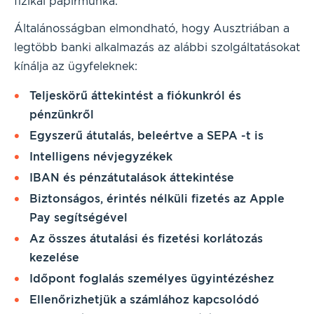
fizikai papírmunka.
Általánosságban elmondható, hogy Ausztriában a
legtöbb banki alkalmazás az alábbi szolgáltatásokat
kínálja az ügyfeleknek:
Teljeskörű áttekintést a fiókunkról és
pénzünkről
Egyszerű átutalás, beleértve a SEPA -t is
Intelligens névjegyzékek
IBAN és pénzátutalások áttekintése
Biztonságos, érintés nélküli fizetés az Apple
Pay segítségével
Az összes átutalási és fizetési korlátozás
kezelése
Időpont foglalás személyes ügyintézéshez
Ellenőrizhetjük a számlához kapcsolódó