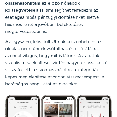
összehasonlítani az előző hónapok
költségvetéseit is
, ami segíthet felfedezni az
esetleges hibás pénzügyi döntéseinket, illetve
hasznos lehet a jövőbeni befektetések
megtervezésében is.
Az egyszerű, letisztult UI-nak köszönhetően az
oldalak nem tűnnek zsúfoltnak és első látásra
azonnal világos, hogy mit is látunk. Az adatok
vizuális megjelenítése szintén nagyon klasszikus és
visszafogott, az ikonhasználat és a kategóriák
képes megjelenítése azonban visszacsempészi a
barátságos hangulatot az oldalakra.