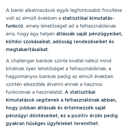
A banki alkalmazások egyik legfontosabb frissítése
volt az elmúlt években a
statisztikai kimutatás-
funkció
, amely lehetőséget ad a felhasználóknak
arra, hogy egy helyen
átlássák saját pénzügyeiket,
költési szokásaikat, adósság rendezéseiket és
megtakarításaikat
.
A challenger bankok szinte kivétel nélkül mind
kínálnak ilyen lehetőséget a felhasználóknak, a
hagyományos bankok pedig az elmúlt években
szintén elkezdték átvenni ennek a hasznos
funkciónak a használatát.
A statisztikai
kimutatások segítenek a felhasználónak abban,
hogy jobban átlássák és értelmezzék saját
pénzügyi döntéseiket, ez a pozitív érzés pedig
gyakran hűséges ügyfeleket teremthet
.