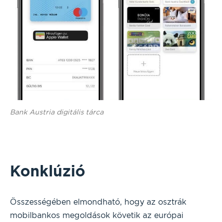
Bank Austria digitális tárca
Konklúzió
Összességében elmondható, hogy az osztrák
mobilbankos megoldások követik az európai