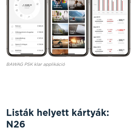
BAWAG PSK klar applikáció
Listák helyett kártyák:
N26