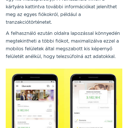
kártyára kattintva további információkat jeleníthet
meg az egyes fiókokról, például a
tranzakciótörténetet.
A felhasználó ezután oldalra lapozással könnyedén
megtekintheti a többi fiókot, maximalizálva ezzel a
mobilos felületek által megszabott kis képernyő
felületét anélkül, hogy telezsúfolná azt adatokkal.