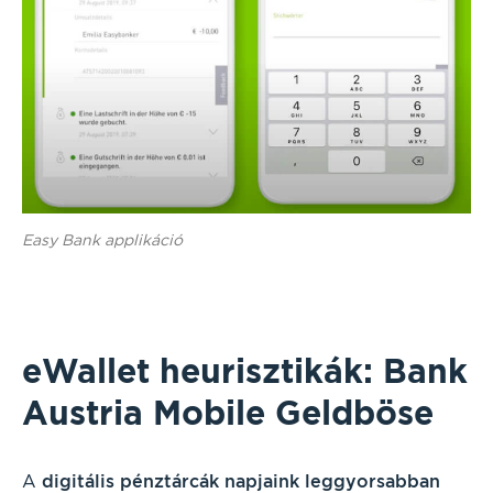
Easy Bank applikáció
eWallet heurisztikák: Bank
Austria Mobile Geldböse
A
digitális pénztárcák napjaink leggyorsabban