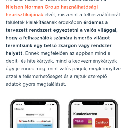
Nielsen Norman Group használhatósági
heurisztikájának
elvét, miszerint a felhasználóbarát
felületek kialakításának érdekében
érdemes a
tervezett rendszert egyeztetni a valós világgal,
hogy a felhasználók számára ismerős világot
teremtsünk egy belső zsargon vagy rendszer
helyett
. Ennek megfelelően az appban mind a
debit- és hitelkártyák, mind a kedvezménykártyák
úgy jelennek meg, mint valós párjuk, megkönnyítve
ezzel a felismerhetőséget és a rajtuk szereplő
adatok gyors megtalálását.