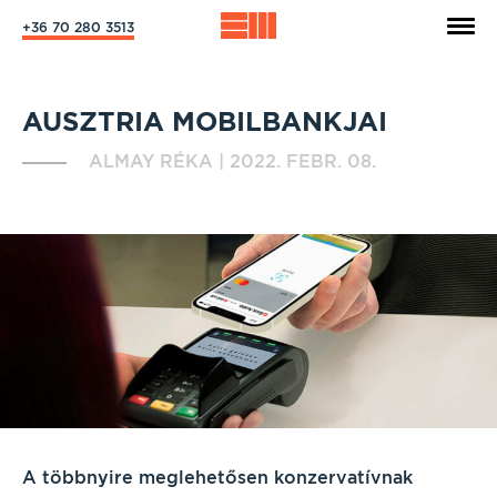
+36 70 280 3513
AUSZTRIA MOBILBANKJAI
ALMAY RÉKA
|
2022. FEBR. 08.
A többnyire meglehetősen konzervatívnak