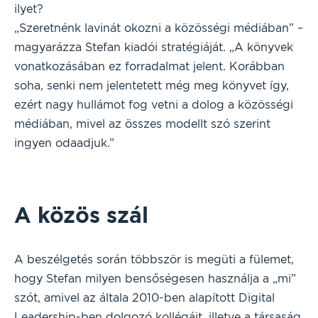
ilyet?
„Szeretnénk lavinát okozni a közösségi médiában” –
magyarázza Stefan kiadói stratégiáját. „A könyvek
vonatkozásában ez forradalmat jelent. Korábban
soha, senki nem jelentetett még meg könyvet így,
ezért nagy hullámot fog vetni a dolog a közösségi
médiában, mivel az összes modellt szó szerint
ingyen odaadjuk.”
A közös szál
A beszélgetés során többször is megüti a fülemet,
hogy Stefan milyen bensőségesen használja a „mi”
szót, amivel az általa 2010-ben alapított Digital
Leadership-ben dolgozó kollégáit, illetve a társaság