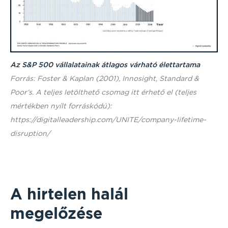
Az S&P 500 vállalatainak átlagos várható élettartama
Forrás: Foster & Kaplan (2001), Innosight, Standard &
Poor’s. A teljes letölthető csomag itt érhető el (teljes
mértékben nyílt forráskódú):
https://digitalleadership.com/UNITE/company-lifetime-
disruption/
A hirtelen halál
megelőzése