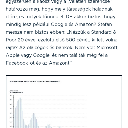
egyszerűen a káosz vagy a „véletlen szerencse”
határozza meg, hogy mely társaságok haladnak
előre, és melyek tűnnek el. DE akkor biztos, hogy
mindig lesz például Google és Amazon? Stefan
messze nem biztos ebben: „Nézzük a Standard &
Poor 20 évvel ezelőtti első 500 cégét, ki lett volna
rajta? Az olajcégek és bankok. Nem volt Microsoft,
Apple vagy Google, és nem találták még fel a
Facebook-ot és az Amazont.”