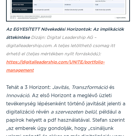
Az EGYESÍTETT Növekedési Horizontok: Az implikációk
áttekintése
Dizájn: Digital Leadership AG –
digitalleadership.com. A teljes letölthető csomag itt
érhető el (teljes mértékben nyílt forráskódú):
https://digitalleadership.com/UNITE/portfolio-
management
Tehát a 3 Horizont:
Javítás, Transzformáció
és
Innováció
. Az első Horizont a meglévő üzleti
tevékenység lépésenként történő javítását jelenti a
digitalizáció révén
a szervezeten belül
, például a
papírok helyett a pdf használatával. Stefan szerint
„az emberek úgy gondolják, hogy „csináljunk