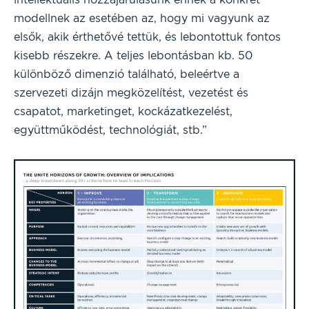
modellnek az esetében az, hogy mi vagyunk az
elsők, akik érthetővé tettük, és lebontottuk fontos
kisebb részekre. A teljes lebontásban kb. 50
különböző dimenzió található, beleértve a
szervezeti dizájn megközelítést, vezetést és
csapatot, marketinget, kockázatkezelést,
együttműködést, technológiát, stb.”