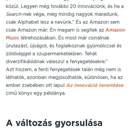
közül. Legyen még további 20 innovációnk, és ha a
Search-
nek vége, még mindig nagyok maradunk,
csak Alphabet lesz a nevünk.” És az Amazon sem
csak Amazon már: Én magam is segítek az
Amazon
Music
létrehozásában. És most már csinálnak
űrutazást, újságot, és foglalkoznak gyümölccsel és
zöldséggel a szupermarketekben. Tehát
diverzifikálódnak válaszul a fenyegetésekre.”
Azt hiszem, a fenti fenyegetések talán még nem is
láthatók, azonban megjósolhatók, különösen, ha az
ember zsebében ott lapul
Az innováció teremtése
című könyv egy példánya.
A változás gyorsulása