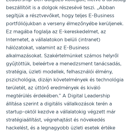
beszállítóit is a dolgok részesévé teszi. „Abban
segítjük a résztvevőket, hogy teljes E-Business
portfóliójukban a verseny élmezőnyébe kerüljenek.
Ez magába foglalja az E-kereskedelmet, az
Internetet, a vállalatokon belüli (intranet)
hálózatokat, valamint az E-Business
alkalmazásokat. Szakértelmünket számos helyről
gyűjtöttük, beleértve a menedzsment tanácsadás,
stratégia, üzleti modellek, felhasználói élmény,
pszichológia, dizájn követelmények és technológia
területét, az úttörő eredmények és kiváló
megtérülés érdekében.” A Digital Leadership
állítása szerint a digitális vállalkozások terén a
startup-októl kezdve a vállalatokig végzett már
stratégiaállítást, végrehajtást és növekedés
hackelést, és a legnagyobb üzleti esetek értéke