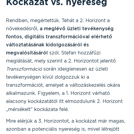
Kockázat vs. nyereség
Rendben, megértettük. Tehát a 2. Horizont a
növekedésről,
a meglévő üzleti tevékenység
fontos, digitális transzformációval elérhető
változtatásának kidolgozásáról és
megvalósításáról
szól. Stefan hozzáfűzi
meglátását, mely szerint a 2. Horizontot jelentő
Transzformáció
során ideiglenesen az üzleti
tevékenységen kívül dolgozzuk ki a
transzformációt, amelyet a változáskezelés okára
alkalmazunk. Figyelem, a 1. Horizont várható
alacsony kockázatától itt elmozdulunk 2. Horizont
„mérsékelt” kockázata felé.
Mire elérjük a 3. Horizontot, a kockázat már magas,
azonban a potenciális nyereség is, mivel létrejött