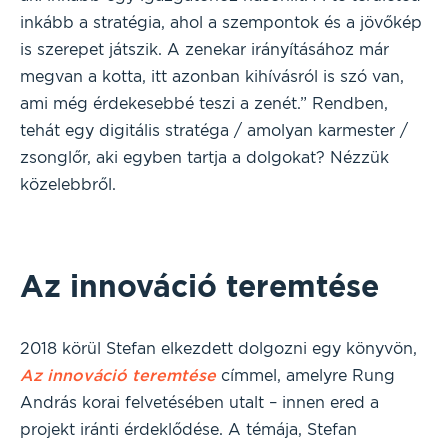
inkább a stratégia, ahol a szempontok és a jövőkép
is szerepet játszik. A zenekar irányításához már
megvan a kotta, itt azonban kihívásról is szó van,
ami még érdekesebbé teszi a zenét.” Rendben,
tehát egy digitális stratéga / amolyan karmester /
zsonglőr, aki egyben tartja a dolgokat? Nézzük
közelebbről.
Az innováció teremtése
2018 körül Stefan elkezdett dolgozni egy könyvön,
Az innováció teremtése
címmel, amelyre Rung
András korai felvetésében utalt – innen ered a
projekt iránti érdeklődése. A témája, Stefan