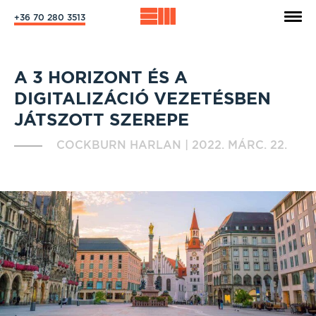
+36 70 280 3513
A 3 HORIZONT ÉS A
DIGITALIZÁCIÓ VEZETÉSBEN
JÁTSZOTT SZEREPE
COCKBURN HARLAN
|
2022. MÁRC. 22.