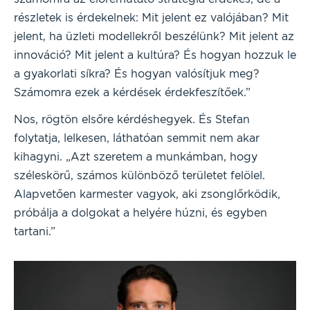
részletek is érdekelnek: Mit jelent ez valójában? Mit
jelent, ha üzleti modellekről beszélünk? Mit jelent az
innováció? Mit jelent a kultúra? És hogyan hozzuk le
a gyakorlati síkra? És hogyan valósítjuk meg?
Számomra ezek a kérdések érdekfeszítőek.”
Nos, rögtön elsőre kérdéshegyek. És Stefan
folytatja, lelkesen, láthatóan semmit nem akar
kihagyni. „Azt szeretem a munkámban, hogy
széleskörű, számos különböző területet felölel.
Alapvetően karmester vagyok, aki zsonglőrködik,
próbálja a dolgokat a helyére húzni, és egyben
tartani.”