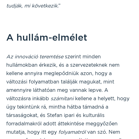
tudják, mi következik
.”
A hullám-elmélet
Az innováció teremtése
szerint minden
hullámokban érkezik, és a szervezeteknek nem
kellene annyira meglepődniük azon, hogy a
változási folyamatban találják magukat, mint
amennyire láthatóan meg vannak lepve. A
változásra inkább
számítani
kellene a helyett, hogy
úgy tekintünk rá, mintha hátba támadná a
társaságokat, és Stefan ipari és kulturális
forradalmakról adott áttekintése meggyőzően
mutatja, hogy itt egy
folyamatról
van szó. Nem