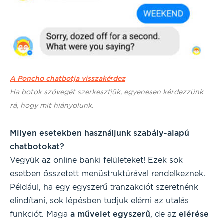
A Poncho chatbotja visszakérdez
Ha botok szövegét szerkesztjük, egyenesen kérdezzünk
rá, hogy mit hiányolunk.
Milyen esetekben használjunk szabály-alapú
chatbotokat?
Vegyük az online banki felületeket! Ezek sok
esetben összetett menüstruktúrával rendelkeznek.
Például, ha egy egyszerű tranzakciót szeretnénk
elindítani, sok lépésben tudjuk elérni az utalás
funkciót. Maga
a művelet egyszerű
, de az
elérése