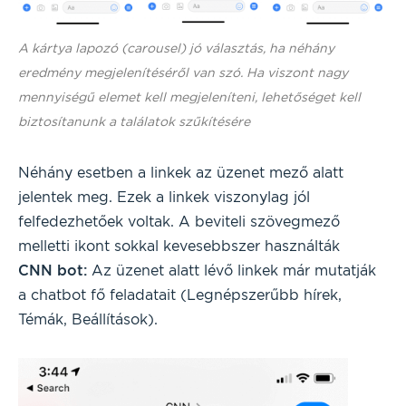
A kártya lapozó (carousel) jó választás, ha néhány
eredmény megjelenítéséről van szó. Ha viszont nagy
mennyiségű elemet kell megjeleníteni, lehetőséget kell
biztosítanunk a találatok szűkítésére
Néhány esetben a linkek az üzenet mező alatt
jelentek meg. Ezek a linkek viszonylag jól
felfedezhetőek voltak. A beviteli szövegmező
melletti ikont sokkal kevesebbszer használták
CNN bot:
Az üzenet alatt lévő linkek már mutatják
a chatbot fő feladatait (Legnépszerűbb hírek,
Témák, Beállítások).