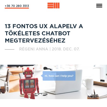
+36 70 280 3513
13 FONTOS UX ALAPELV A
TÖKÉLETES CHATBOT
MEGTERVEZÉSÉHEZ
RÉGENI ANNA
|
2018. DEC. 07.