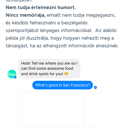
Nem tudja értelmezni
humort.
Nincs memóriája,
emiatt nem tudja megjegyezni,
és később felhasználni a beszélgetés
szempontjából lényeges információkat. Az alábbi
példa jól illusztrálja, hogy hogyan nehezíti meg a
társalgást, ha az elhangzott információk elvesznek: