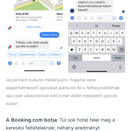
Azzal nem tudunk mellényúlni, hogyha okos
alapértelmezett opciókat ajánlunk fel a felhasználóknak,
így csak választaniuk kell a már előre megadott opciók
közül
A
Booking.com bot
ja:
Túl sok hotel felel meg a
keresési feltételeknek; néhány eredményt