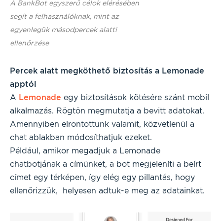
A BankBot egyszerű célok elérésében
segít a felhasználóknak, mint az
egyenlegük másodpercek alatti
ellenőrzése
Percek alatt megköthető biztosítás a Lemonade
apptól
A
Lemonade
egy biztosítások kötésére szánt mobil
alkalmazás. Rögtön megmutatja a bevitt adatokat.
Amennyiben elrontottunk valamit, közvetlenül a
chat ablakban módosíthatjuk ezeket.
Például, amikor megadjuk a Lemonade
chatbotjának a címünket, a bot megjeleníti a beírt
címet egy térképen, így elég egy pillantás, hogy
ellenőrizzük, helyesen adtuk-e meg az adatainkat.