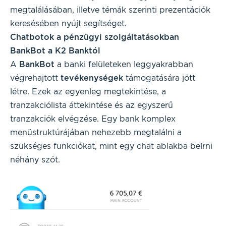
megtalálásában, illetve témák szerinti prezentációk
keresésében nyújt segítséget.
Chatbotok a pénzügyi szolgáltatásokban
BankBot a K2 Banktól
A
BankBot
a banki felületeken leggyakrabban
végrehajtott
tevékenységek
támogatására jött
létre. Ezek az egyenleg megtekintése, a
tranzakciólista áttekintése és az egyszerű
tranzakciók elvégzése. Egy bank komplex
menüstruktúrájában nehezebb megtalálni a
szükséges funkciókat, mint egy chat ablakba beírni
néhány szót.