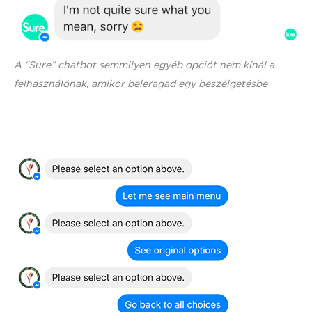
A “Sure” chatbot semmilyen egyéb opciót nem kínál a
felhasználónak, amikor beleragad egy beszélgetésbe