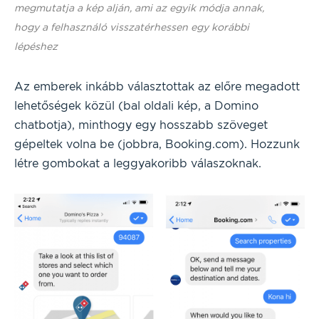
megmutatja a kép alján, ami az egyik módja annak,
hogy a felhasználó visszatérhessen egy korábbi
lépéshez
Az emberek inkább választottak az előre megadott
lehetőségek közül (bal oldali kép, a Domino
chatbotja), minthogy egy hosszabb szöveget
gépeltek volna be (jobbra, Booking.com). Hozzunk
létre gombokat a leggyakoribb válaszoknak.