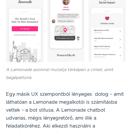
A Lemonade azonnal mutatja térképen a címet, amit
begépeltünk
Egy másik UX szempontból lényeges dolog – amit
láthatóan a Lemonade megalkotói is számításba
vettek – a bot stílusa. A Lemonade chatbot
udvarias, mégis lényegretörő, ami illik a
feladatköréhez. Aki elkezdi használni a