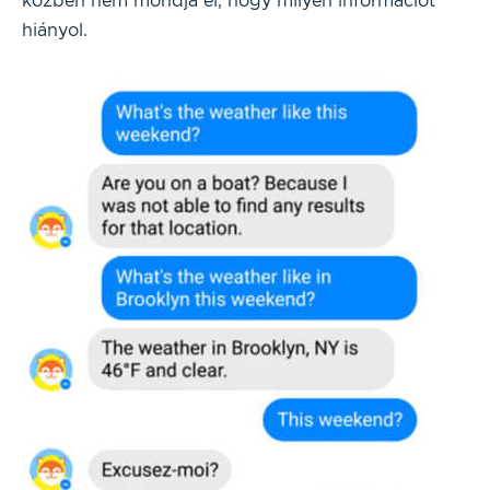
közben nem mondja el, hogy milyen információt
hiányol.