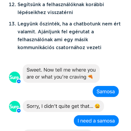
Segítsünk a felhasználóknak
korábbi
lépéseikhez visszatérni
Legyünk őszinték
, ha
a chatbotunk nem ért
valamit
. Ajánljunk fel egérutat a
felhasználónak ami egy másik
kommunikációs csatornához vezeti