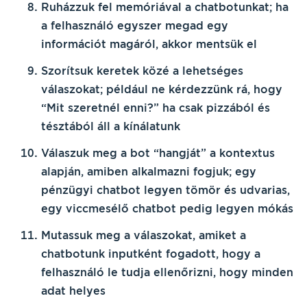
Ruházzuk fel memóriával
a chatbotunkat; ha
a felhasználó egyszer megad egy
információt magáról, akkor mentsük el
Szorítsuk keretek közé a lehetséges
válaszokat;
például ne kérdezzünk rá, hogy
“Mit szeretnél enni?” ha csak pizzából és
tésztából áll a kínálatunk
Válaszuk meg a bot “hangját”
a kontextus
alapján, amiben alkalmazni fogjuk; egy
pénzügyi chatbot legyen tömör és udvarias,
egy viccmesélő chatbot pedig legyen mókás
Mutassuk meg a válaszokat, amiket a
chatbotunk inputként fogadott, hogy a
felhasználó le tudja ellenőrizni
, hogy
minden
adat helyes