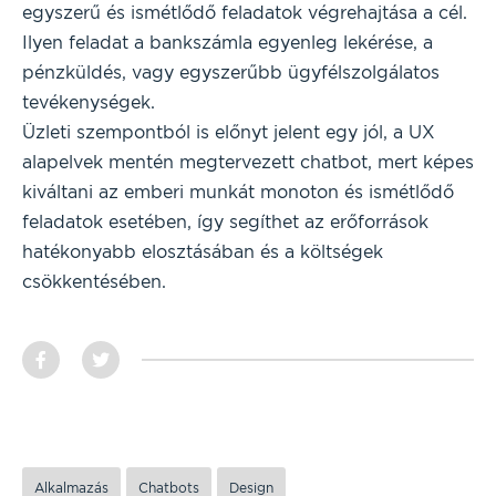
egyszerű és ismétlődő feladatok végrehajtása a cél.
Ilyen feladat a bankszámla egyenleg lekérése, a
pénzküldés, vagy egyszerűbb ügyfélszolgálatos
tevékenységek.
Üzleti szempontból is előnyt jelent egy jól, a UX
alapelvek mentén megtervezett chatbot, mert képes
kiváltani az emberi munkát monoton és ismétlődő
feladatok esetében, így segíthet az erőforrások
hatékonyabb elosztásában és a költségek
csökkentésében.
Alkalmazás
Chatbots
Design