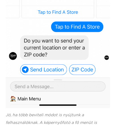
Jó, ha több beviteli módot is nyújtunk a
felhasználóknak. A képernyőfotó a fő menüt is