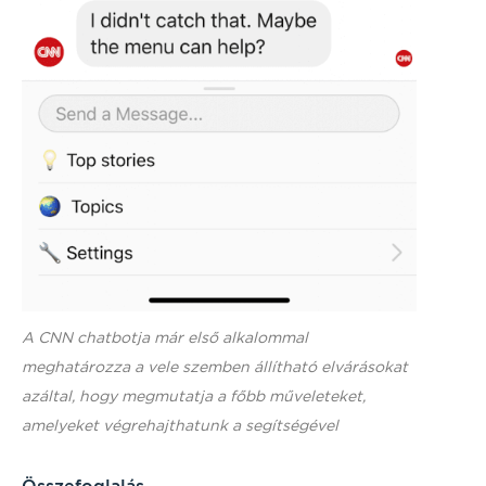
A CNN chatbotja már első alkalommal
meghatározza a vele szemben állítható elvárásokat
azáltal, hogy megmutatja a főbb műveleteket,
amelyeket végrehajthatunk a segítségével