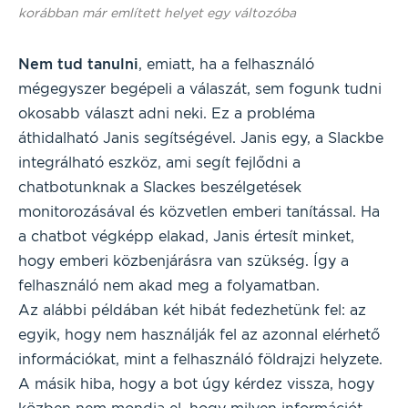
korábban már említett helyet egy változóba
Nem tud tanulni
, emiatt, ha a felhasználó
mégegyszer begépeli a válaszát, sem fogunk tudni
okosabb választ adni neki. Ez a probléma
áthidalható Janis segítségével. Janis egy, a Slackbe
integrálható eszköz, ami segít fejlődni a
chatbotunknak a Slackes beszélgetések
monitorozásával és közvetlen emberi tanítással. Ha
a chatbot végképp elakad, Janis értesít minket,
hogy emberi közbenjárásra van szükség. Így a
felhasználó nem akad meg a folyamatban.
Az alábbi példában két hibát fedezhetünk fel: az
egyik, hogy nem használják fel az azonnal elérhető
információkat, mint a felhasználó földrajzi helyzete.
A másik hiba, hogy a bot úgy kérdez vissza, hogy