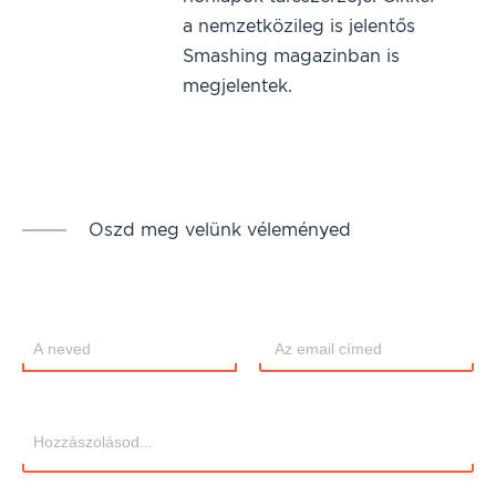
a nemzetközileg is jelentős
Smashing magazinban is
megjelentek.
Oszd meg velünk véleményed