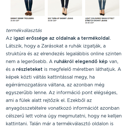
termékválasztás
Az
igazi erőssége az oldalnak a termékoldal
.
Látszik, hogy a Zarásokat a ruhák izgatják, a
struktúra és az elrendezés legalábbis online szinten
nem a legerősebb. A
ruhákról elegendő kép
van,
és a
részleteket
is megfelelő méretben láthatjuk. A
képek közti váltás kattintással megy, ha
egérrámozgatásra váltana, az azonban még
egyszerűbb lenne. Az információ pont elégséges,
ami a fülek alatt rejtőzik el. Ezekből az
anyagösszetételre vonatkozó információt azonban
célszerű lett volna úgy megmutatni, hogy ne kelljen
kattintani. Talán már a termékválasztó oldalon is