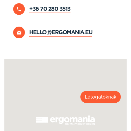
+36 70 280 3513
HELLO@ERGOMANIA.EU
Látogatóknak