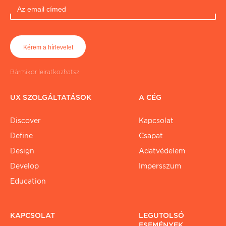
Bármikor leiratkozhatsz
UX SZOLGÁLTATÁSOK
A CÉG
Discover
Kapcsolat
Define
Csapat
Design
Adatvédelem
Develop
Impersszum
Education
KAPCSOLAT
LEGUTOLSÓ
ESEMÉNYEK