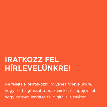
IRATKOZZ FEL
HÍRLEVELÜNKRE!
Ne felejts el feliratkozni ingyenes hírlevelünkre,
hogy lásd legfrissebb posztjainkat és tippjeinket,
hogy hogyan lendítsd fel digitális jelenléted!