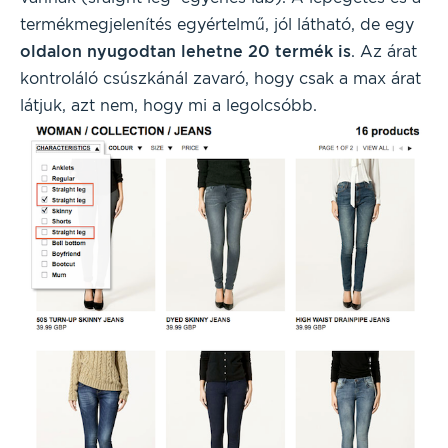
termékmegjelenítés egyértelmű, jól látható, de egy
oldalon nyugodtan lehetne 20 termék is
. Az árat
kontroláló csúszkánál zavaró, hogy csak a max árat
látjuk, azt nem, hogy mi a legolcsóbb.