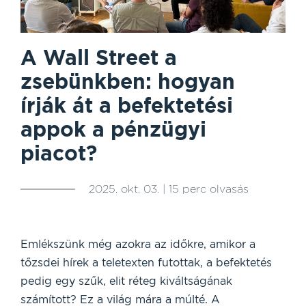
A Wall Street a
zsebünkben: hogyan
írják át a befektetési
appok a pénzügyi
piacot?
2025. okt. 03. | 15 perc olvasás
Emlékszünk még azokra az időkre, amikor a
tőzsdei hírek a teletexten futottak, a befektetés
pedig egy szűk, elit réteg kiváltságának
számított? Ez a világ mára a múlté. A