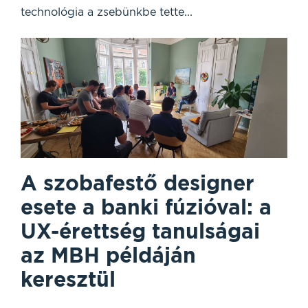
technológia a zsebünkbe tette...
A szobafestő designer
esete a banki fúzióval: a
UX-érettség tanulságai
az MBH példáján
keresztül