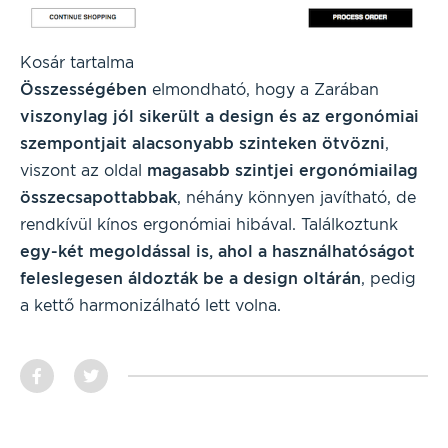
Kosár tartalma
Összességében
elmondható, hogy a Zarában
viszonylag jól sikerült a design és az ergonómiai
szempontjait alacsonyabb szinteken ötvözni
,
viszont az oldal
magasabb szintjei ergonómiailag
összecsapottabbak
, néhány könnyen javítható, de
rendkívül kínos ergonómiai hibával. Találkoztunk
egy-két megoldással is, ahol a használhatóságot
feleslegesen áldozták be a design oltárán
, pedig
a kettő harmonizálható lett volna.