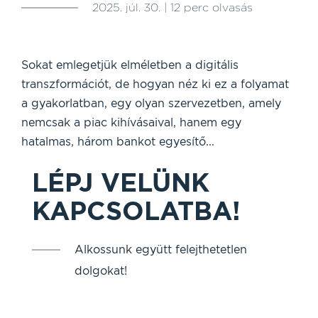
2025. júl. 30. | 12 perc olvasás
Sokat emlegetjük elméletben a digitális
transzformációt, de hogyan néz ki ez a folyamat
a gyakorlatban, egy olyan szervezetben, amely
nemcsak a piac kihívásaival, hanem egy
hatalmas, három bankot egyesítő...
LÉPJ VELÜNK
KAPCSOLATBA!
Alkossunk együtt felejthetetlen
dolgokat!