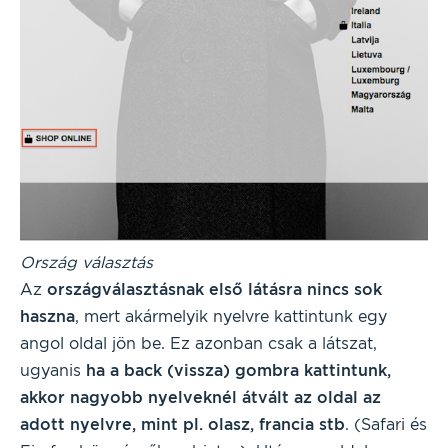
Ország választás
Az
országválasztásnak első látásra nincs sok
haszna
, mert akármelyik nyelvre kattintunk egy
angol oldal jön be. Ez azonban csak a látszat,
ugyanis
ha a back (vissza) gombra kattintunk,
akkor nagyobb nyelveknél átvált az oldal az
adott nyelvre, mint pl. olasz, francia stb
. (Safari és