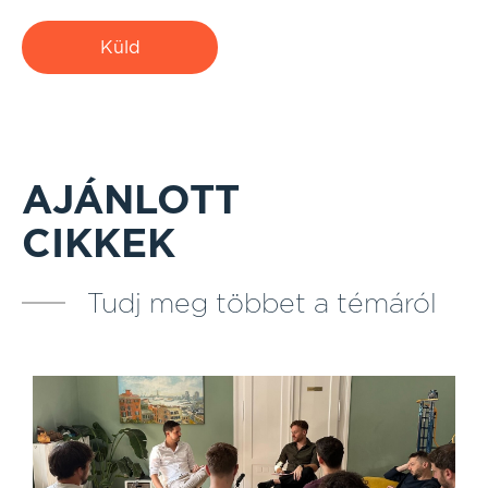
Küld
AJÁNLOTT
CIKKEK
Tudj meg többet a témáról