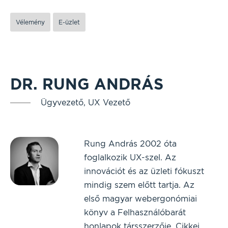
Vélemény
E-üzlet
DR. RUNG ANDRÁS
Ügyvezető, UX Vezető
Rung András 2002 óta
foglalkozik UX-szel. Az
innovációt és az üzleti fókuszt
mindig szem előtt tartja. Az
első magyar webergonómiai
könyv a Felhasználóbarát
honlapok társszerzője. Cikkei