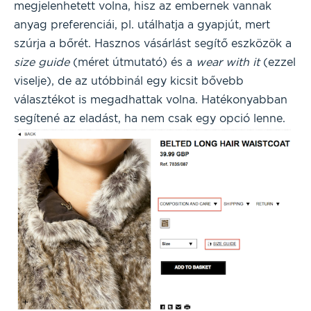
megjelenhetett volna, hisz az embernek vannak
anyag preferenciái, pl. utálhatja a gyapjút, mert
szúrja a bőrét. Hasznos vásárlást segítő eszközök a
size guide
(méret útmutató) és a
wear with it
(ezzel
viselje), de az utóbbinál egy kicsit bővebb
választékot is megadhattak volna. Hatékonyabban
segítené az eladást, ha nem csak egy opció lenne.