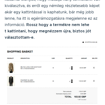
kiválasztva, és erről egy némileg részletesebb képet
akár egy kattintással is kaphatunk, bár még jobb
lenne, ha itt is egérrámozgatásra megjelenne ez az
információ.
Rossz hogy a termékre nem lehe
t kattintani, hogy megnézzem újra, biztos jót
választottam-e.