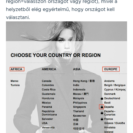
region=válasszon országot vagy régiót), mivel a
helyzetből elég egyértelmű, hogy országot kell
választani.