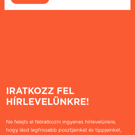
IRATKOZZ FEL
HÍRLEVELÜNKRE!
Ne felejts el feliratkozni ingyenes hírlevelünkre,
hogy lásd legfrissebb posztjainkat és tippjeinket,