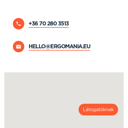
+36 70 280 3513
HELLO@ERGOMANIA.EU
Látogatóknak