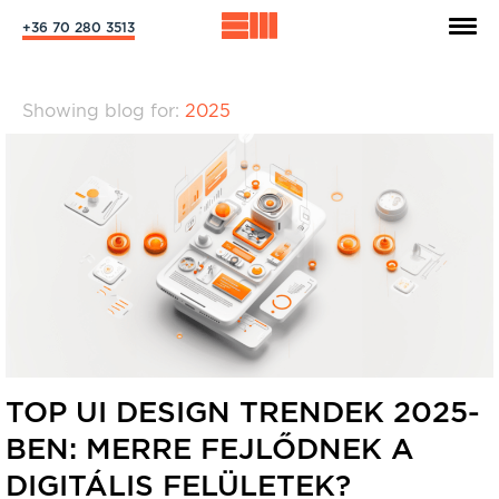
+36 70 280 3513
Showing blog for:
2025
TOP UI DESIGN TRENDEK 2025-
BEN: MERRE FEJLŐDNEK A
DIGITÁLIS FELÜLETEK?