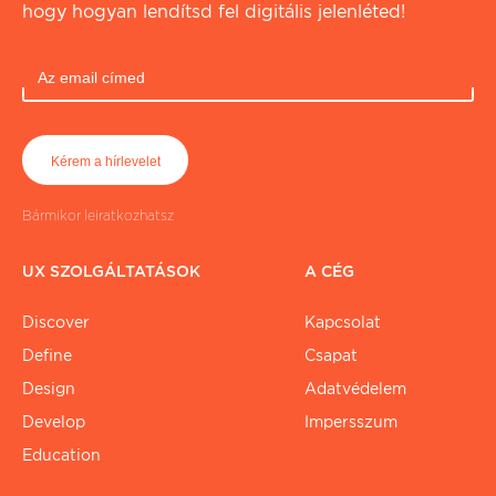
hogy hogyan lendítsd fel digitális jelenléted!
Bármikor leiratkozhatsz
UX SZOLGÁLTATÁSOK
A CÉG
Discover
Kapcsolat
Define
Csapat
Design
Adatvédelem
Develop
Impersszum
Education