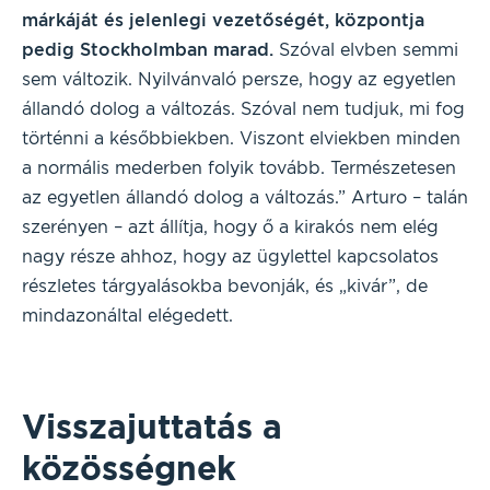
márkáját és jelenlegi vezetőségét, központja
pedig Stockholmban marad.
Szóval elvben semmi
sem változik. Nyilvánvaló persze, hogy az egyetlen
állandó dolog a változás. Szóval nem tudjuk, mi fog
történni a későbbiekben. Viszont elviekben minden
a normális mederben folyik tovább. Természetesen
az egyetlen állandó dolog a változás.” Arturo – talán
szerényen – azt állítja, hogy ő a kirakós nem elég
nagy része ahhoz, hogy az ügylettel kapcsolatos
részletes tárgyalásokba bevonják, és „kivár”, de
mindazonáltal elégedett.
Visszajuttatás a
közösségnek