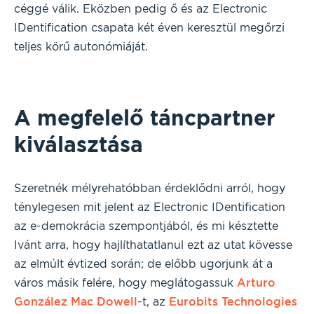
céggé válik. Eközben pedig ő és az Electronic
IDentification csapata két éven keresztül megőrzi
teljes körű autonómiáját.
A megfelelő táncpartner
kiválasztása
Szeretnék mélyrehatóbban érdeklődni arról, hogy
ténylegesen mit jelent az Electronic IDentification
az e-demokrácia szempontjából, és mi késztette
Ivánt arra, hogy hajlíthatatlanul ezt az utat kövesse
az elmúlt évtized során; de előbb ugorjunk át a
város másik felére, hogy meglátogassuk
Arturo
González Mac Dowell
-t, az
Eurobits Technologies