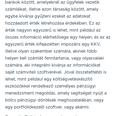
bankok között, amelyeknél az ügyfelek vezetik
számláikat, illetve azon társaság között, amely
egybe kívánja gyűjteni ezeket az adatokat
hozzáadott érték létrehozása érdekében. Ez az
érték nagyon egyszerű is lehet, mint például az
összes információ elérhetősége egy helyen, és ez az
egyszerű érték kifejezetten impozáns egy KKV,
illetve olyan szakember számára, akinek több
helyen kell számlát fenntartania, vagy olyasvalaki
számára, aki integrálni kívánja az információkat
saját számviteli szoftverével. Jóval összetettebb is
lehet, mint például egy költségvetéskészítő
eszközökkel rendelkező személyes pénzügyi
menedzsment megoldás, amely segítséget nyújt a
bölcs pénzügyi döntések meghozatalában, vagy
egy portfóliókezelő szoftver, vagy akármi.