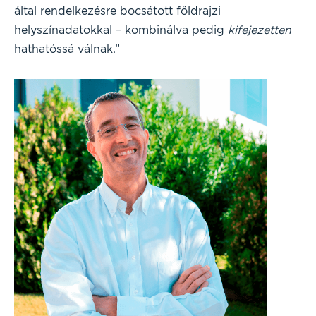
által rendelkezésre bocsátott földrajzi
helyszínadatokkal – kombinálva pedig
kifejezetten
hathatóssá válnak.”