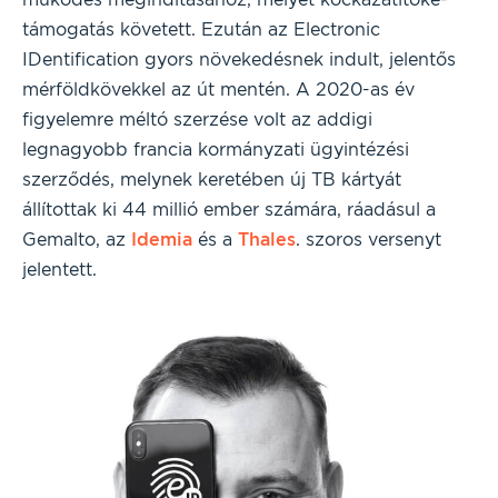
támogatás követett. Ezután az Electronic
IDentification gyors növekedésnek indult, jelentős
mérföldkövekkel az út mentén. A 2020-as év
figyelemre méltó szerzése volt az addigi
legnagyobb francia kormányzati ügyintézési
szerződés, melynek keretében új TB kártyát
állítottak ki 44 millió ember számára, ráadásul a
Gemalto, az
Idemia
és a
Thales
. szoros versenyt
jelentett.