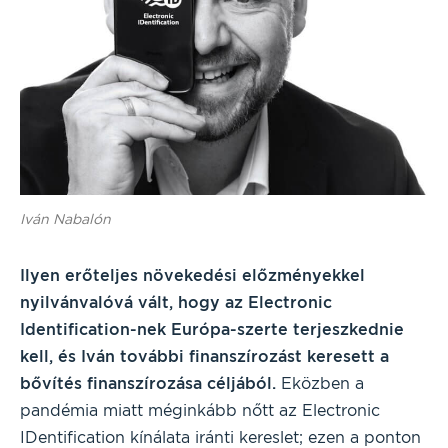
Iván Nabalón
Ilyen erőteljes növekedési előzményekkel
nyilvánvalóvá vált, hogy az Electronic
Identification-nek Európa-szerte terjeszkednie
kell, és Iván további finanszírozást keresett a
bővítés finanszírozása céljából.
Eközben a
pandémia miatt méginkább nőtt az Electronic
IDentification kínálata iránti kereslet; ezen a ponton