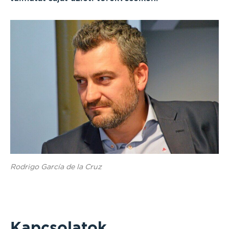
Rodrigo García de la Cruz
Kapcsolatok