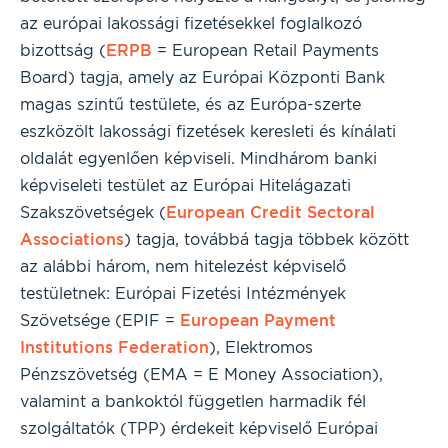
az európai lakossági fizetésekkel foglalkozó
bizottság (
ERPB
= European Retail Payments
Board) tagja, amely az Európai Központi Bank
magas szintű testülete, és az Európa-szerte
eszközölt lakossági fizetések keresleti és kínálati
oldalát egyenlően képviseli. Mindhárom banki
képviseleti testület az Európai Hitelágazati
Szakszövetségek (
European Credit Sectoral
Associations
) tagja, továbbá tagja többek között
az alábbi három, nem hitelezést képviselő
testületnek: Európai Fizetési Intézmények
Szövetsége (EPIF =
European Payment
Institutions Federation
), Elektromos
Pénzszövetség (EMA = E Money Association),
valamint a bankoktól független harmadik fél
szolgáltatók (TPP) érdekeit képviselő Európai