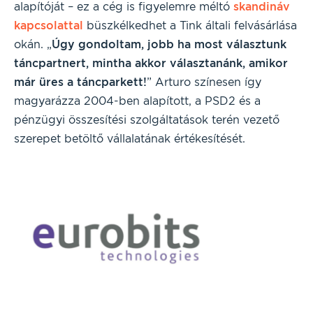
alapítóját – ez a cég is figyelemre méltó
skandináv
kapcsolattal
büszkélkedhet a Tink általi felvásárlása
okán. „
Úgy gondoltam, jobb ha most választunk
táncpartnert, mintha akkor választanánk, amikor
már üres a táncparkett!
” Arturo színesen így
magyarázza 2004-ben alapított, a PSD2 és a
pénzügyi összesítési szolgáltatások terén vezető
szerepet betöltő vállalatának értékesítését.