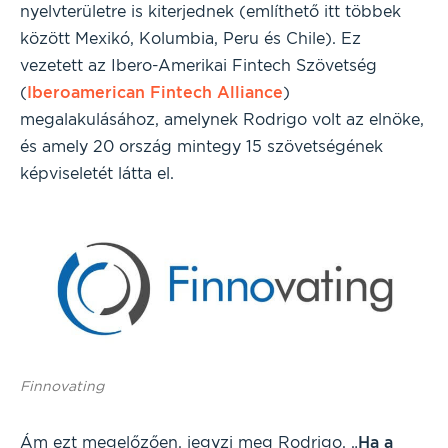
nyelvterületre is kiterjednek (említhető itt többek
között Mexikó, Kolumbia, Peru és Chile). Ez
vezetett az Ibero-Amerikai Fintech Szövetség
(
Iberoamerican Fintech Alliance
)
megalakulásához, amelynek Rodrigo volt az elnöke,
és amely 20 ország mintegy 15 szövetségének
képviseletét látta el.
Finnovating
Ám ezt megelőzően, jegyzi meg Rodrigo, „
Ha a