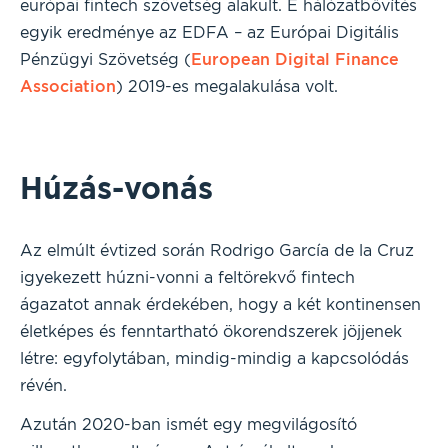
európai fintech szövetség alakult. E hálózatbővítés
egyik eredménye az EDFA – az Európai Digitális
Pénzügyi Szövetség (
European Digital Finance
Association
) 2019-es megalakulása volt.
Húzás-vonás
Az elmúlt évtized során Rodrigo García de la Cruz
igyekezett húzni-vonni a feltörekvő fintech
ágazatot annak érdekében, hogy a két kontinensen
életképes és fenntartható ökorendszerek jöjjenek
létre: egyfolytában, mindig-mindig a kapcsolódás
révén.
Azután 2020-ban ismét egy megvilágosító