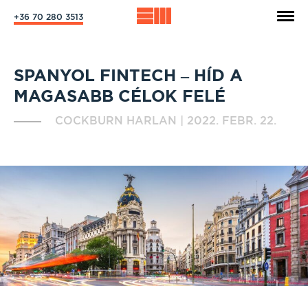
+36 70 280 3513
SPANYOL FINTECH – HÍD A
MAGASABB CÉLOK FELÉ
COCKBURN HARLAN
|
2022. FEBR. 22.