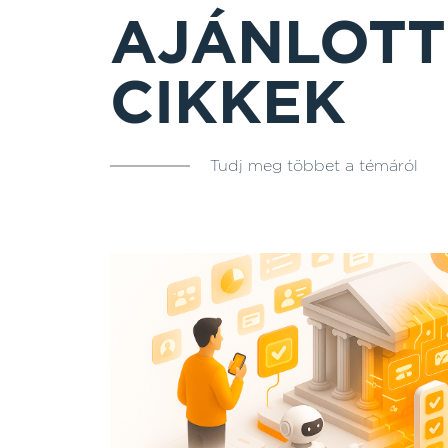
AJÁNLOTT
CIKKEK
Tudj meg többet a témáról