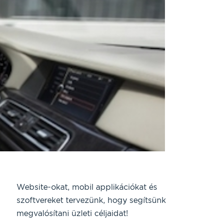
Website-okat, mobil applikációkat és
szoftvereket tervezünk, hogy segítsünk
megvalósítani üzleti céljaidat!