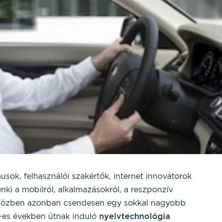
k, felhasználói szakértők, internet innovátorok
nki a mobilról, alkalmazásokról, a reszponzív
. Közben azonban csendesen egy sokkal nagyobb
-es években útnak induló
nyelvtechnológia