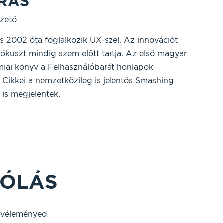
RÁS
zető
 2002 óta foglalkozik UX-szel. Az innovációt
 fókuszt mindig szem előtt tartja. Az első magyar
ai könyv a Felhasználóbarát honlapok
. Cikkei a nemzetközileg is jelentős Smashing
is megjelentek.
ÓLÁS
 véleményed