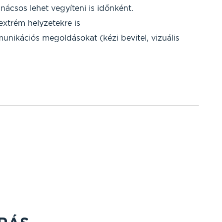
anácsos lehet vegyíteni is időnként.
 extrém helyzetekre is
unikációs megoldásokat (kézi bevitel, vizuális