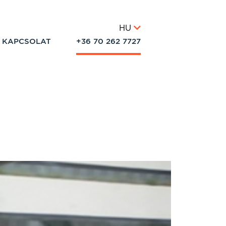
HU
KAPCSOLAT
+36 70 262 7727