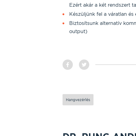
Ezért akár a két rendszert t
Készüljünk fel a váratlan és
Biztosítsunk alternatív komm
output)
Hangvezérlés