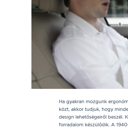
Ha gyakran mozgunk ergonómuso
közt, akkor tudjuk, hogy minde
design lehetőségeiről beszél
forradalom készülődik. A 1940