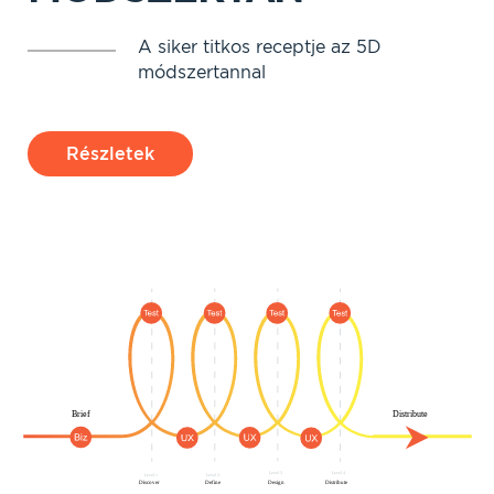
A siker titkos receptje az 5D
módszertannal
Részletek