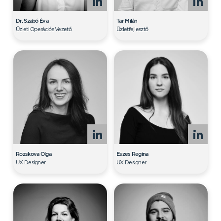
Dr. Szabó Éva
Tar Milán
Üzleti Operációs Vezető
Üzletfejlesztő
Rozskova Olga
Eszes Regina
UX Designer
UX Designer