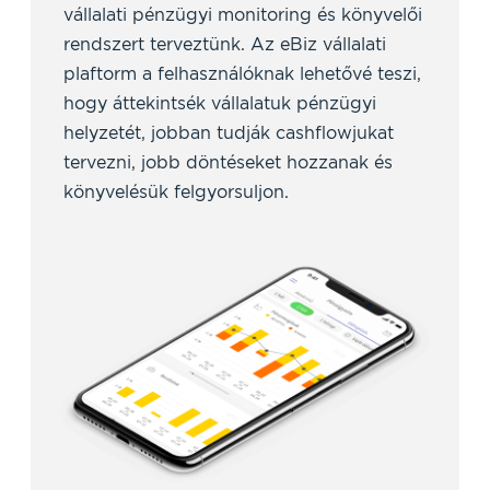
vállalati pénzügyi monitoring és könyvelői
rendszert terveztünk. Az eBiz vállalati
plaftorm a felhasználóknak lehetővé teszi,
hogy áttekintsék vállalatuk pénzügyi
helyzetét, jobban tudják cashflowjukat
tervezni, jobb döntéseket hozzanak és
könyvelésük felgyorsuljon.