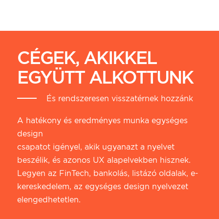
CÉGEK, AKIKKEL
EGYÜTT ALKOTTUNK
És rendszeresen visszatérnek hozzánk
A hatékony és eredményes munka egységes
design
csapatot igényel, akik ugyanazt a nyelvet
beszélik, és azonos UX alapelvekben hisznek.
Legyen az FinTech, bankolás, listázó oldalak, e-
kereskedelem, az egységes design nyelvezet
elengedhetetlen.