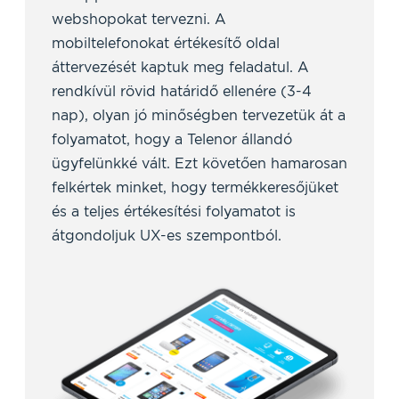
webshopokat tervezni. A
mobiltelefonokat értékesítő oldal
áttervezését kaptuk meg feladatul. A
rendkívül rövid határidő ellenére (3-4
nap), olyan jó minőségben tervezetük át a
folyamatot, hogy a Telenor állandó
ügyfelünkké vált. Ezt követően hamarosan
felkértek minket, hogy termékkeresőjüket
és a teljes értékesítési folyamatot is
átgondoljuk UX-es szempontból.