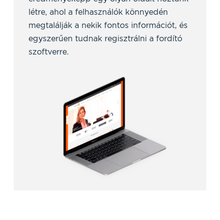
létre, ahol a felhasználók könnyedén
megtalálják a nekik fontos információt, és
egyszerűen tudnak regisztrálni a fordító
szoftverre.