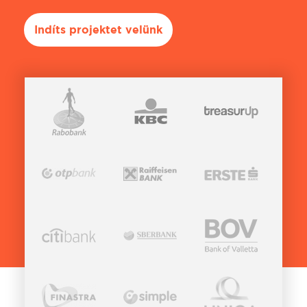
Indíts projektet velünk