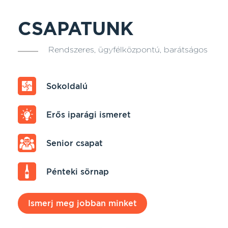
CSAPATUNK
Rendszeres, ügyfélközpontú, barátságos
Sokoldalú
Erős iparági ismeret
Senior csapat
Pénteki sörnap
Ismerj meg jobban minket