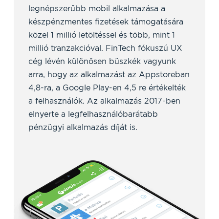
legnépszerűbb mobil alkalmazása a
készpénzmentes fizetések támogatására
közel 1 millió letöltéssel és több, mint 1
millió tranzakcióval. FinTech fókuszú UX
cég lévén különösen büszkék vagyunk
arra, hogy az alkalmazást az Appstoreban
4,8-ra, a Google Play-en 4,5 re értékelték
a felhasználók. Az alkalmazás 2017-ben
elnyerte a legfelhasználóbarátabb
pénzügyi alkalmazás díját is.