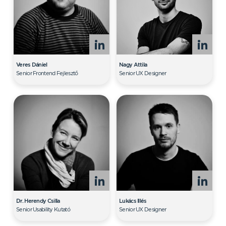
Veres Dániel
Nagy Attila
Senior Frontend Fejlesztő
Senior UX Designer
Dr. Herendy Csilla
Lukács Illés
Senior Usability Kutató
Senior UX Designer