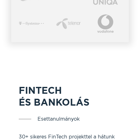
FINTECH
ÉS BANKOLÁS
Esettanulmányok
30+ sikeres FinTech projekttel a hátunk