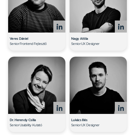
Veres Dániel
Nagy Attila
Senior Frontend Fejlesztő
Senior UX Designer
Dr. Herendy Csilla
Lukács Illés
Senior Usability Kutató
Senior UX Designer