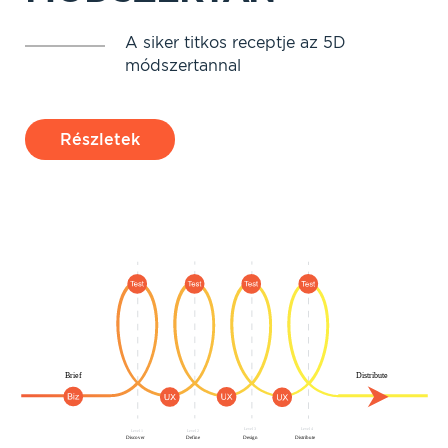
A siker titkos receptje az 5D
módszertannal
Részletek