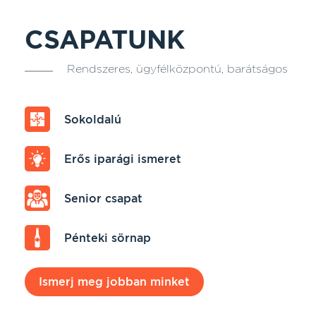
CSAPATUNK
Rendszeres, ügyfélközpontú, barátságos
Sokoldalú
Erős iparági ismeret
Senior csapat
Pénteki sörnap
Ismerj meg jobban minket