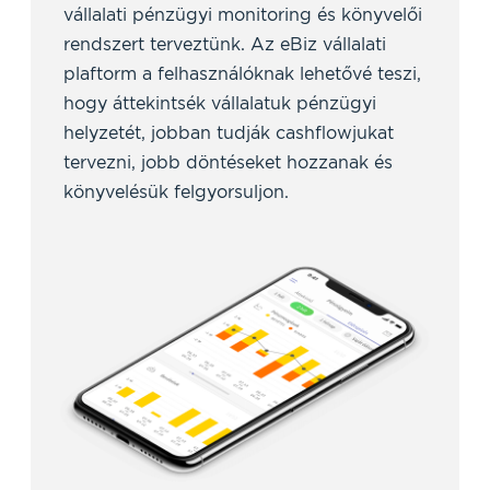
vállalati pénzügyi monitoring és könyvelői
rendszert terveztünk. Az eBiz vállalati
plaftorm a felhasználóknak lehetővé teszi,
hogy áttekintsék vállalatuk pénzügyi
helyzetét, jobban tudják cashflowjukat
tervezni, jobb döntéseket hozzanak és
könyvelésük felgyorsuljon.