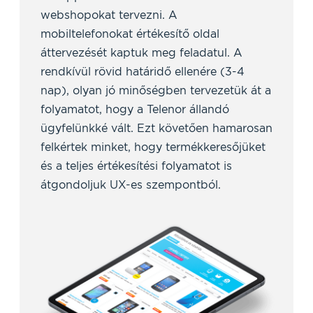
webshopokat tervezni. A
mobiltelefonokat értékesítő oldal
áttervezését kaptuk meg feladatul. A
rendkívül rövid határidő ellenére (3-4
nap), olyan jó minőségben tervezetük át a
folyamatot, hogy a Telenor állandó
ügyfelünkké vált. Ezt követően hamarosan
felkértek minket, hogy termékkeresőjüket
és a teljes értékesítési folyamatot is
átgondoljuk UX-es szempontból.