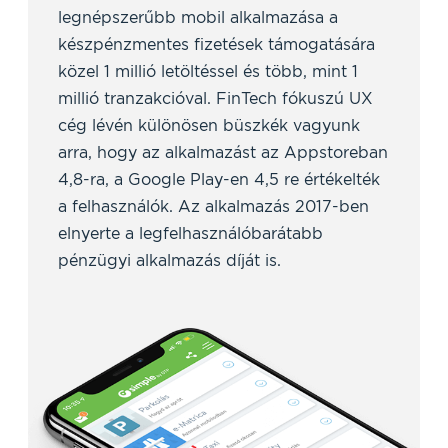
legnépszerűbb mobil alkalmazása a
készpénzmentes fizetések támogatására
közel 1 millió letöltéssel és több, mint 1
millió tranzakcióval. FinTech fókuszú UX
cég lévén különösen büszkék vagyunk
arra, hogy az alkalmazást az Appstoreban
4,8-ra, a Google Play-en 4,5 re értékelték
a felhasználók. Az alkalmazás 2017-ben
elnyerte a legfelhasználóbarátabb
pénzügyi alkalmazás díját is.