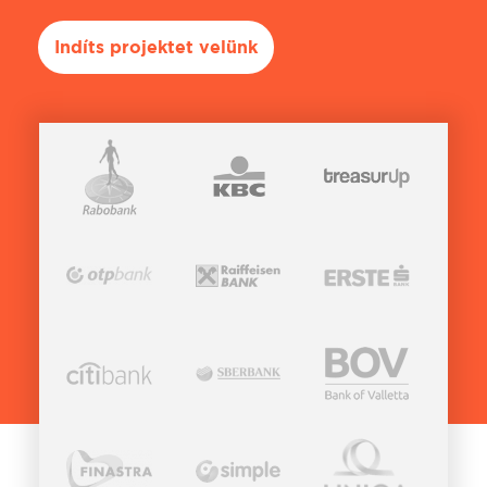
Indíts projektet velünk