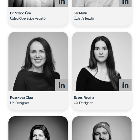
Dr. Szabó Éva
Tar Milán
Üzleti Operációs Vezető
Üzletfejlesztő
Rozskova Olga
Eszes Regina
UX Designer
UX Designer