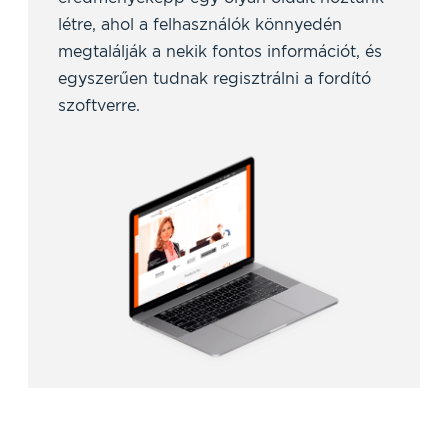
létre, ahol a felhasználók könnyedén
megtalálják a nekik fontos információt, és
egyszerűen tudnak regisztrálni a fordító
szoftverre.