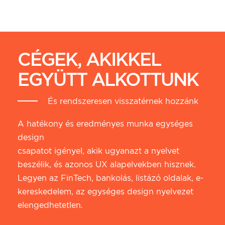
CÉGEK, AKIKKEL
EGYÜTT ALKOTTUNK
És rendszeresen visszatérnek hozzánk
A hatékony és eredményes munka egységes
design
csapatot igényel, akik ugyanazt a nyelvet
beszélik, és azonos UX alapelvekben hisznek.
Legyen az FinTech, bankolás, listázó oldalak, e-
kereskedelem, az egységes design nyelvezet
elengedhetetlen.