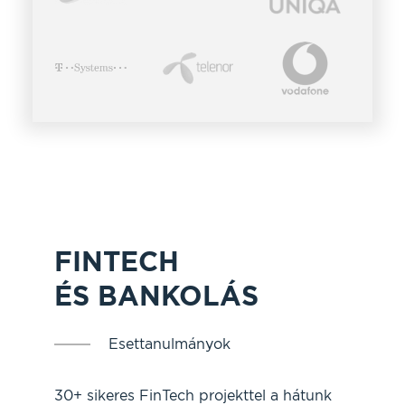
FINTECH
ÉS BANKOLÁS
Esettanulmányok
30+ sikeres FinTech projekttel a hátunk