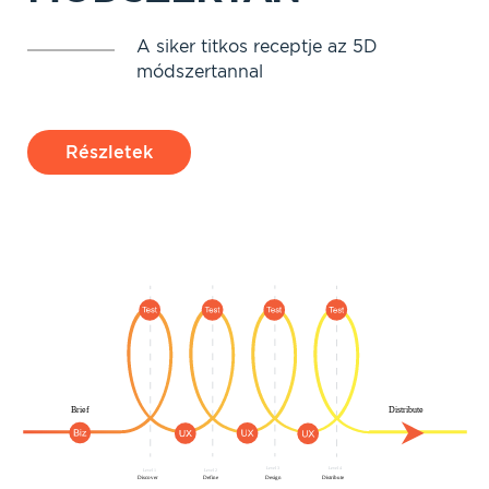
A siker titkos receptje az 5D
módszertannal
Részletek