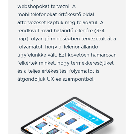
webshopokat tervezni. A
mobiltelefonokat értékesítő oldal
áttervezését kaptuk meg feladatul. A
rendkívül rövid határidő ellenére (3-4
nap), olyan jó minőségben tervezetük át a
folyamatot, hogy a Telenor állandó
ügyfelünkké vált. Ezt követően hamarosan
felkértek minket, hogy termékkeresőjüket
és a teljes értékesítési folyamatot is
átgondoljuk UX-es szempontból.