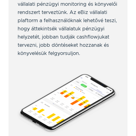
vállalati pénzügyi monitoring és könyvelői
rendszert terveztünk. Az eBiz vállalati
plaftorm a felhasználóknak lehetővé teszi,
hogy áttekintsék vállalatuk pénzügyi
helyzetét, jobban tudják cashflowjukat
tervezni, jobb döntéseket hozzanak és
könyvelésük felgyorsuljon.