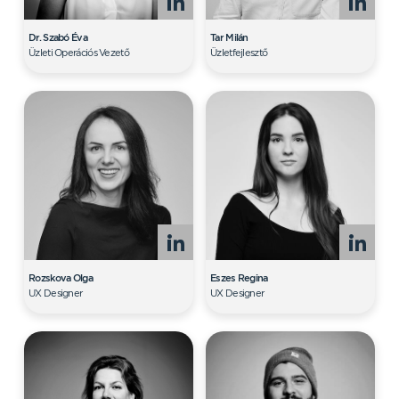
Dr. Szabó Éva
Tar Milán
Üzleti Operációs Vezető
Üzletfejlesztő
Rozskova Olga
Eszes Regina
UX Designer
UX Designer