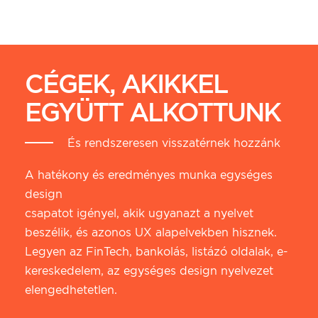
CÉGEK, AKIKKEL
EGYÜTT ALKOTTUNK
És rendszeresen visszatérnek hozzánk
A hatékony és eredményes munka egységes
design
csapatot igényel, akik ugyanazt a nyelvet
beszélik, és azonos UX alapelvekben hisznek.
Legyen az FinTech, bankolás, listázó oldalak, e-
kereskedelem, az egységes design nyelvezet
elengedhetetlen.