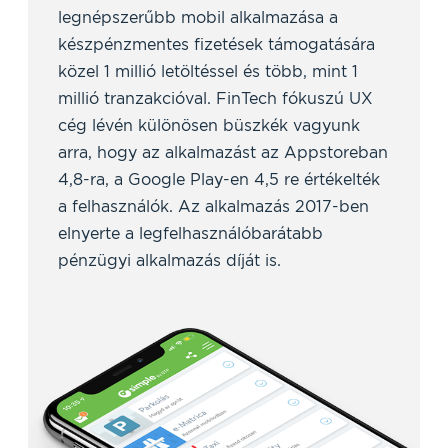
legnépszerűbb mobil alkalmazása a
készpénzmentes fizetések támogatására
közel 1 millió letöltéssel és több, mint 1
millió tranzakcióval. FinTech fókuszú UX
cég lévén különösen büszkék vagyunk
arra, hogy az alkalmazást az Appstoreban
4,8-ra, a Google Play-en 4,5 re értékelték
a felhasználók. Az alkalmazás 2017-ben
elnyerte a legfelhasználóbarátabb
pénzügyi alkalmazás díját is.