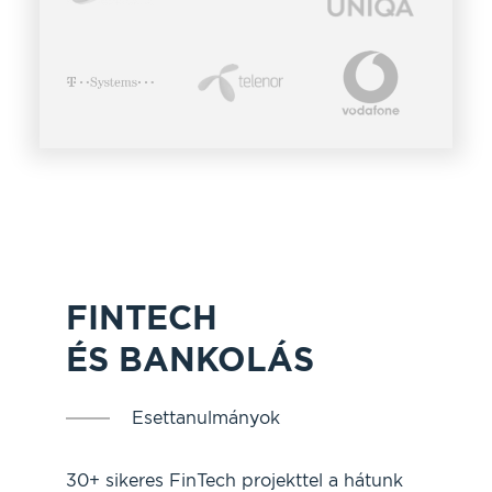
FINTECH
ÉS BANKOLÁS
Esettanulmányok
30+ sikeres FinTech projekttel a hátunk