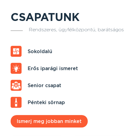
CSAPATUNK
Rendszeres, ügyfélközpontú, barátságos
Sokoldalú
Erős iparági ismeret
Senior csapat
Pénteki sörnap
Ismerj meg jobban minket