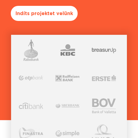
Indíts projektet velünk