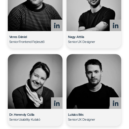
Veres Dániel
Nagy Attila
Senior Frontend Fejlesztő
Senior UX Designer
Dr. Herendy Csilla
Lukács Illés
Senior Usability Kutató
Senior UX Designer