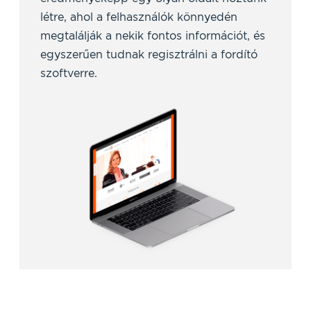
létre, ahol a felhasználók könnyedén
megtalálják a nekik fontos információt, és
egyszerűen tudnak regisztrálni a fordító
szoftverre.