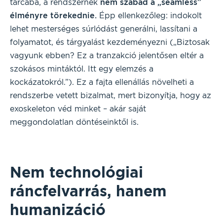
tárcába, a rendszernek
nem szabad a „seamless”
élményre törekednie.
Épp ellenkezőleg: indokolt
lehet mesterséges súrlódást generálni, lassítani a
folyamatot, és tárgyalást kezdeményezni („Biztosak
vagyunk ebben? Ez a tranzakció jelentősen eltér a
szokásos mintáktól. Itt egy elemzés a
kockázatokról.”). Ez a fajta ellenállás növelheti a
rendszerbe vetett bizalmat, mert bizonyítja, hogy az
exoskeleton véd minket – akár saját
meggondolatlan döntéseinktől is.
Nem technológiai
ráncfelvarrás, hanem
humanizáció