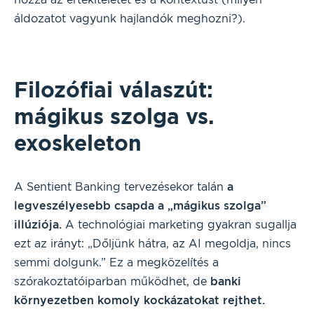
áldozatot vagyunk hajlandók meghozni?).
Filozófiai válaszút:
mágikus szolga vs.
exoskeleton
A Sentient Banking tervezésekor talán
a
legveszélyesebb csapda a „mágikus szolga”
illúziója.
A technológiai marketing gyakran sugallja
ezt az irányt: „Dőljünk hátra, az AI megoldja, nincs
semmi dolgunk.” Ez a megközelítés a
szórakoztatóiparban működhet, de
banki
környezetben komoly kockázatokat rejthet.