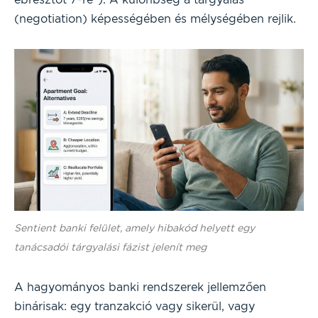
(negotiation) képességében és mélységében rejlik.
Sentient banki felület, amely hibakód helyett egy
tanácsadói tárgyalási fázist jelenít meg
A hagyományos banki rendszerek jellemzően
binárisak: egy tranzakció vagy sikerül, vagy