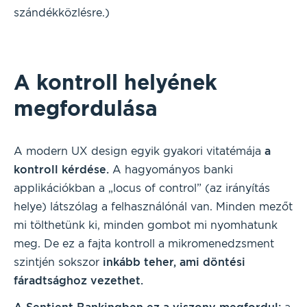
szándékközlésre.)
A kontroll helyének
megfordulása
A modern UX design egyik gyakori vitatémája
a
kontroll kérdése.
A hagyományos banki
applikációkban a „locus of control” (az irányítás
helye) látszólag a felhasználónál van. Minden mezőt
mi tölthetünk ki, minden gombot mi nyomhatunk
meg. De ez a fajta kontroll a mikromenedzsment
szintjén sokszor
inkább teher, ami döntési
fáradtsághoz vezethet.