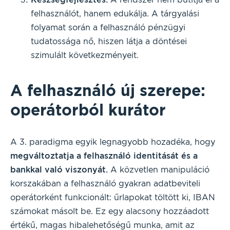
felhasználót, hanem edukálja. A tárgyalási
folyamat során a felhasználó pénzügyi
tudatossága nő, hiszen látja a döntései
szimulált következményeit.
A felhasználó új szerepe:
operátorból kurátor
A 3. paradigma egyik legnagyobb hozadéka, hogy
megváltoztatja a felhasználó identitását és a
bankkal való viszonyát.
A közvetlen manipuláció
korszakában a felhasználó gyakran adatbeviteli
operátorként funkcionált: űrlapokat töltött ki, IBAN
számokat másolt be. Ez egy alacsony hozzáadott
értékű, magas hibalehetőségű munka, amit az