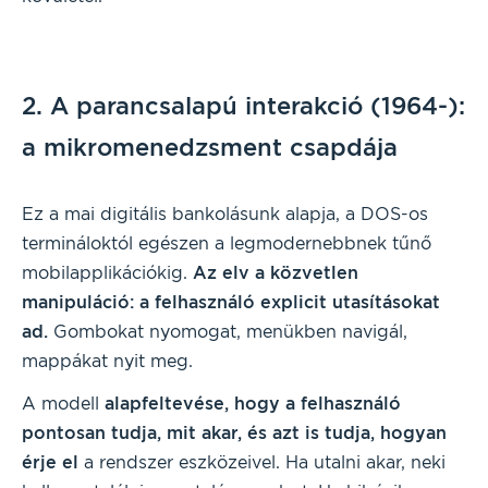
2. A parancsalapú interakció (1964-):
a mikromenedzsment csapdája
Ez a mai digitális bankolásunk alapja, a DOS-os
termináloktól egészen a legmodernebbnek tűnő
mobilapplikációkig.
Az elv a közvetlen
manipuláció: a felhasználó explicit utasításokat
ad.
Gombokat nyomogat, menükben navigál,
mappákat nyit meg.
A modell
alapfeltevése, hogy a felhasználó
pontosan tudja, mit akar, és azt is tudja, hogyan
érje el
a rendszer eszközeivel. Ha utalni akar, neki