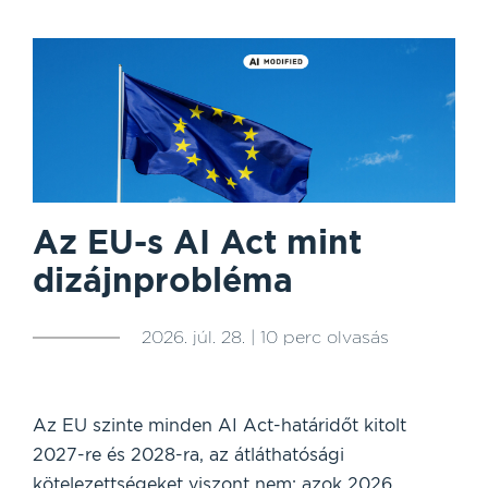
Az EU-s AI Act mint
dizájnprobléma
2026. júl. 28. | 10 perc olvasás
Az EU szinte minden AI Act-határidőt kitolt
2027-re és 2028-ra, az átláthatósági
kötelezettségeket viszont nem: azok 2026.