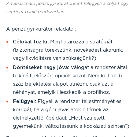
A felhasználó pénzügyi kurátorként felügyeli a céljait egy
sentient banki rendszerben
A pénzügyi kurátor feladatai:
Célokat tűz ki:
Meghatározza a stratégiát
(biztonságra törekszünk, növekedést akarunk,
vagy likviditásra van szükségünk?).
Döntéseket hagy jóvá:
Válogat a rendszer által
felkínált, előszűrt opciók közül. Nem kell több
száz befektetési alapot átnézni, csak azt a
néhányat, amelyik illeszkedik a profilhoz.
Felügyel:
Figyeli a rendszer teljesítményét és
korrigál, ha a gépi javaslatok eltérnek az
élethelyzettől (például: „Most született
gyermekünk, változtassunk a kockázati szinten”).