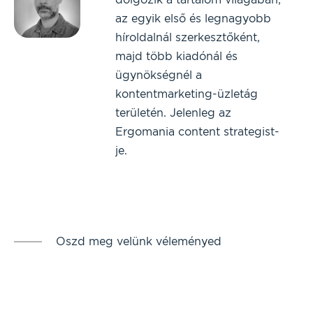
az egyik első és legnagyobb
híroldalnál szerkesztőként,
majd több kiadónál és
ügynökségnél a
kontentmarketing-üzletág
területén. Jelenleg az
Ergomania content strategist-
je.
Oszd meg velünk véleményed