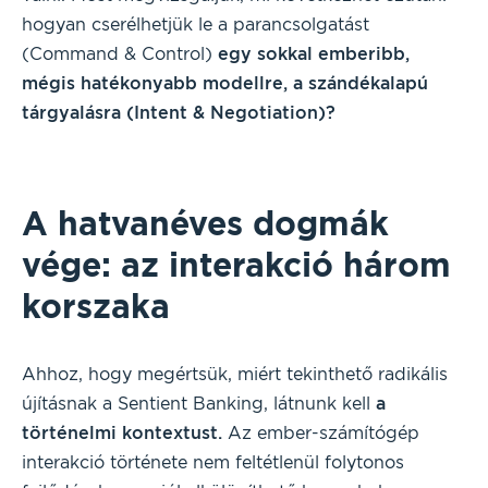
hogyan cserélhetjük le a parancsolgatást
(Command & Control)
egy sokkal emberibb,
mégis hatékonyabb modellre, a szándékalapú
tárgyalásra (Intent & Negotiation)?
A hatvanéves dogmák
vége: az interakció három
korszaka
Ahhoz, hogy megértsük, miért tekinthető radikális
újításnak a Sentient Banking, látnunk kell
a
történelmi kontextust.
Az ember-számítógép
interakció története nem feltétlenül folytonos