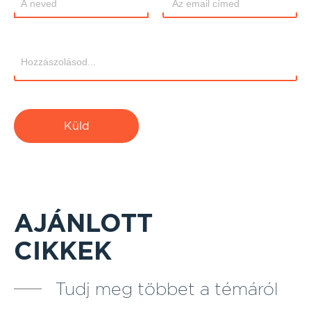
Küld
AJÁNLOTT
CIKKEK
Tudj meg többet a témáról