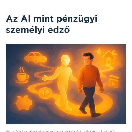
Az AI mint pénzügyi
személyi edző
Egy AI-asszisztens nemcsak adatokat elemez, hanem