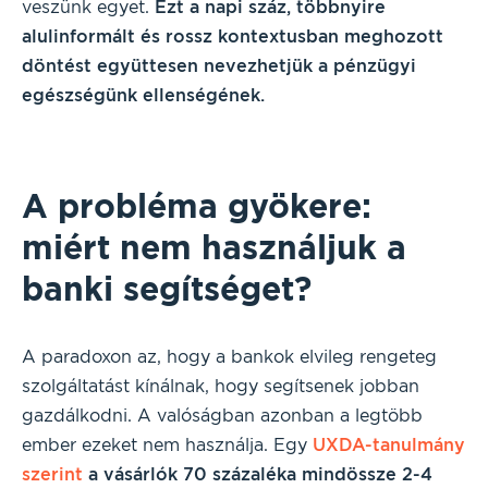
veszünk egyet.
Ezt a napi száz, többnyire
alulinformált és rossz kontextusban meghozott
döntést együttesen nevezhetjük a pénzügyi
egészségünk ellenségének.
A probléma gyökere:
miért nem használjuk a
banki segítséget?
A paradoxon az, hogy a bankok elvileg rengeteg
szolgáltatást kínálnak, hogy segítsenek jobban
gazdálkodni. A valóságban azonban a legtöbb
ember ezeket nem használja. Egy
UXDA-tanulmány
szerint
a vásárlók 70 százaléka mindössze 2-4