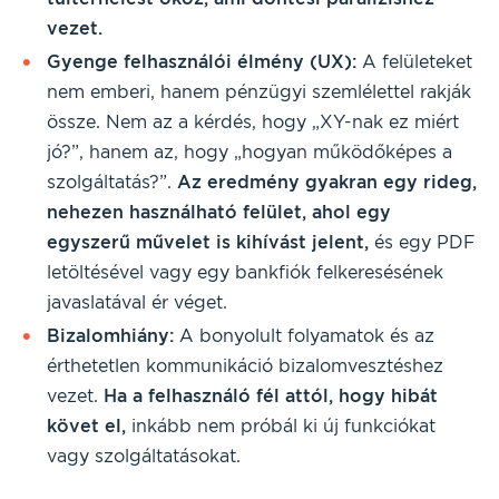
vezet.
Gyenge felhasználói élmény (UX):
A felületeket
nem emberi, hanem pénzügyi szemlélettel rakják
össze. Nem az a kérdés, hogy „XY-nak ez miért
jó?”, hanem az, hogy „hogyan működőképes a
szolgáltatás?”.
Az eredmény gyakran egy rideg,
nehezen használható felület, ahol egy
egyszerű művelet is kihívást jelent,
és egy PDF
letöltésével vagy egy bankfiók felkeresésének
javaslatával ér véget.
Bizalomhiány:
A bonyolult folyamatok és az
érthetetlen kommunikáció bizalomvesztéshez
vezet.
Ha a felhasználó fél attól, hogy hibát
követ el,
inkább nem próbál ki új funkciókat
vagy szolgáltatásokat.