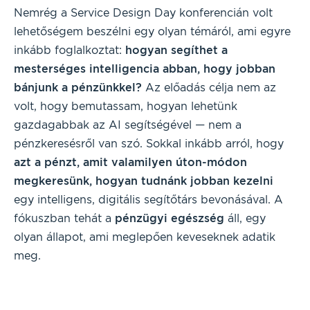
Nemrég a Service Design Day konferencián volt
lehetőségem beszélni egy olyan témáról, ami egyre
inkább foglalkoztat:
hogyan segíthet a
mesterséges intelligencia abban, hogy jobban
bánjunk a pénzünkkel?
Az előadás célja nem az
volt, hogy bemutassam, hogyan lehetünk
gazdagabbak az AI segítségével — nem a
pénzkeresésről van szó. Sokkal inkább arról, hogy
azt a pénzt, amit valamilyen úton-módon
megkeresünk, hogyan tudnánk jobban kezelni
egy intelligens, digitális segítőtárs bevonásával. A
fókuszban tehát a
pénzügyi egészség
áll, egy
olyan állapot, ami meglepően keveseknek adatik
meg.