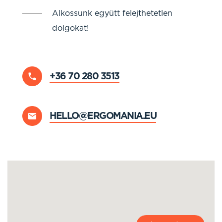
Alkossunk együtt felejthetetlen
dolgokat!
+36 70 280 3513
HELLO@ERGOMANIA.EU