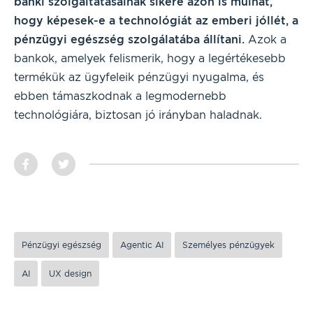
banki szolgáltatásainak sikere azon is múlhat,
hogy képesek-e a technológiát az emberi jóllét, a
pénzügyi egészség szolgálatába állítani.
Azok a
bankok, amelyek felismerik, hogy a legértékesebb
termékük az ügyfeleik pénzügyi nyugalma, és
ebben támaszkodnak a legmodernebb
technológiára, biztosan jó irányban haladnak.
Pénzügyi egészség
Agentic AI
Személyes pénzügyek
AI
UX design