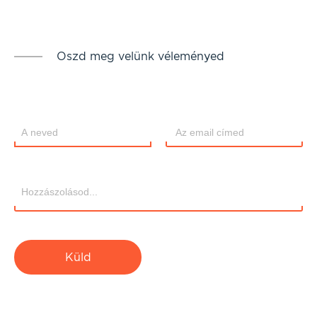
Oszd meg velünk véleményed
Küld