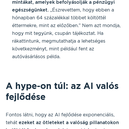
mintákat, amelyek befolyásolják a pénzügyi
egészségünket.
„Észrevettem, hogy ebben a
hónapban 64 százalékkal többet költöttél
éttermekre, mint az előzőben.” Nem azt mondja,
hogy mit tegyünk, csupán tájékoztat. Ha
rákattintunk, megmutathatja a lehetséges
következményt, mint például fent az
autóvásárlásos példa.
A hype-on túl: az AI valós
fejlődése
Fontos látni, hogy az AI fejlődése exponenciális,
tehát
ezeket az ötleteket a valóság pillanatokon