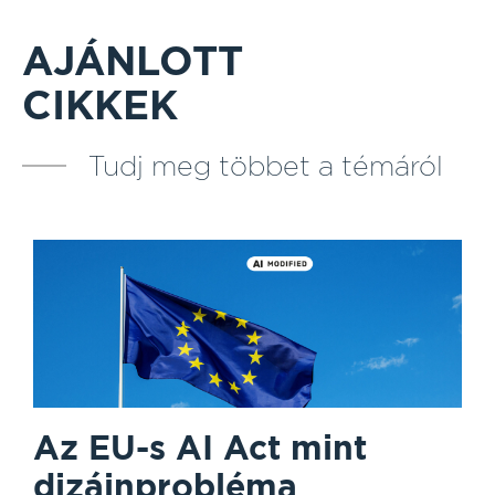
AJÁNLOTT
CIKKEK
Tudj meg többet a témáról
Az EU-s AI Act mint
dizájnprobléma