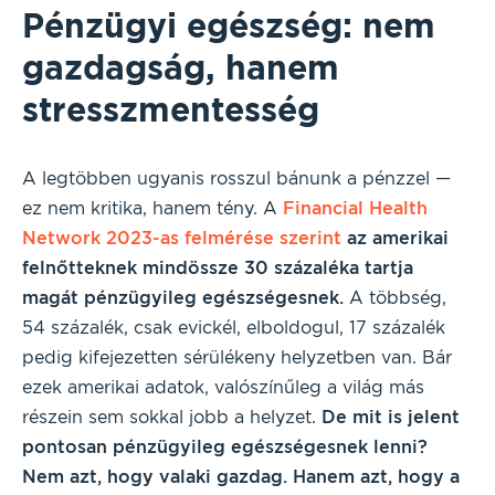
Pénzügyi egészség: nem
gazdagság, hanem
stresszmentesség
A legtöbben ugyanis rosszul bánunk a pénzzel —
ez nem kritika, hanem tény. A
Financial Health
Network 2023-as felmérése szerint
az amerikai
felnőtteknek mindössze 30 százaléka tartja
magát pénzügyileg egészségesnek.
A többség,
54 százalék, csak evickél, elboldogul, 17 százalék
pedig kifejezetten sérülékeny helyzetben van. Bár
ezek amerikai adatok, valószínűleg a világ más
részein sem sokkal jobb a helyzet.
De mit is jelent
pontosan pénzügyileg egészségesnek lenni?
Nem azt, hogy valaki gazdag. Hanem azt, hogy a