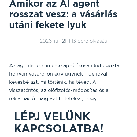
Amikor az AI agent
rosszat vesz: a vásárlás
utáni fekete lyuk
2026. júl. 21. | 13 perc olvasás
Az agentic commerce aprólékosan kidolgozta,
hogyan vásároljon egy ügynök – de jóval
kevésbé azt, mi történik, ha téved. A
visszatérítés, az előfizetés-módosítás és a
reklamáció máig azt feltételezi, hogy...
LÉPJ VELÜNK
KAPCSOLATBA!