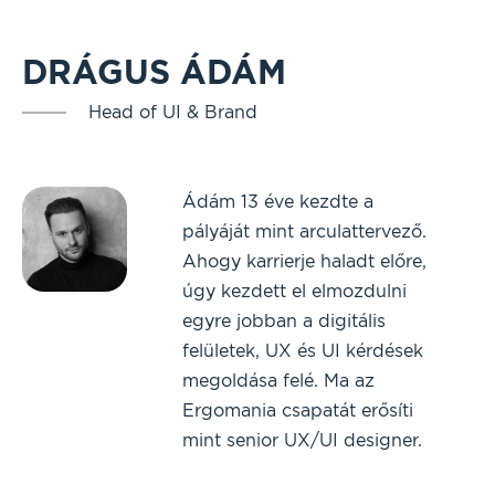
DRÁGUS ÁDÁM
Head of UI & Brand
Ádám 13 éve kezdte a
pályáját mint arculattervező.
Ahogy karrierje haladt előre,
úgy kezdett el elmozdulni
egyre jobban a digitális
felületek, UX és UI kérdések
megoldása felé. Ma az
Ergomania csapatát erősíti
mint senior UX/UI designer.