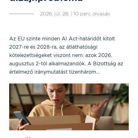
2026. júl. 28. | 10 perc olvasás
Az EU szinte minden AI Act-határidőt kitolt
2027-re és 2028-ra, az átláthatósági
kötelezettségeket viszont nem: azok 2026.
augusztus 2-tól alkalmazandók. A Bizottság az
értelmező iránymutatást tizenhárom...