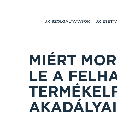
UX SZOLGÁLTATÁSOK
UX ESET
MIÉRT MO
LE A FELH
TERMÉKEL
AKADÁLYAI