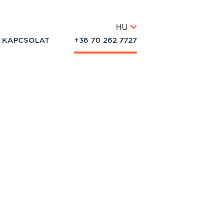
HU
KAPCSOLAT
+36 70 262 7727