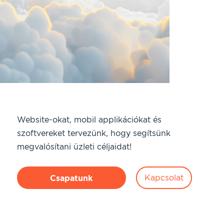
Website-okat, mobil applikációkat és
szoftvereket tervezünk, hogy segítsünk
megvalósítani üzleti céljaidat!
Kapcsolat
Csapatunk