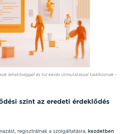
 sok lehetőséggel és túl kevés útmutatással találkoznak –
ődési szint az eredeti érdeklődés
mazást, regisztrálnak a szolgáltatásra,
kezdetben