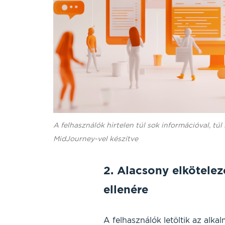
A felhasználók hirtelen túl sok információval, túl
MidJourney-vel készítve
2. Alacsony elkötelez
ellenére
A felhasználók letöltik az alkal