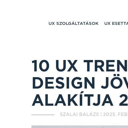
UX SZOLGÁLTATÁSOK
UX ESET
10 UX TREN
DESIGN JÖ
ALAKÍTJA 
SZALAI BALÁZS
|
2025. FEB