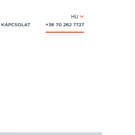
HU
KAPCSOLAT
+36 70 262 7727