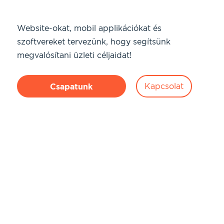
Website-okat, mobil applikációkat és
szoftvereket tervezünk, hogy segítsünk
megvalósítani üzleti céljaidat!
Kapcsolat
Csapatunk