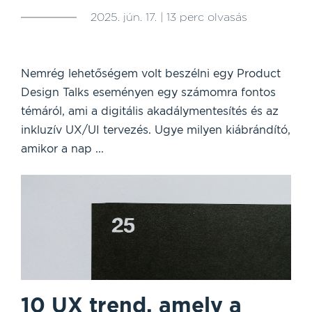
2025. jún. 17. | 13 perc olvasás
Nemrég lehetőségem volt beszélni egy Product
Design Talks eseményen egy számomra fontos
témáról, ami a digitális akadálymentesítés és az
inkluzív UX/UI tervezés. Ugye milyen kiábrándító,
amikor a nap ...
10 UX trend, amely a