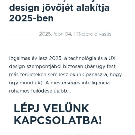
design jövőjét alakítja
2025-ben
2025. febr. 04. | 16 perc olvasás
Izgalmas év lesz 2025, a technológia és a UX
design szempontjából biztosan (bár úgy fest,
más területeken sem lesz okunk panaszra, hogy
úgy mondjuk). A mesterséges intelligencia
rohamos fejlődése újabb...
LÉPJ VELÜNK
KAPCSOLATBA!