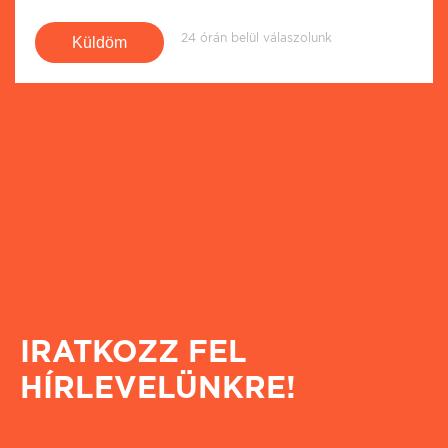
24 órán belül válaszolunk
IRATKOZZ FEL
HÍRLEVELÜNKRE!