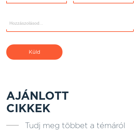
Küld
AJÁNLOTT
CIKKEK
Tudj meg többet a témáról