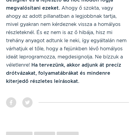
megvalósítani ezeket.
Ahogy ő szokta, vagy
ahogy az adott pillanatban a legjobbnak tartja,
mivel gyakran nem kérdeznek vissza a homályos
részleteknél. És ez nem is az ő hibája, hisz mi
trehány anyagot adtunk le neki, így egyáltalán nem
várhatjuk el tőle, hogy a fejünkben lévő homályos
ideát leprogramozza, megdesignolja. Ne bízzuk a
véletlenre!
Ha tervezünk, akkor adjunk át precíz
drótvázakat, folyamatábrákat és mindenre
kiterjedő részletes leírásokat.