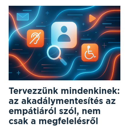
Tervezzünk mindenkinek:
az akadálymentesítés az
empátiáról szól, nem
csak a megfelelésről