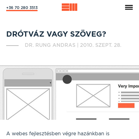
+36 70 280 3513
DRÓTVÁZ VAGY SZÖVEG?
DR. RUNG ANDRAS
|
2010. SZEPT. 28.
A webes fejlesztésben végre hazánkban is