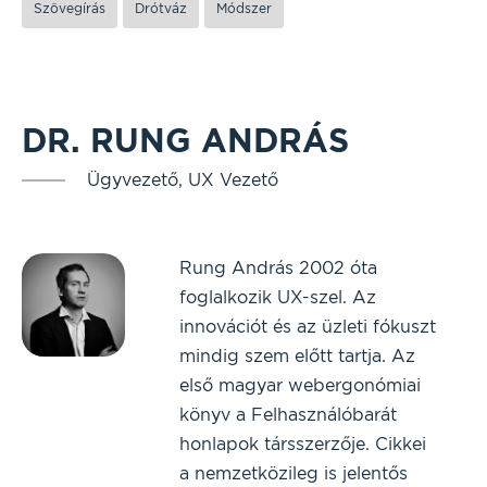
Szövegírás
Drótváz
Módszer
DR. RUNG ANDRÁS
Ügyvezető, UX Vezető
Rung András 2002 óta
foglalkozik UX-szel. Az
innovációt és az üzleti fókuszt
mindig szem előtt tartja. Az
első magyar webergonómiai
könyv a Felhasználóbarát
honlapok társszerzője. Cikkei
a nemzetközileg is jelentős