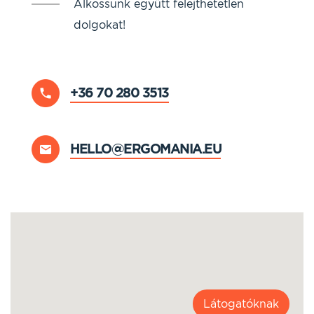
Alkossunk együtt felejthetetlen
dolgokat!
+36 70 280 3513
HELLO@ERGOMANIA.EU
Látogatóknak