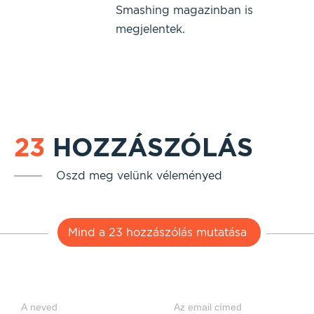
Smashing magazinban is
megjelentek.
23
HOZZÁSZÓLÁS
Oszd meg velünk véleményed
Mind a 23 hozzászólás mutatása