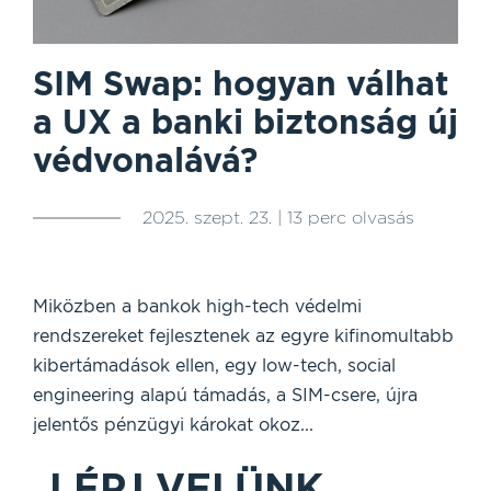
SIM Swap: hogyan válhat
a UX a banki biztonság új
védvonalává?
2025. szept. 23. | 13 perc olvasás
Miközben a bankok high-tech védelmi
rendszereket fejlesztenek az egyre kifinomultabb
kibertámadások ellen, egy low-tech, social
engineering alapú támadás, a SIM-csere, újra
jelentős pénzügyi károkat okoz...
LÉPJ VELÜNK