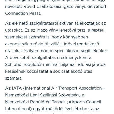
nevezett Rövid Csatlakozási Igazolványukat (Short
Connection Pass).
Az elérhető szolgáltatásról aktívan tájékoztatják az
utasokat. Ez az igazolvány lehetővé teszi a reptéri
személyzet számára is, hogy könnyebben
azonosítsák a rövid átszállási idővel rendelkező
utasokat és ilyen módon specifikusan segítsék őket.
A bevezetett szolgáltatás eredményeként a
Schiphol repülőtér minimalizálja az indulási járatok
késésének kockázatát a sok csatlakozó utas
számára.
Az IATA (International Air Transport Association –
Nemzetközi Légi Szállítási Szövetség) a
Nemzetközi Repülőtéri Tanács (Airports Council
International) együttműködésével létrehozta az