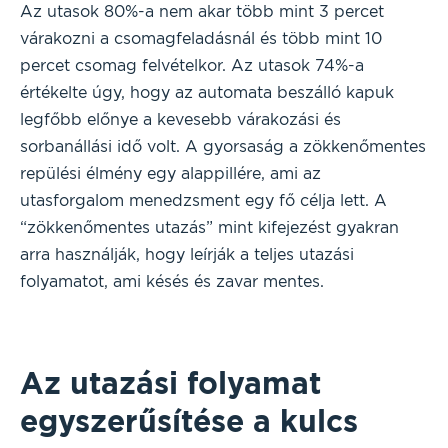
Az utasok 80%-a nem akar több mint 3 percet
várakozni a csomagfeladásnál és több mint 10
percet csomag felvételkor. Az utasok 74%-a
értékelte úgy, hogy az automata beszálló kapuk
legfőbb előnye a kevesebb várakozási és
sorbanállási idő volt. A gyorsaság a zökkenőmentes
repülési élmény egy alappillére, ami az
utasforgalom menedzsment egy fő célja lett. A
“zökkenőmentes utazás” mint kifejezést gyakran
arra használják, hogy leírják a teljes utazási
folyamatot, ami késés és zavar mentes.
Az utazási folyamat
egyszerűsítése a kulcs