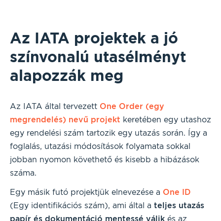
Az IATA projektek a jó
színvonalú utasélményt
alapozzák meg
Az IATA által tervezett
One Order (egy
megrendelés) nevű projekt
keretében egy utashoz
egy rendelési szám tartozik egy utazás során. Így a
foglalás, utazási módosítások folyamata sokkal
jobban nyomon követhető és kisebb a hibázások
száma.
Egy másik futó projektjük elnevezése a
One ID
(Egy identifikációs szám), ami által a
teljes utazás
papír és dokumentáció mentessé válik
és az