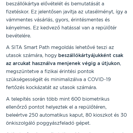
beszállókártya elővételét és bemutatását a
fizetéskor. Ez jelentősen javítja az utasélményt, így a
vámmentes vásárlás, gyors, érintésmentes és
kényelmes. Ez kedvező hatással van a repülőtér
bevételére.
A SITA Smart Path megoldás lehetővé teszi az
utasok számára, hogy
beszállókártyájukként csak
az arcukat használva menjenek végig a útjukon
,
megszüntetve a fizikai érintési pontok
szükségességét és minimalizálva a COVID-19
fertőzés kockázatát az utasok számára.
A telepítés során több mint 600 biometrikus
ellenőrző pontot helyeztek el a repülőtéren,
beleértve 250 automatikus kaput, 80 kioszkot és 30
önkiszolgáló poggyászfeladó gépet.