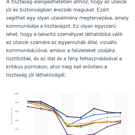
A tisztaság elengedhetetlen ahhoz, hogy az utasok
jól és biztonságban érezzék magukat. Ezért
segíthet egy olyan utasélmény megtervezése, amely
kommunikálja a tisztaságot. Ez olyan egyszerű
lehet, hogy a takarító személyzet láthatóbbá válik
az utasok számára az egyenruhák által, vizuális
kommunikációval, amikor a felületeket utoljára
tisztították, és az illat és a fény felhasználásával a
kritikus pontokon, ahol meg kell erősíteni a
tisztaság jól láthatóságát.