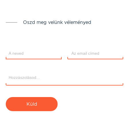
Oszd meg velünk véleményed
Küld