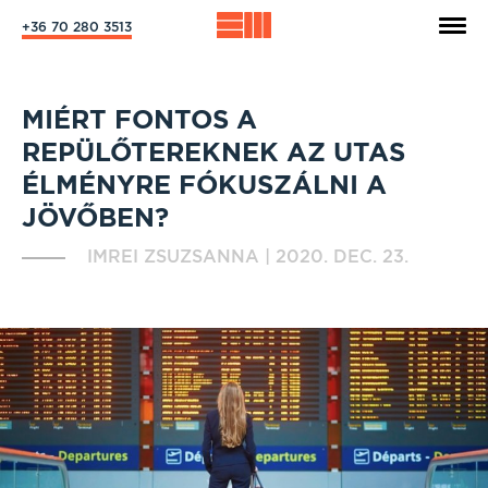
+36 70 280 3513
MIÉRT FONTOS A
REPÜLŐTEREKNEK AZ UTAS
ÉLMÉNYRE FÓKUSZÁLNI A
JÖVŐBEN?
IMREI ZSUZSANNA
|
2020. DEC. 23.