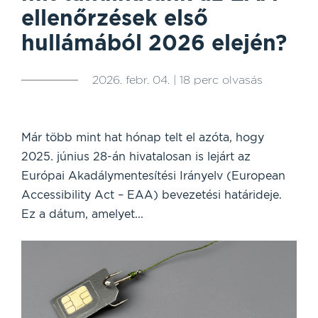
ellenőrzések első
hullámából 2026 elején?
2026. febr. 04. | 18 perc olvasás
Már több mint hat hónap telt el azóta, hogy
2025. június 28-án hivatalosan is lejárt az
Európai Akadálymentesítési Irányelv (European
Accessibility Act – EAA) bevezetési határideje.
Ez a dátum, amelyet...