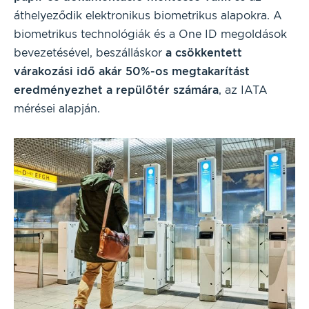
áthelyeződik elektronikus biometrikus alapokra. A
biometrikus technológiák és a One ID megoldások
bevezetésével, beszálláskor
a csökkentett
várakozási idő akár 50%-os megtakarítást
eredményezhet a repülőtér számára
, az IATA
mérései alapján.