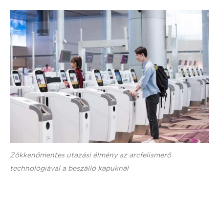
Zökkenőmentes utazási élmény az arcfelismerő
technológiával a beszálló kapuknál