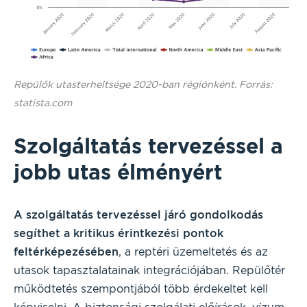
Repülők utasterheltsége 2020-ban régiónként. Forrás:
statista.com
Szolgáltatás tervezéssel a
jobb utas élményért
A szolgáltatás tervezéssel járó gondolkodás
segíthet a kritikus érintkezési pontok
feltérképezésében
, a reptéri üzemeltetés és az
utasok tapasztalatainak integrációjában. Repülőtér
működtetés szempontjából több érdekeltet kell