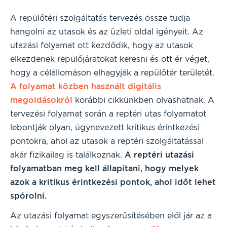
A repülőtéri szolgáltatás tervezés össze tudja
hangolni az utasok és az üzleti oldal igényeit. Az
utazási folyamat ott kezdődik, hogy az utasok
elkezdenek repülőjáratokat keresni és ott ér véget,
hogy a célállomáson elhagyják a repülőtér területét.
A folyamat közben használt digitális
megoldásokról
korábbi cikkünkben olvashatnak. A
tervezési folyamat során a reptéri utas folyamatot
lebontják olyan, úgynevezett kritikus érintkezési
pontokra, ahol az utasok a reptéri szolgáltatással
akár fizikailag is találkoznak.
A reptéri utazási
folyamatban meg kell állapítani, hogy melyek
azok a kritikus érintkezési pontok, ahol időt lehet
spórolni.
Az utazási folyamat egyszerűsítésében elől jár az a