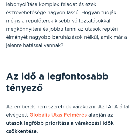
lebonyolítása komplex feladat és ezek
észrevehetősége nagyon lassú. Hogyan tudják
mégis a repülőterek kisebb változtatásokkal
megkönnyíteni és jobbá tenni az utasok reptéri
élményét nagyobb beruházások nélkül, amik már a
jelenre hatással vannak?
Az idő a legfontosabb
tényező
Az emberek nem szeretnek várakozni. Az IATA által
elvégzett
Globális Utas Felmérés
alapján az
utasok legfőbb prioritása a várakozási idők
csökkentése
.