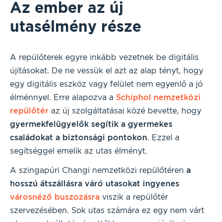
Az ember az új
utasélmény része
A repülőterek egyre inkább vezetnek be digitális
újításokat. De ne vessük el azt az alap tényt, hogy
egy digitális eszköz vagy felület nem egyenlő a jó
élménnyel. Erre alapozva a
Schiphol nemzetközi
repülőtér
az új szolgáltatásai közé bevette, hogy
gyermekfelügyelők segítik a gyermekes
családokat a biztonsági pontokon
. Ezzel a
segítséggel emelik az utas élményt.
A szingapúri Changi nemzetközi repülőtéren
a
hosszú átszállásra váró utasokat ingyenes
városnéző buszozásra
viszik a repülőtér
szervezésében. Sok utas számára ez egy nem várt