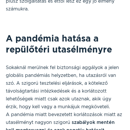
plusz szolgáltatás és ettől lesz ez egy jó élmény
számukra.
A pandémia hatása a
repülőtéri utasélményre
Sokaknál merülnek fel biztonsági aggályok a jelen
globális pandémiás helyzetben, ha utazásról van
szó. A szigorú tesztelési eljárások, a kötelező
távolságtartási intézkedések és a korlátozott
lehetőségek miatt csak azok utaznak, akik úgy
érzik, hogy kell vagy a munkájuk megköveteli.
A pandémia miatt bevezetett korlátozások miatt az
utasélményt nagyon szigorú
szabályok mentén