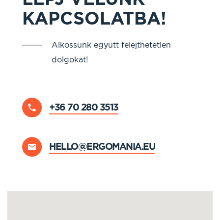
KAPCSOLATBA!
Alkossunk együtt felejthetetlen
dolgokat!
+36 70 280 3513
HELLO@ERGOMANIA.EU