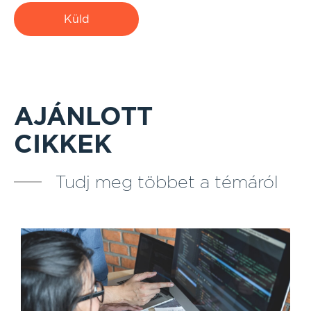
Küld
AJÁNLOTT
CIKKEK
Tudj meg többet a témáról