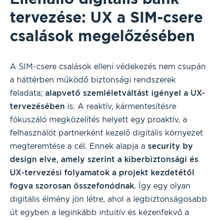
tervezése: UX a SIM-csere
csalások megelőzésében
A SIM-csere csalások elleni védekezés nem csupán
a háttérben működő biztonsági rendszerek
feladata;
alapvető szemléletváltást igényel a UX-
tervezésében
is. A reaktív, kármentesítésre
fókuszáló megközelítés helyett egy proaktív, a
felhasználót partnerként kezelő digitális környezet
megteremtése a cél. Ennek alapja a
security by
design elve, amely szerint a kiberbiztonsági és
UX-tervezési folyamatok a projekt kezdetétől
fogva szorosan összefonódnak.
Így egy olyan
digitális élmény jön létre, ahol a legbiztonságosabb
út egyben a leginkább intuitív és kézenfekvő a