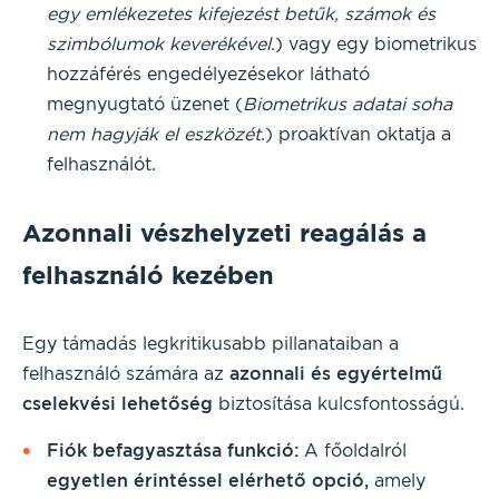
egy emlékezetes kifejezést betűk, számok és
szimbólumok keverékével.
) vagy egy biometrikus
hozzáférés engedélyezésekor látható
megnyugtató üzenet (
Biometrikus adatai soha
nem hagyják el eszközét.
) proaktívan oktatja a
felhasználót.
Azonnali vészhelyzeti reagálás a
felhasználó kezében
Egy támadás legkritikusabb pillanataiban a
felhasználó számára az
azonnali és egyértelmű
cselekvési lehetőség
biztosítása kulcsfontosságú.
Fiók befagyasztása funkció:
A főoldalról
egyetlen érintéssel elérhető opció,
amely