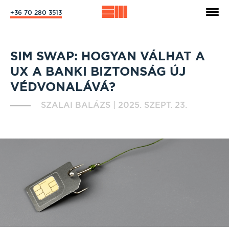
+36 70 280 3513
SIM SWAP: HOGYAN VÁLHAT A
UX A BANKI BIZTONSÁG ÚJ
VÉDVONALÁVÁ?
SZALAI BALÁZS
|
2025. SZEPT. 23.