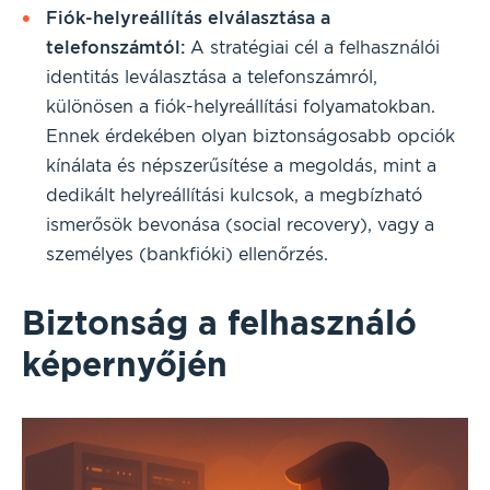
Fiók-helyreállítás elválasztása a
telefonszámtól:
A stratégiai cél a felhasználói
identitás leválasztása a telefonszámról,
különösen a fiók-helyreállítási folyamatokban.
Ennek érdekében olyan biztonságosabb opciók
kínálata és népszerűsítése a megoldás, mint a
dedikált helyreállítási kulcsok, a megbízható
ismerősök bevonása (social recovery), vagy a
személyes (bankfióki) ellenőrzés.
Biztonság a felhasználó
képernyőjén