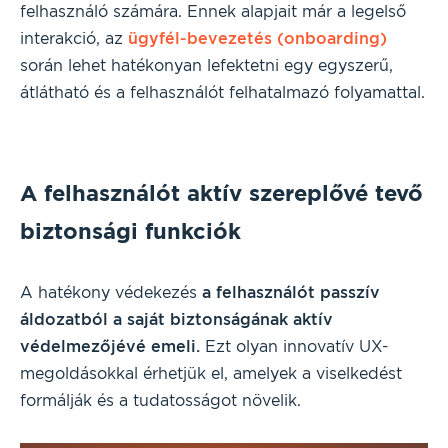
felhasználó számára. Ennek alapjait már a legelső
interakció, az
ügyfél-bevezetés (onboarding)
során lehet hatékonyan lefektetni egy egyszerű,
átlátható és a felhasználót felhatalmazó folyamattal.
A felhasználót aktív szereplővé tevő
biztonsági funkciók
A hatékony védekezés
a felhasználót passzív
áldozatból a saját biztonságának aktív
védelmezőjévé emeli.
Ezt olyan innovatív UX-
megoldásokkal érhetjük el, amelyek a viselkedést
formálják és a tudatosságot növelik.