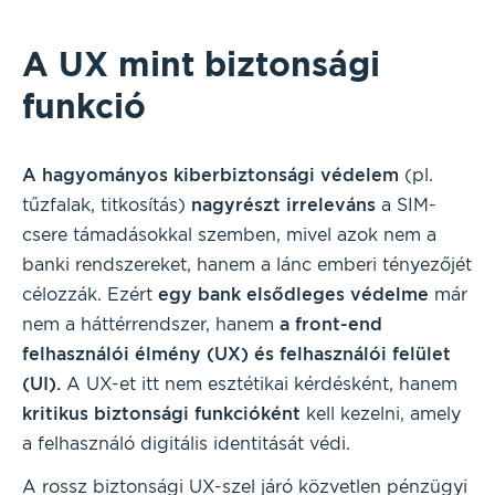
A UX mint biztonsági
funkció
A hagyományos kiberbiztonsági védelem
(pl.
tűzfalak, titkosítás)
nagyrészt irreleváns
a SIM-
csere támadásokkal szemben, mivel azok nem a
banki rendszereket, hanem a lánc emberi tényezőjét
célozzák. Ezért
egy bank elsődleges védelme
már
nem a háttérrendszer, hanem
a front-end
felhasználói élmény (UX) és felhasználói felület
(UI).
A UX-et itt nem esztétikai kérdésként, hanem
kritikus biztonsági funkcióként
kell kezelni, amely
a felhasználó digitális identitását védi.
A rossz biztonsági UX-szel járó közvetlen pénzügyi