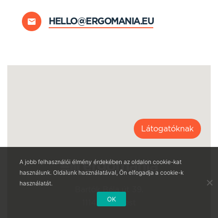
HELLO@ERGOMANIA.EU
Látogatóknak
A jobb felhasználói élmény érdekében az oldalon cookie-kat
használunk. Oldalunk használatával, Ön elfogadja a cookie-k
használatát.
Bartók Béla út 39.
OK
1114 Budapest