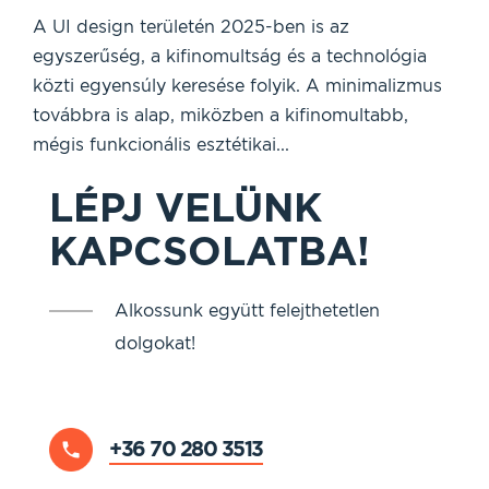
A UI design területén 2025-ben is az
egyszerűség, a kifinomultság és a technológia
közti egyensúly keresése folyik. A minimalizmus
továbbra is alap, miközben a kifinomultabb,
mégis funkcionális esztétikai...
LÉPJ VELÜNK
KAPCSOLATBA!
Alkossunk együtt felejthetetlen
dolgokat!
+36 70 280 3513