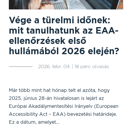
Vége a türelmi időnek:
mit tanulhatunk az EAA-
ellenőrzések első
hullámából 2026 elején?
2026. febr. 04. | 18 perc olvasás
Már több mint hat hónap telt el azóta, hogy
2025. június 28-án hivatalosan is lejárt az
Európai Akadálymentesítési Irányelv (European
Accessibility Act – EAA) bevezetési határideje.
Ez a dátum, amelyet...