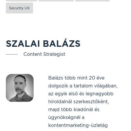
Security UX
SZALAI BALÁZS
Content Strategist
Balázs több mint 20 éve
dolgozik a tartalom világában,
az egyik első és legnagyobb
híroldalnál szerkesztőként,
majd több kiadónál és
ügynökségnél a
kontentmarketing-üzletág