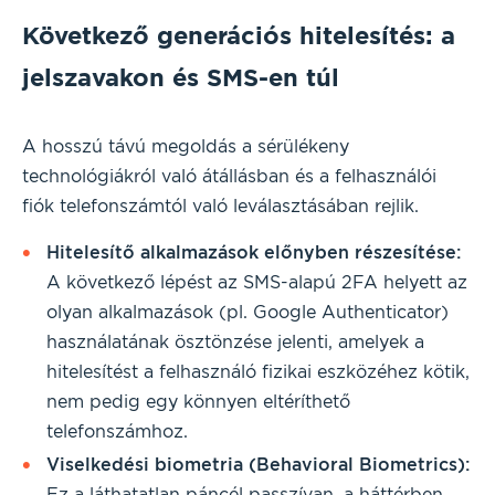
Következő generációs hitelesítés: a
jelszavakon és SMS-en túl
A hosszú távú megoldás a sérülékeny
technológiákról való átállásban és a felhasználói
fiók telefonszámtól való leválasztásában rejlik.
Hitelesítő alkalmazások előnyben részesítése:
A következő lépést az SMS-alapú 2FA helyett az
olyan alkalmazások (pl. Google Authenticator)
használatának ösztönzése jelenti, amelyek a
hitelesítést a felhasználó fizikai eszközéhez kötik,
nem pedig egy könnyen eltéríthető
telefonszámhoz.
Viselkedési biometria (Behavioral Biometrics):
Ez a láthatatlan páncél passzívan, a háttérben