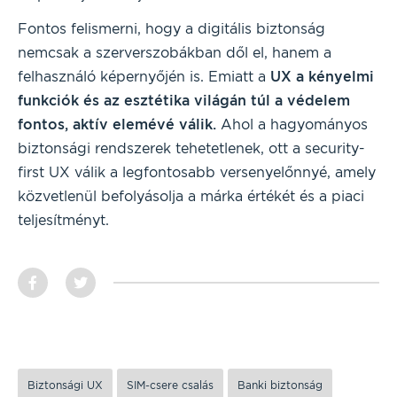
Fontos felismerni, hogy a digitális biztonság
nemcsak a szerverszobákban dől el, hanem a
felhasználó képernyőjén is. Emiatt a
UX a kényelmi
funkciók és az esztétika világán túl a védelem
fontos, aktív elemévé válik.
Ahol a hagyományos
biztonsági rendszerek tehetetlenek, ott a security-
first UX válik a legfontosabb versenyelőnnyé, amely
közvetlenül befolyásolja a márka értékét és a piaci
teljesítményt.
Biztonsági UX
SIM-csere csalás
Banki biztonság