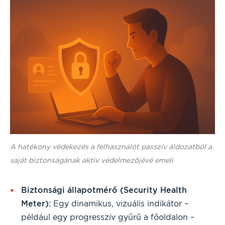
A hatékony védekezés a felhasználót passzív áldozatból a
saját biztonságának aktív védelmezőjévé emeli
Biztonsági állapotmérő (Security Health
Meter):
Egy dinamikus, vizuális indikátor –
például egy progresszív gyűrű a főoldalon –