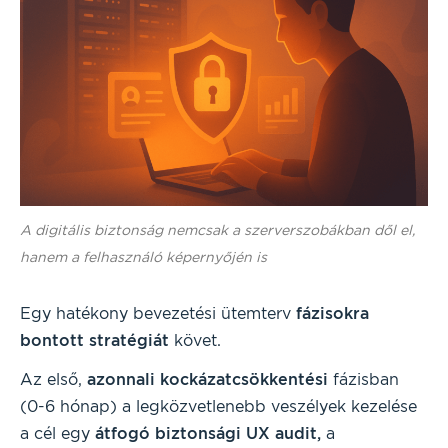
A digitális biztonság nemcsak a szerverszobákban dől el,
hanem a felhasználó képernyőjén is
Egy hatékony bevezetési ütemterv
fázisokra
bontott stratégiát
követ.
Az első,
azonnali kockázatcsökkentési
fázisban
(0-6 hónap) a legközvetlenebb veszélyek kezelése
a cél egy
átfogó biztonsági UX audit,
a