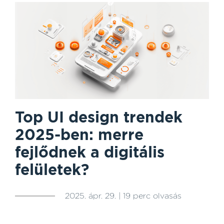
Top UI design trendek
2025-ben: merre
fejlődnek a digitális
felületek?
2025. ápr. 29. | 19 perc olvasás