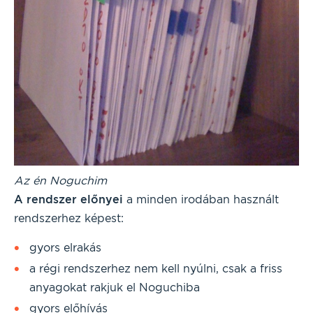
Az én Noguchim
A rendszer előnyei
a minden irodában használt
rendszerhez képest:
gyors elrakás
a régi rendszerhez nem kell nyúlni, csak a friss
anyagokat rakjuk el Noguchiba
gyors előhívás