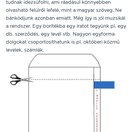
tudnak idezsúfolni, ami ráadásul könnyebben
olvasható felülről lefelé, mint a magyar szöveg. Ne
bánkódjunk azonban emiatt. Még így is jól muzsikál
a rendszer. Egy borítékba egy iratot tegyünk pl. egy
db. szerződés, egy levél stb. Nagyon egyforma
dolgokat csoportosíthatunk is pl. októberi közmű
levelek, számlák.