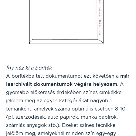
Így néz ki a boríték
A borítékba tett dokumentumot ezt követően a
már
learchivált dokumentumok végére helyezem
. A
gyorsabb előkeresés érdekében színes címkékkel
jelölöm meg az egyes kategóriákat nagyobb
témánként, amelyek száma optimális esetben 8-10
(pl. szerződések, autó papírok, munka papírok,
számlás anyagok stb.). Ezeket színes fecnikkel
jelölöm meg, amelyeknél minden szín egy-egy