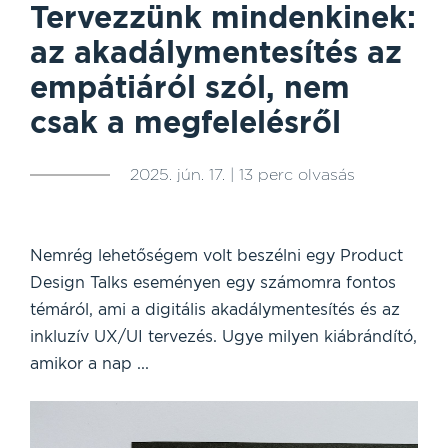
Tervezzünk mindenkinek:
az akadálymentesítés az
empátiáról szól, nem
csak a megfelelésről
2025. jún. 17. | 13 perc olvasás
Nemrég lehetőségem volt beszélni egy Product
Design Talks eseményen egy számomra fontos
témáról, ami a digitális akadálymentesítés és az
inkluzív UX/UI tervezés. Ugye milyen kiábrándító,
amikor a nap ...