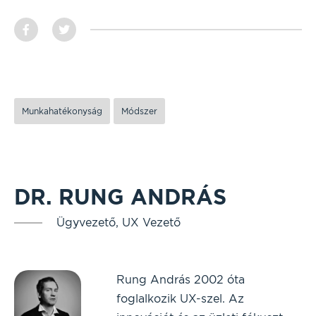
Munkahatékonyság
Módszer
DR. RUNG ANDRÁS
Ügyvezető, UX Vezető
Rung András 2002 óta
foglalkozik UX-szel. Az