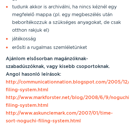
tudunk akkor is archiválni, ha nincs kéznél egy
megfelelő mappa (pl. egy megbeszélés után
beborítékozzuk a szükséges anyagokat, de csak
otthon rakjuk el)
játékosság
erősíti a rugalmas szemléletünket
Ajánlom elsősorban magánzóknak-
szabadúszóknak, vagy kisebb csoportoknak.
Angol hasonló leírások:
http://communicationnation.blogspot.com/2005/12
filing-system.html
http://www.markforster.net/blog/2008/6/9/noguch
filing-system.html
http://www.askunclemark.com/2007/01/time-
sort-noguchi-filing-system.html