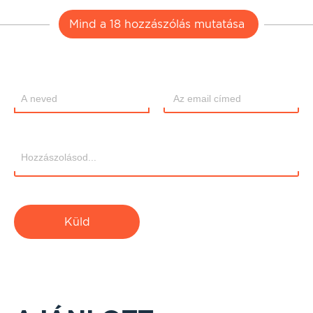
Mind a 18 hozzászólás mutatása
Küld