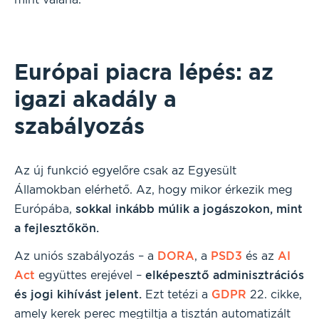
Európai piacra lépés: az
igazi akadály a
szabályozás
Az új funkció egyelőre csak az Egyesült
Államokban elérhető. Az, hogy mikor érkezik meg
Európába,
sokkal inkább múlik a jogászokon, mint
a fejlesztőkön.
Az uniós szabályozás – a
DORA
, a
PSD3
és az
AI
Act
együttes erejével –
elképesztő adminisztrációs
és jogi kihívást jelent.
Ezt tetézi a
GDPR
22. cikke,
amely kerek perec megtiltja a tisztán automatizált