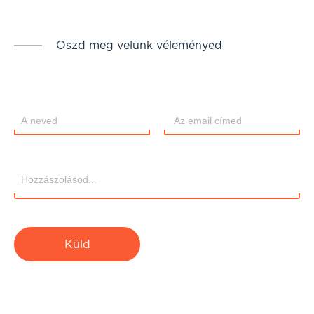
Oszd meg velünk véleményed
Küld