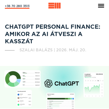
+36 70 280 3513
CHATGPT PERSONAL FINANCE:
AMIKOR AZ AI ÁTVESZI A
KASSZÁT
SZALAI BALÁZS
|
2026. MÁJ. 20.