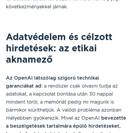
következményekkel járnak.
Adatvédelem és célzott
hirdetések: az etikai
aknamező
Az OpenAI látszólag szigorú technikai
garanciákat ad:
a rendszer csak olvasni tudja az
adatokat, a kapcsolat bontása után 30 nappal
mindent töröl, a memóriát pedig mi magunk is
bármikor kiüríthetjük. A valódi probléma azonban
mélyebben gyökerezik. Mivel az OpenAI
bevezette
a beszélgetések tartalmára épülő hirdetéseket,