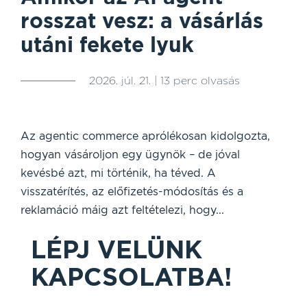
rosszat vesz: a vásárlás
utáni fekete lyuk
2026. júl. 21. | 13 perc olvasás
Az agentic commerce aprólékosan kidolgozta,
hogyan vásároljon egy ügynök – de jóval
kevésbé azt, mi történik, ha téved. A
visszatérítés, az előfizetés-módosítás és a
reklamáció máig azt feltételezi, hogy...
LÉPJ VELÜNK
KAPCSOLATBA!