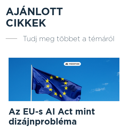
AJÁNLOTT
CIKKEK
Tudj meg többet a témáról
Az EU-s AI Act mint
dizájnprobléma