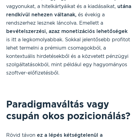
vagyonukat, a hitelkártyáikat és a kiadásaikat,
utána
rendkívül nehezen váltanak,
és évekig a
rendszerhez lesznek láncolva. Emellett a
bevételszerzési, azaz monetizációs lehetőségek
is itt a legkomolyabbak. Sokkal jelentősebb profitot
lehet termelni a prémium csomagokból, a
kontextuális hirdetésekből és a közvetett pénzügyi
szolgáltatásokból, mint például egy hagyományos
szoftver-előfizetésből.
Paradigmaváltás vagy
csupán okos pozicionálás?
Rövid távon
ez a lépés kétségtelenül a