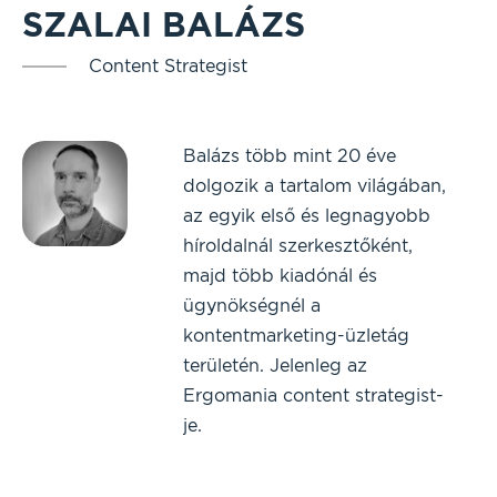
SZALAI BALÁZS
Content Strategist
Balázs több mint 20 éve
dolgozik a tartalom világában,
az egyik első és legnagyobb
híroldalnál szerkesztőként,
majd több kiadónál és
ügynökségnél a
kontentmarketing-üzletág
területén. Jelenleg az
Ergomania content strategist-
je.