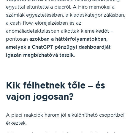
egyúttal eltüntette a piacról. A Hiro mérnökei a
számlák egyeztetésében, a kiadáskategorizálásban,
a cash-flow-előrejelzésben és az
anomáliadetektálásban alkottak kiemelkedőt –
pontosan
azokban a háttérfolyamatokban,
amelyek a ChatGPT pénzügyi dashboardját
igazán megbízhatóvá teszik.
Kik félhetnek tőle – és
vajon jogosan?
A piaci reakciók három jól elkülöníthető csoportból
érkeztek.