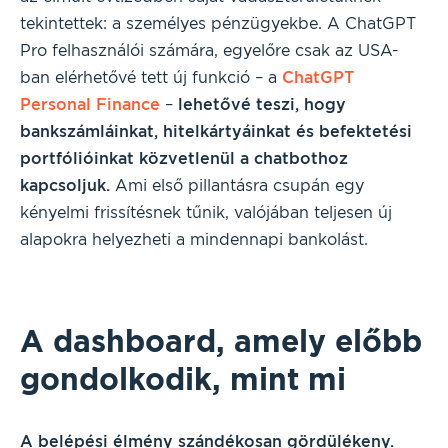
tekintettek: a személyes pénzügyekbe. A ChatGPT
Pro felhasználói számára, egyelőre csak az USA-
ban elérhetővé tett új funkció – a
ChatGPT
Personal Finance
–
lehetővé teszi, hogy
bankszámláinkat, hitelkártyáinkat és befektetési
portfólióinkat közvetlenül a chatbothoz
kapcsoljuk.
Ami első pillantásra csupán egy
kényelmi frissítésnek tűnik, valójában teljesen új
alapokra helyezheti a mindennapi bankolást.
A dashboard, amely előbb
gondolkodik, mint mi
A belépési élmény szándékosan gördülékeny.