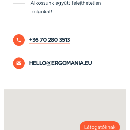
Alkossunk együtt felejthetetlen
dolgokat!
+36 70 280 3513
HELLO@ERGOMANIA.EU
Látogatóknak