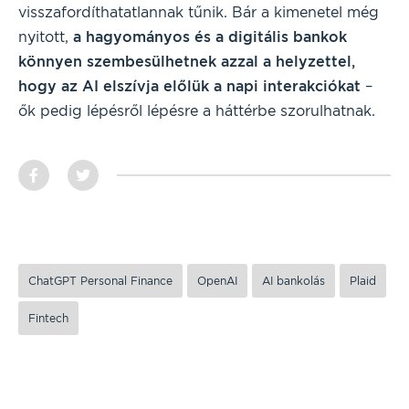
visszafordíthatatlannak tűnik. Bár a kimenetel még
nyitott,
a hagyományos és a digitális bankok
könnyen szembesülhetnek azzal a helyzettel,
hogy az AI elszívja előlük a napi interakciókat
–
ők pedig lépésről lépésre a háttérbe szorulhatnak.
ChatGPT Personal Finance
OpenAI
AI bankolás
Plaid
Fintech