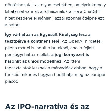
döntéshozatalt az olyan esetekben, amelyek komoly
kihatással vannak a felhasználókra. Ha a ChatGPT
hitelt kezdene el ajánlani, azzal azonnal átlépné ezt
a határt.
Így várhatóan az Egyesült Királyság lesz a
tesztpálya a kontinens felé.
Az OpenAI hirdetési
pilotja már el is indult a briteknél, ahol a fejlett
pénzügyi háttér mellett
a jogi környezet is
hasonlít az uniós modellhez.
Az itteni
tapasztalatok lesznek a mérvadóak abban, hogy a
funkció mikor és hogyan hódíthatja meg az európai
piacot.
Az IPO-narratíva és az