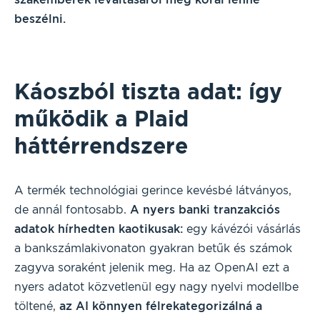
beszélni.
Káoszból tiszta adat: így
működik a Plaid
háttérrendszere
A termék technológiai gerince kevésbé látványos,
de annál fontosabb.
A nyers banki tranzakciós
adatok hírhedten kaotikusak:
egy kávézói vásárlás
a bankszámlakivonaton gyakran betűk és számok
zagyva soraként jelenik meg. Ha az OpenAI ezt a
nyers adatot közvetlenül egy nagy nyelvi modellbe
töltené,
az AI könnyen félrekategorizálná a