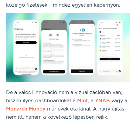
közelgő fizetések – mindez egyetlen képernyőn.
De a valódi innováció nem a vizualizációban van,
hiszen ilyen dashboardokat a
Mint
, a
YNAB
vagy a
Monarch Money
már évek óta kínál. A nagy újítás
nem itt, hanem a következő lépésben rejlik.