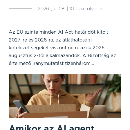
2026. júl. 28. | 10 perc olvasás
Az EU szinte minden AI Act-határidőt kitolt
2027-re és 2028-ra, az átláthatósági
kötelezettségeket viszont nem: azok 2026.
augusztus 2-tól alkalmazandók. A Bizottság az
értelmező iránymutatást tizenhárom...
Amikor az AI agent