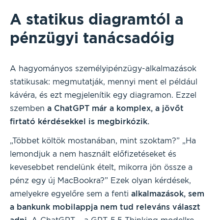
A statikus diagramtól a
pénzügyi tanácsadóig
A hagyományos személyipénzügy-alkalmazások
statikusak: megmutatják, mennyi ment el például
kávéra, és ezt megjelenítik egy diagramon. Ezzel
szemben
a ChatGPT már a komplex, a jövőt
firtató kérdésekkel is megbirkózik.
„Többet költök mostanában, mint szoktam?” „Ha
lemondjuk a nem használt előfizetéseket és
kevesebbet rendelünk ételt, mikorra jön össze a
pénz egy új MacBookra?” Ezek olyan kérdések,
amelyekre egyelőre sem a fenti
alkalmazások, sem
a bankunk mobilappja nem tud releváns választ