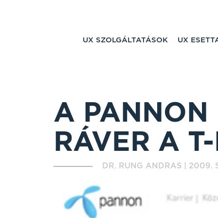
UX SZOLGÁLTATÁSOK
UX ESET
A PANNON 
RÁVER A T
DR. RUNG ANDRAS
|
2009. 