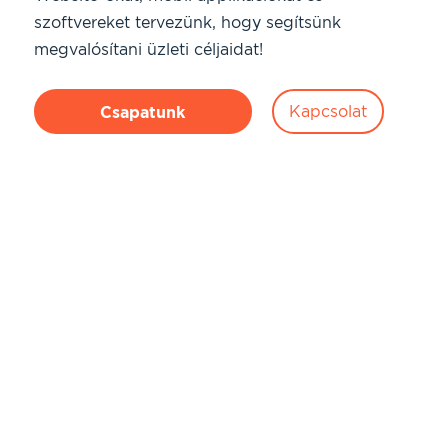
szoftvereket tervezünk, hogy segítsünk
megvalósítani üzleti céljaidat!
Kapcsolat
Csapatunk