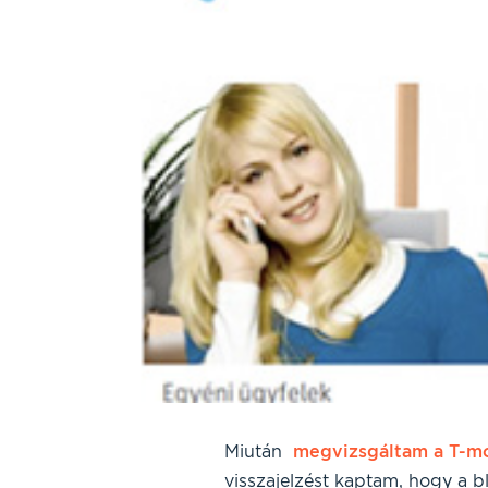
Miután
megvizsgáltam a T-mob
visszajelzést kaptam, hogy a b