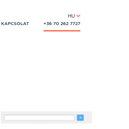
HU
KAPCSOLAT
+36 70 262 7727