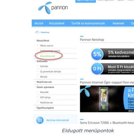
Eldugott menüpontok