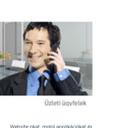
Website-okat, mobil applikációkat és