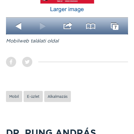
Mobilweb találati oldal
Mobil
E-üzlet
Alkalmazás
DR. RUNG ANDRÁS