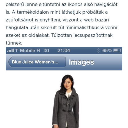
célszerű lenne eltüntetni az ikonos alsó navigációt
is. A termékoldalon mint láthatjuk próbálták a
zsúfoltságot is enyhíteni, viszont a web bazári
hangulata után sikerült túl minimalisztikusra venni
ezeket az oldalakat. Túlzottan lecsupaszítottnak
tűnnek.