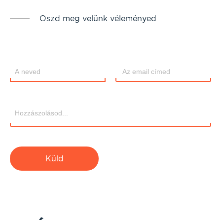
Oszd meg velünk véleményed
Küld