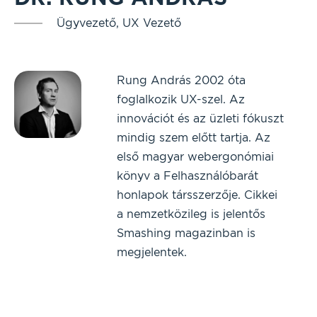
Ügyvezető, UX Vezető
Rung András 2002 óta
foglalkozik UX-szel. Az
innovációt és az üzleti fókuszt
mindig szem előtt tartja. Az
első magyar webergonómiai
könyv a Felhasználóbarát
honlapok társszerzője. Cikkei
a nemzetközileg is jelentős
Smashing magazinban is
megjelentek.