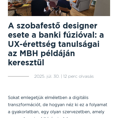
A szobafestő designer
esete a banki fúzióval: a
UX-érettség tanulságai
az MBH példáján
keresztül
2025. júl. 30. | 12 perc olvasás
Sokat emlegetjük elméletben a digitális
transzformációt, de hogyan néz ki ez a folyamat
a gyakorlatban, egy olyan szervezetben, amely