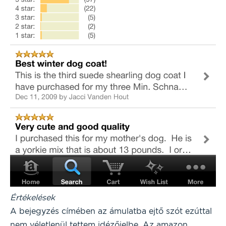
Értékelések
A bejegyzés címében az ámulatba ejtő szót ezúttal
nem véletlenül tettem idézőjelbe. Az amazon