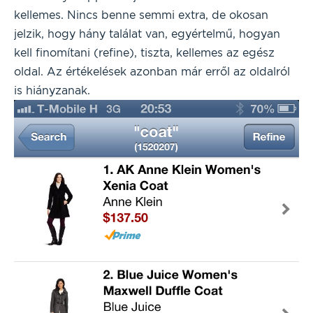
kellemes. Nincs benne semmi extra, de okosan
jelzik, hogy hány találat van, egyértelmű, hogyan
kell finomítani (refine), tiszta, kellemes az egész
oldal. Az értékelések azonban már erről az oldalról
is hiányzanak.