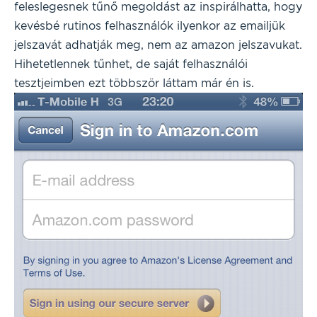
feleslegesnek tűnő megoldást az inspirálhatta, hogy
kevésbé rutinos felhasználók ilyenkor az emailjük
jelszavát adhatják meg, nem az amazon jelszavukat.
Hihetetlennek tűnhet, de saját felhasználói
tesztjeimben ezt többször láttam már én is.