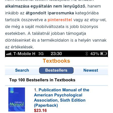
alkalmazása egyáltalán nem lenyűgöző
, hanem
inkább az
átgondolt
iparosmunka
kategóriába
tartozik összevetve a
pinteresttel
vagy az etsy-vel,
de még a saját mobilváltozata is jobb bizonyos
esetekben. A találatnál jobban támogatja
döntéseinket és a termékoldalon is a helyén vannak
az értékelések.