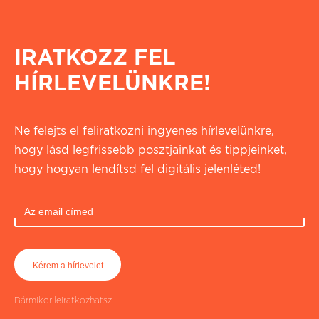
IRATKOZZ FEL
HÍRLEVELÜNKRE!
Ne felejts el feliratkozni ingyenes hírlevelünkre,
hogy lásd legfrissebb posztjainkat és tippjeinket,
hogy hogyan lendítsd fel digitális jelenléted!
Bármikor leiratkozhatsz