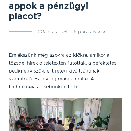
appok a pénzügyi
piacot?
2025. okt. 03. | 15 perc olvasás
Emlékszünk még azokra az időkre, amikor a
tőzsdei hírek a teletexten futottak, a befektetés
pedig egy szűk, elit réteg kiváltságának
számított? Ez a világ mára a múlté. A
technológia a zsebünkbe tette...