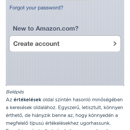
Belépés
Az
értékelések
oldal szintén hasonló minőségében
a keresések oldalához. Egyszerű, letisztult, könnyen
érthető, de hiányzik benne az, hogy könnyedén a
megfelelő típusú értékelésekhez ugorhassunk.