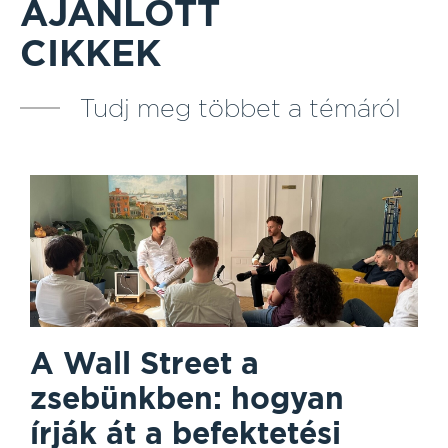
AJÁNLOTT
CIKKEK
Tudj meg többet a témáról
A Wall Street a
zsebünkben: hogyan
írják át a befektetési