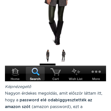
Képnézegető
Nagyon érdekes megoldás, amit először láttam itt,
hogy a
password elé odabiggyesztették az
amazon szót
(amazon password), ezt a