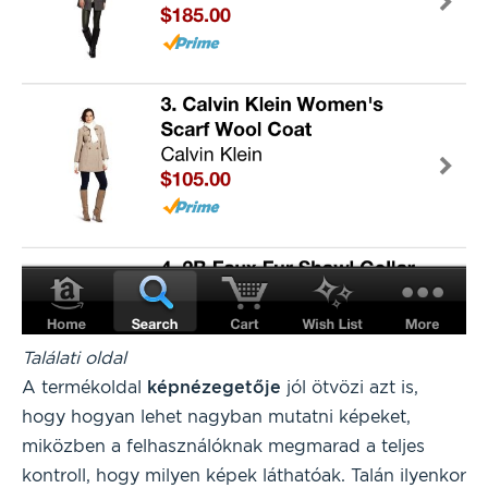
Találati oldal
A termékoldal
képnézegetője
jól ötvözi azt is,
hogy hogyan lehet nagyban mutatni képeket,
miközben a felhasználóknak megmarad a teljes
kontroll, hogy milyen képek láthatóak. Talán ilyenkor