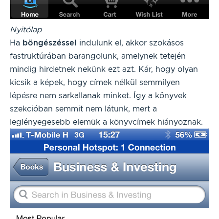
Nyitólap
Ha
böngészéssel
indulunk el, akkor szokásos
fastruktúrában barangolunk, amelynek tetején
mindig hirdetnek nekünk ezt azt. Kár, hogy olyan
kicsik a képek, hogy címek nélkül semmilyen
lépésre nem sarkallanak minket. Így a könyvek
szekcióban semmit nem látunk, mert a
leglényegesebb elemük a könyvcímek hiányoznak.