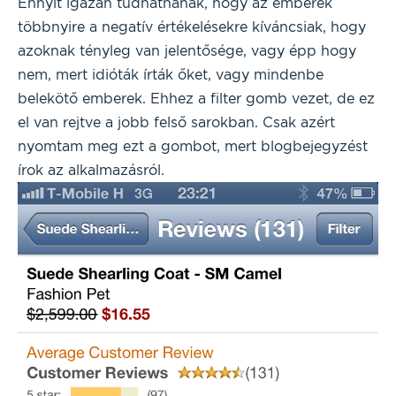
Ennyit igazán tudhatnának, hogy az emberek
többnyire a negatív értékelésekre kíváncsiak, hogy
azoknak tényleg van jelentősége, vagy épp hogy
nem, mert idióták írták őket, vagy mindenbe
belekötő emberek. Ehhez a filter gomb vezet, de ez
el van rejtve a jobb felső sarokban. Csak azért
nyomtam meg ezt a gombot, mert blogbejegyzést
írok az alkalmazásról.