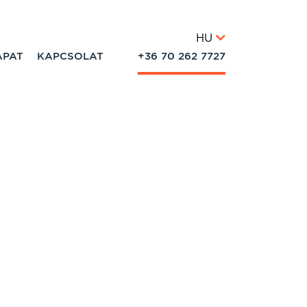
HU
APAT
KAPCSOLAT
+36 70 262 7727