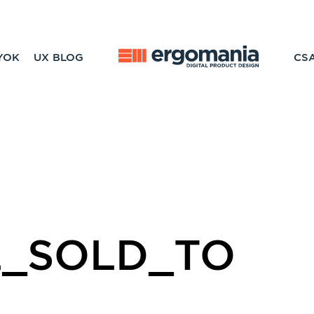
YOK
UX BLOG
CS
L_SOLD_TO