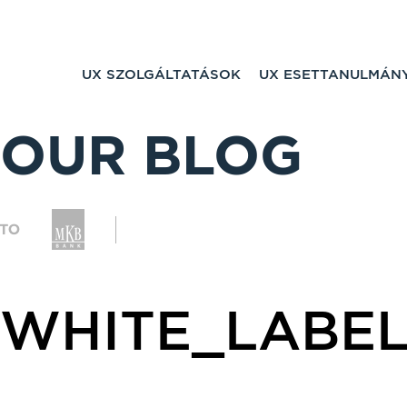
UX SZOLGÁLTATÁSOK
UX ESETTANULMÁN
OUR BLOG
WHITE_LABE