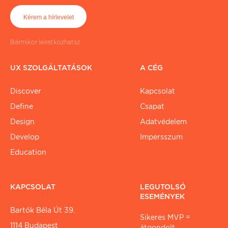
Bármikor leiratkozhatsz
UX SZOLGÁLTATÁSOK
A CÉG
Discover
Kapcsolat
Define
Csapat
Design
Adatvédelem
Develop
Impersszum
Education
KAPCSOLAT
LEGUTOLSÓ
ESEMÉNYEK
Bartók Béla Út 39.
Sikeres MVP =
1114 Budapest
átgondolt