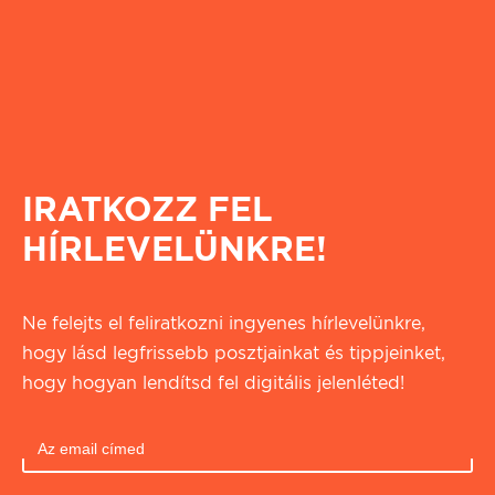
IRATKOZZ FEL
HÍRLEVELÜNKRE!
Ne felejts el feliratkozni ingyenes hírlevelünkre,
hogy lásd legfrissebb posztjainkat és tippjeinket,
hogy hogyan lendítsd fel digitális jelenléted!