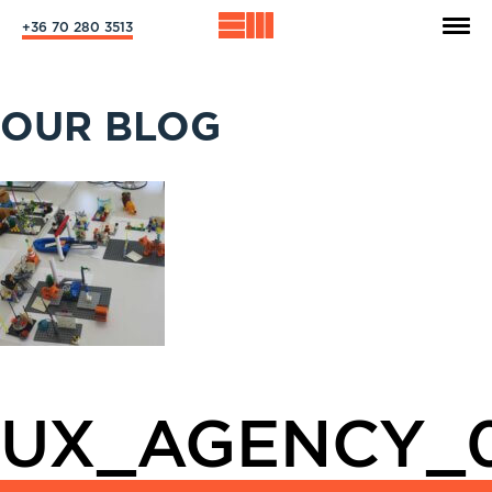
+36 70 280 3513
OUR BLOG
UX_AGENCY_