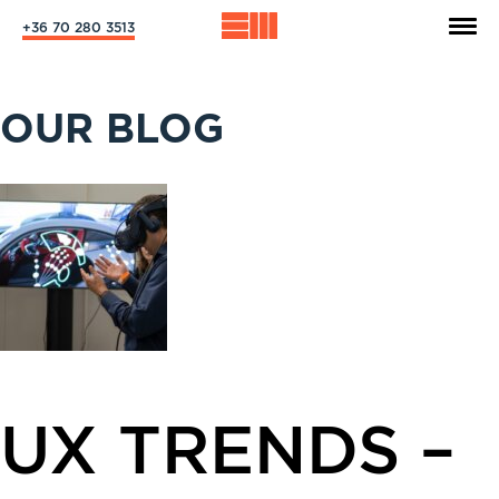
+36 70 280 3513
OUR BLOG
UX TRENDS –