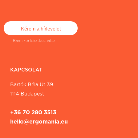
Bármikor leiratkozhatsz
KAPCSOLAT
Bartók Béla Út 39.
1114 Budapest
+36 70 280 3513
hello@ergomania.eu