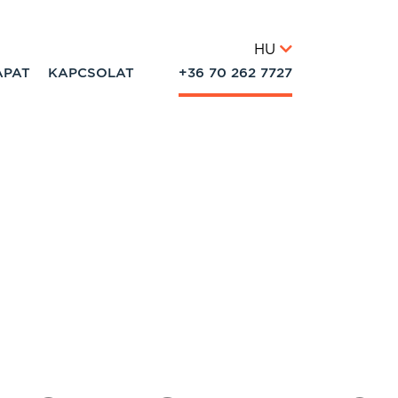
HU
APAT
KAPCSOLAT
+36 70 262 7727