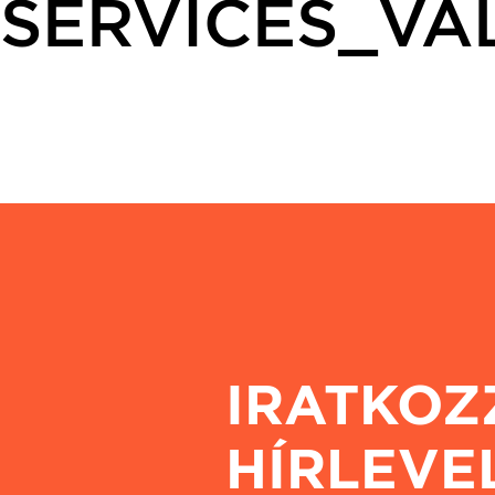
SERVICES_VA
IRATKOZ
HÍRLEVE