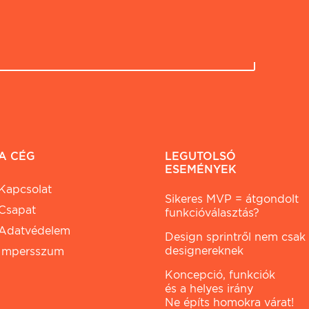
A CÉG
LEGUTOLSÓ
ESEMÉNYEK
Kapcsolat
Sikeres MVP = átgondolt
Csapat
funkcióválasztás?
Adatvédelem
Design sprintről nem csak
designereknek
Impersszum
Koncepció, funkciók
és a helyes irány
Ne építs homokra várat!