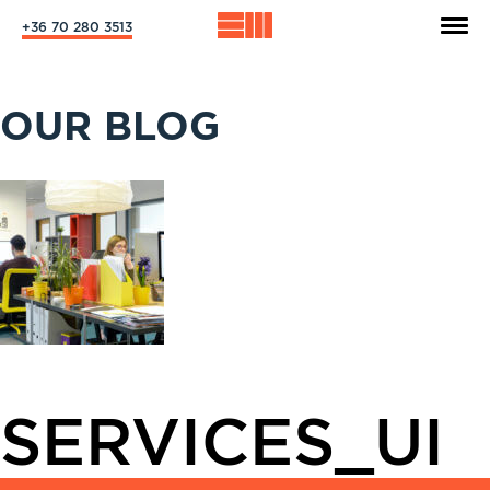
+36 70 280 3513
OUR BLOG
SERVICES_UI