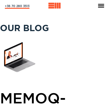
+36 70 280 3513
OUR BLOG
MEMOQ-