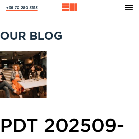
+36 70 280 3513
OUR BLOG
PDT 202509-