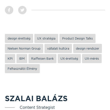
design érettség
UX stratégia
Product Design Talks
Nielsen Norman Group
vállalati kultúra
design rendszer
KPI
IBM
Raiffeisen Bank
UX-érettség
UX-mérés
Felhasználói Élmény
SZALAI BALÁZS
Content Strategist