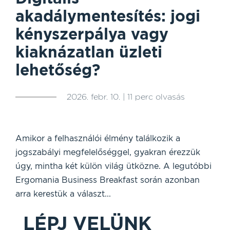
akadálymentesítés: jogi
kényszerpálya vagy
kiaknázatlan üzleti
lehetőség?
2026. febr. 10. | 11 perc olvasás
Amikor a felhasználói élmény találkozik a
jogszabályi megfelelőséggel, gyakran érezzük
úgy, mintha két külön világ ütközne. A legutóbbi
Ergomania Business Breakfast során azonban
arra kerestük a választ...
LÉPJ VELÜNK