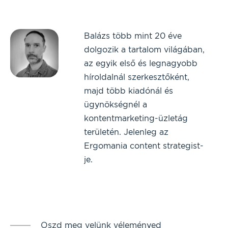
Balázs több mint 20 éve
dolgozik a tartalom világában,
az egyik első és legnagyobb
híroldalnál szerkesztőként,
majd több kiadónál és
ügynökségnél a
kontentmarketing-üzletág
területén. Jelenleg az
Ergomania content strategist-
je.
Oszd meg velünk véleményed