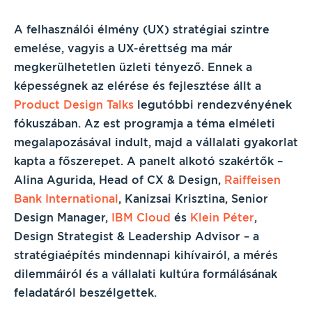
A felhasználói élmény (UX) stratégiai szintre
emelése, vagyis a UX-érettség ma már
megkerülhetetlen üzleti tényező. Ennek a
képességnek az elérése és fejlesztése állt a
Product Design Talks
legutóbbi rendezvényének
fókuszában. Az est programja a téma elméleti
megalapozásával indult, majd a vállalati gyakorlat
kapta a főszerepet. A panelt alkotó szakértők –
Alina Agurida, Head of CX & Design,
Raiffeisen
Bank International
, Kanizsai Krisztina, Senior
Design Manager,
IBM Cloud
és
Klein Péter
,
Design Strategist & Leadership Advisor – a
stratégiaépítés mindennapi kihívairól, a mérés
dilemmáiról és a vállalati kultúra formálásának
feladatáról beszélgettek.