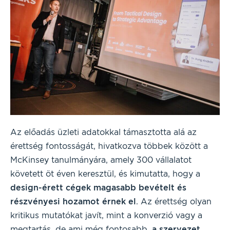
Az előadás üzleti adatokkal támasztotta alá az
érettség fontosságát, hivatkozva többek között a
McKinsey tanulmányára, amely 300 vállalatot
követett öt éven keresztül, és kimutatta, hogy a
design-érett cégek magasabb bevételt és
részvényesi hozamot érnek el
. Az érettség olyan
kritikus mutatókat javít, mint a konverzió vagy a
megtartás, de ami még fontosabb,
a szervezet