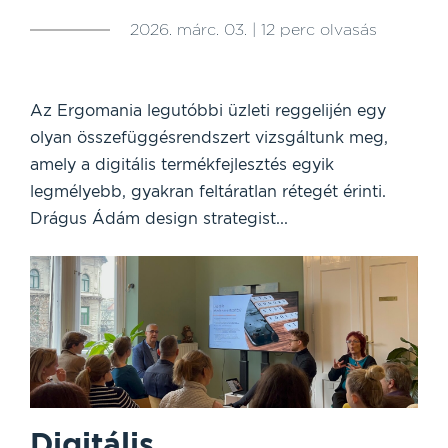
2026. márc. 03. | 12 perc olvasás
Az Ergomania legutóbbi üzleti reggelijén egy
olyan összefüggésrendszert vizsgáltunk meg,
amely a digitális termékfejlesztés egyik
legmélyebb, gyakran feltáratlan rétegét érinti.
Drágus Ádám design strategist...
Digitális