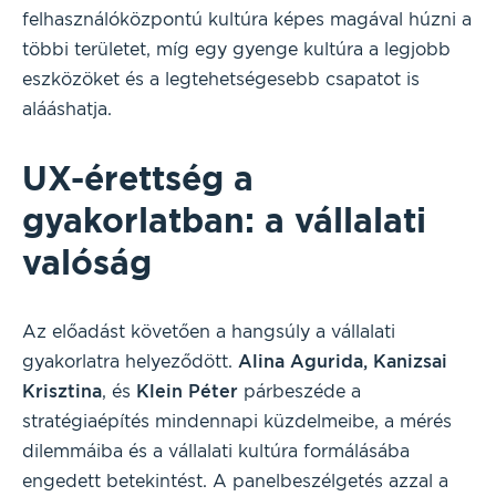
felhasználóközpontú kultúra képes magával húzni a
többi területet, míg egy gyenge kultúra a legjobb
eszközöket és a legtehetségesebb csapatot is
alááshatja.
UX-érettség a
gyakorlatban: a vállalati
valóság
Az előadást követően a hangsúly a vállalati
gyakorlatra helyeződött.
Alina
Agurida, Kanizsai
Krisztina
, és
Klein Péter
párbeszéde a
stratégiaépítés mindennapi küzdelmeibe, a mérés
dilemmáiba és a vállalati kultúra formálásába
engedett betekintést. A panelbeszélgetés azzal a