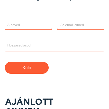
Küld
AJÁNLOTT