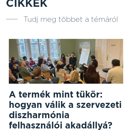
CIKKEK
Tudj meg többet a témáról
A termék mint tükör:
hogyan válik a szervezeti
diszharmónia
felhasználói akadállyá?