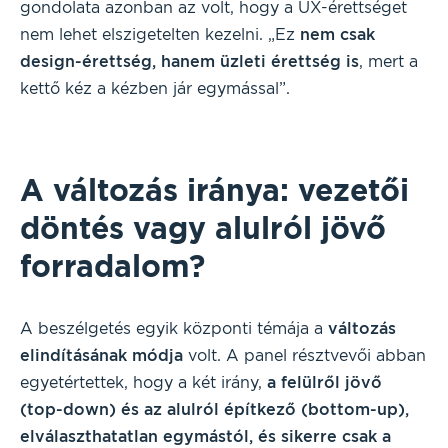
gondolata azonban az volt, hogy a UX-érettséget
nem lehet elszigetelten kezelni. „Ez
nem csak
design-érettség, hanem üzleti érettség is
, mert a
kettő kéz a kézben jár egymással”.
A változás iránya: vezetői
döntés vagy alulról jövő
forradalom?
A beszélgetés egyik központi témája a
változás
elindításának módja
volt. A panel résztvevői abban
egyetértettek, hogy a két irány,
a felülről jövő
(top-down) és az alulról építkező (bottom-up),
elválaszthatatlan egymástól, és sikerre csak a