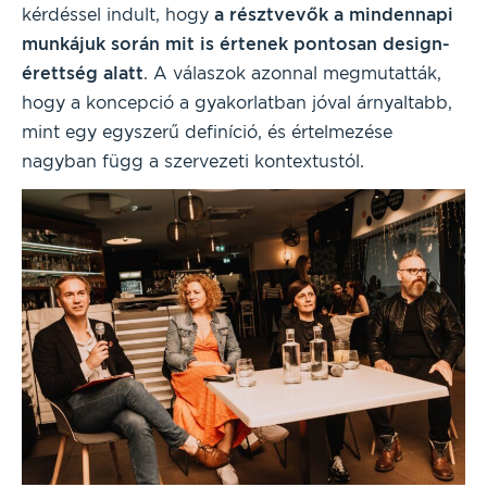
kérdéssel indult, hogy
a résztvevők a mindennapi
munkájuk során mit is értenek pontosan design-
érettség alatt
. A válaszok azonnal megmutatták,
hogy a koncepció a gyakorlatban jóval árnyaltabb,
mint egy egyszerű definíció, és értelmezése
nagyban függ a szervezeti kontextustól.