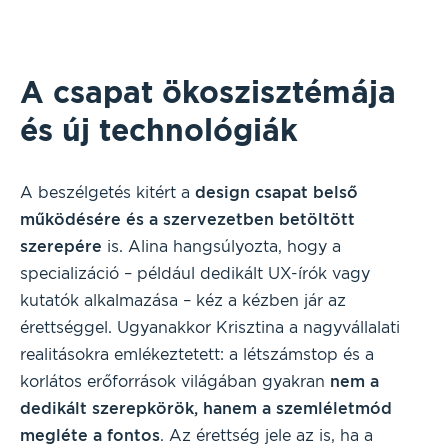
A csapat ökoszisztémája
és új technológiák
A beszélgetés kitért a
design csapat belső
működésére és a szervezetben betöltött
szerepére
is. Alina hangsúlyozta, hogy a
specializáció – például dedikált UX-írók vagy
kutatók alkalmazása – kéz a kézben jár az
érettséggel. Ugyanakkor Krisztina a nagyvállalati
realitásokra emlékeztetett: a létszámstop és a
korlátos erőforrások világában gyakran
nem a
dedikált szerepkörök, hanem a szemléletmód
megléte a fontos
. Az érettség jele az is, ha a