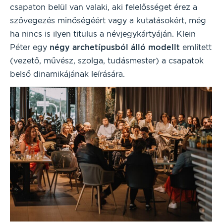
csapaton belül van valaki, aki felelősséget érez a
szövegezés minőségéért vagy a kutatásokért, még
ha nincs is ilyen titulus a névjegykártyáján. Klein
Péter egy
négy archetípusból álló modellt
említett
(vezető, művész, szolga, tudásmester) a csapatok
belső dinamikájának leírására.