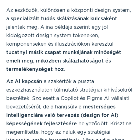
Az eszközök, különösen a központi design system,
a
specializált tudás skálázásának kulcsaként
jelentek meg. Alina példája szerint egy jól
kidolgozott design system tokeneken,
komponenseken és illusztrációkon keresztül
tucatnyi másik csapat munkájának minőségét
emeli meg, miközben skálázhatóságot és
termelékenységet hoz
.
Az AI kapcsán
a szakértők a puszta
eszközhasználaton túlmutató stratégiai kihívásokról
beszéltek. Szó esett a Copilot és Figma AI vállalati
bevezetéséről, de a hangsúly a
mesterséges
intelligenciára való tervezés (design for AI)
képességének fejlesztésére
helyeződött. Krisztina
megemlítette, hogy ez náluk egy stratégiai