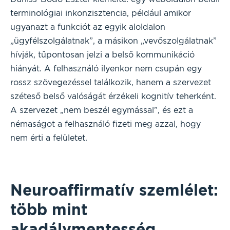
terminológiai inkonzisztencia, például amikor
ugyanazt a funkciót az egyik aloldalon
„ügyfélszolgálatnak”, a másikon „vevőszolgálatnak”
hívják, tűpontosan jelzi a belső kommunikáció
hiányát. A felhasználó ilyenkor nem csupán egy
rossz szövegezéssel találkozik, hanem a szervezet
széteső belső valóságát érzékeli kognitív teherként.
A szervezet „nem beszél egymással”, és ezt a
némaságot a felhasználó fizeti meg azzal, hogy
nem érti a felületet.
Neuroaffirmatív szemlélet:
több mint
akadálymentesség