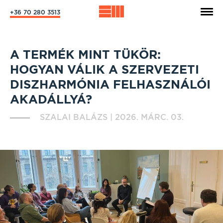
+36 70 280 3513
A TERMÉK MINT TÜKÖR:
HOGYAN VÁLIK A SZERVEZETI
DISZHARMÓNIA FELHASZNÁLÓI
AKADÁLLYÁ?
SZALAI BALÁZS
|
2026. MÁRC. 03.