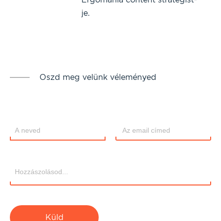
je.
Oszd meg velünk véleményed
Küld