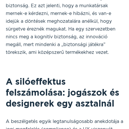
biztonság. Ez azt jelenti, hogy a munkatársak
mernek-e kérdezni, mernek-e hibázni, és van-e
idejük a döntések meghozatalára anélkül, hogy
sürgetve éreznék magukat. Ha egy szervezetben
nincs meg a kognitív biztonság, az innováció
megáll, mert mindenki a „biztonsági játékra”
törekszik, ami középszerű termékekhez vezet.
A silóeffektus
felszámolása: jogászok és
designerek egy asztalnál
A beszélgetés egyik legtanulságosabb anekdotája a