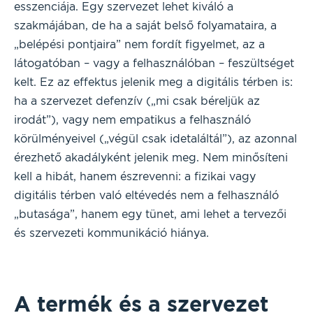
esszenciája. Egy szervezet lehet kiváló a
szakmájában, de ha a saját belső folyamataira, a
„belépési pontjaira” nem fordít figyelmet, az a
látogatóban – vagy a felhasználóban – feszültséget
kelt. Ez az effektus jelenik meg a digitális térben is:
ha a szervezet defenzív („mi csak béreljük az
irodát”), vagy nem empatikus a felhasználó
körülményeivel („végül csak idetaláltál”), az azonnal
érezhető akadályként jelenik meg. Nem minősíteni
kell a hibát, hanem észrevenni: a fizikai vagy
digitális térben való eltévedés nem a felhasználó
„butasága”, hanem egy tünet, ami lehet a tervezői
és szervezeti kommunikáció hiánya.
A termék és a szervezet