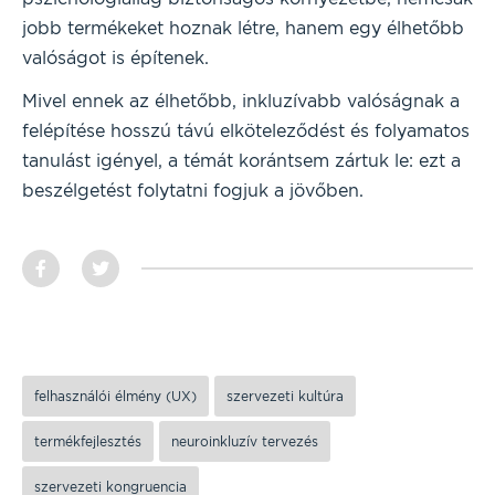
jobb termékeket hoznak létre, hanem egy élhetőbb
valóságot is építenek.
Mivel ennek az élhetőbb, inkluzívabb valóságnak a
felépítése hosszú távú elköteleződést és folyamatos
tanulást igényel, a témát korántsem zártuk le: ezt a
beszélgetést folytatni fogjuk a jövőben.
felhasználói élmény (UX)
szervezeti kultúra
termékfejlesztés
neuroinkluzív tervezés
szervezeti kongruencia