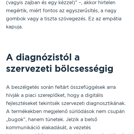
(vagyis zajban és egy kézzel)” –, akkor hirtelen
megértik, miért fontos az egyszerűsítés, a nagy
gombok vagy a tiszta szövegezés. Ez az empátia
kapuja.
A diagnózistól a
szervezeti bölcsességig
A beszélgetés során feltárt összefüggések arra
hívják a piaci szereplőket, hogy a digitális
fejlesztéseket tekintsék szervezeti diagnosztikának.
A termékekben megjelenő súrlódások nem csupán
„bugok”, hanem tünetek. Jelzik a belső
kommunikáció elakadását, a vezetés