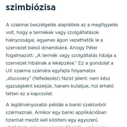
szimbiózisa
A szakmai beszélgetés alaptétele az a megfigyelés
volt, hogy a termékek vagy szolgáltatások
hiányosságai, egyenes ágon vezethetők le a
szervezet belső dinamikáira. Ahogy Péter
fogalmazott: „A termék vagy szolgáltatás hibája a
szervezet hibáinak a leképzése.” Ez a gondolat a
UX szakma számára egyfajta folyamatos
„discovery” (felfedezési) fázist jelent: nem kész
igazságként kezeljük, hanem kutatjuk, hol érhető
tetten ez a kapcsolat.
A leglátványosabb példák a banki szektorból
származnak. Amikor egy banki applikációban
tizenhat mezőt kell kitölteni egy egyszerű