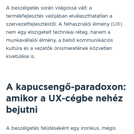
A beszélgetés során világossá vált: a
termékfejlesztés valójában elválaszthatatlan a
szervezetfejlesztéstől. A felhasználói élmény (UX)
nem egy elszigetelt technikai réteg, hanem a
munkavállalói élmény, a belső kommunikációs
kultúra és a vezetők önismeretének közvetlen
kivetülése is.
A kapucsengő-paradoxon:
amikor a UX-cégbe nehéz
bejutni
A beszélgetés felütéseként egy ironikus, mégis