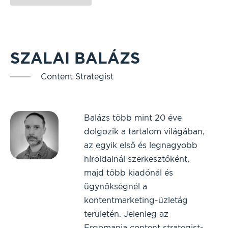
SZALAI BALÁZS
Content Strategist
Balázs több mint 20 éve
dolgozik a tartalom világában,
az egyik első és legnagyobb
híroldalnál szerkesztőként,
majd több kiadónál és
ügynökségnél a
kontentmarketing-üzletág
területén. Jelenleg az
Ergomania content strategist-