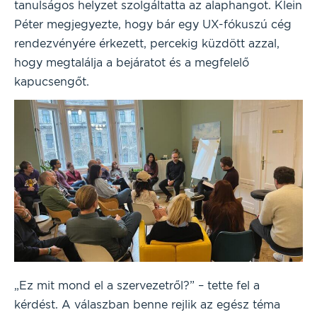
tanulságos helyzet szolgáltatta az alaphangot. Klein
Péter megjegyezte, hogy bár egy UX-fókuszú cég
rendezvényére érkezett, percekig küzdött azzal,
hogy megtalálja a bejáratot és a megfelelő
kapucsengőt.
„Ez mit mond el a szervezetről?” – tette fel a
kérdést. A válaszban benne rejlik az egész téma