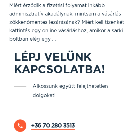
Miért érződik a fizetési folyamat inkább
adminisztratív akadálynak, mintsem a vásárlás
zökkenőmentes lezárásának? Miért kell tizenkét
kattintás egy online vásárláshoz, amikor a sarki
boltban elég egy ...
LÉPJ VELÜNK
KAPCSOLATBA!
Alkossunk együtt felejthetetlen
dolgokat!
+36 70 280 3513