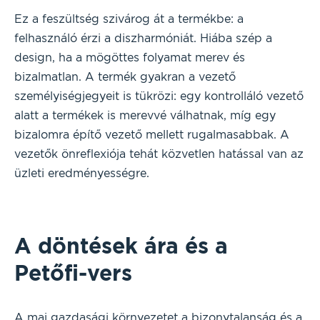
Ez a feszültség szivárog át a termékbe: a
felhasználó érzi a diszharmóniát. Hiába szép a
design, ha a mögöttes folyamat merev és
bizalmatlan. A termék gyakran a vezető
személyiségjegyeit is tükrözi: egy kontrolláló vezető
alatt a termékek is merevvé válhatnak, míg egy
bizalomra építő vezető mellett rugalmasabbak. A
vezetők önreflexiója tehát közvetlen hatással van az
üzleti eredményességre.
A döntések ára és a
Petőfi-vers
A mai gazdasági környezetet a bizonytalanság és a