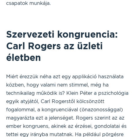
csapatok munkája.
Szervezeti kongruencia:
Carl Rogers az üzleti
életben
Miért érezzük néha azt egy applikáció használata
közben, hogy valami nem stimmel, még ha
technikailag működik is? Klein Péter a pszichológia
egyik atyjától, Carl Rogerstől kölcsönzött
fogalommal, a kongruenciával (önazonossággal)
magyarázta ezt a jelenséget. Rogers szerint az az
ember kongruens, akinek az érzései, gondolatai és
tettei egy irányba mutatnak. Ha például pörgésre