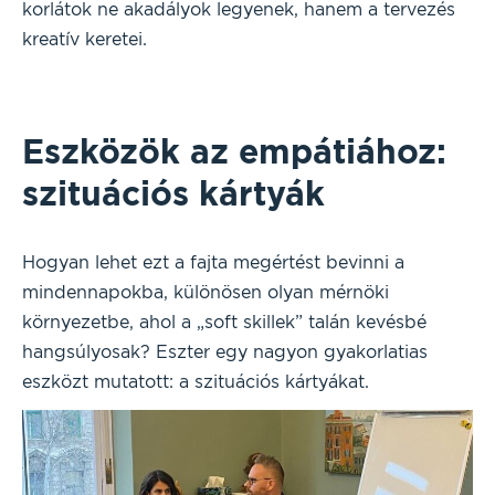
korlátok ne akadályok legyenek, hanem a tervezés
kreatív keretei.
Eszközök az empátiához:
szituációs kártyák
Hogyan lehet ezt a fajta megértést bevinni a
mindennapokba, különösen olyan mérnöki
környezetbe, ahol a „soft skillek” talán kevésbé
hangsúlyosak? Eszter egy nagyon gyakorlatias
eszközt mutatott: a szituációs kártyákat.