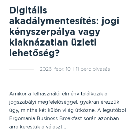
Digitális
akadálymentesítés: jogi
kényszerpálya vagy
kiaknázatlan üzleti
lehetőség?
2026. febr. 10. | 11 perc olvasás
Amikor a felhasználói élmény találkozik a
jogszabályi megfelelőséggel, gyakran érezzük
úgy, mintha két külön világ ütközne. A legutóbbi
Ergomania Business Breakfast során azonban
arra kerestük a választ...