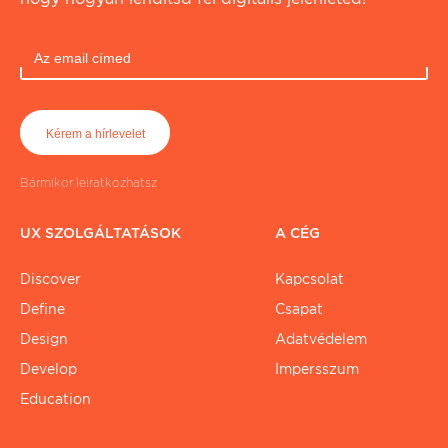
Bármikor leiratkozhatsz
UX SZOLGÁLTATÁSOK
A CÉG
Discover
Kapcsolat
Define
Csapat
Design
Adatvédelem
Develop
Impersszum
Education