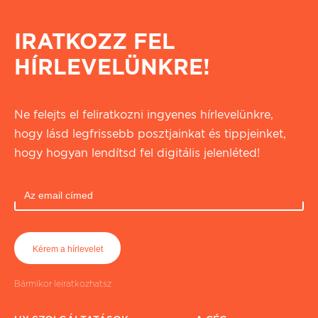
IRATKOZZ FEL
HÍRLEVELÜNKRE!
Ne felejts el feliratkozni ingyenes hírlevelünkre,
hogy lásd legfrissebb posztjainkat és tippjeinket,
hogy hogyan lendítsd fel digitális jelenléted!
Bármikor leiratkozhatsz