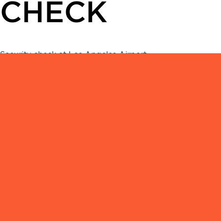
CHECK
Security check at Los Angeles Airport