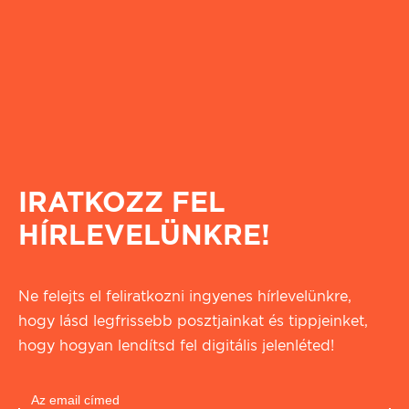
IRATKOZZ FEL
HÍRLEVELÜNKRE!
Ne felejts el feliratkozni ingyenes hírlevelünkre,
hogy lásd legfrissebb posztjainkat és tippjeinket,
hogy hogyan lendítsd fel digitális jelenléted!