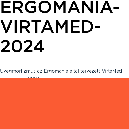
ERGOMANIA-
VIRTAMED-
2024
Üvegmorfizmus az Ergomania által tervezett VirtaMed
website-on, 2024