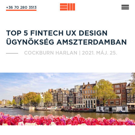
+36 70 280 3513
TOP 5 FINTECH UX DESIGN
ÜGYNÖKSÉG AMSZTERDAMBAN
COCKBURN HARLAN
|
2021. MÁJ. 25.