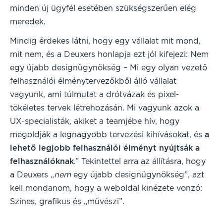
minden új ügyfél esetében szükségszerűen elég
meredek.
Mindig érdekes látni, hogy egy vállalat mit mond,
mit nem, és a Deuxers honlapja ezt jól kifejezi: Nem
egy újabb designügynökség – Mi egy olyan vezető
felhasználói élménytervezőkből álló vállalat
vagyunk, ami túlmutat a drótvázak és pixel-
tökéletes tervek létrehozásán. Mi vagyunk azok a
UX-specialisták, akiket a teamjébe hív, hogy
megoldják a legnagyobb tervezési kihívásokat, és
a
lehető legjobb felhasználói élményt nyújtsák a
felhasználóknak
.” Tekintettel arra az állításra, hogy
a Deuxers „
nem
egy újabb designügynökség”, azt
kell mondanom, hogy a weboldal kinézete vonzó:
Színes, grafikus és „művészi”.