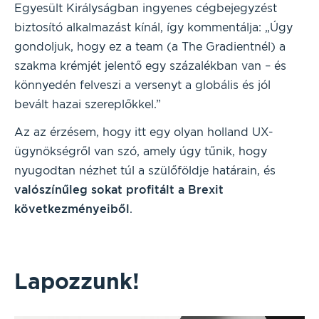
Egyesült Királyságban ingyenes cégbejegyzést
biztosító alkalmazást kínál, így kommentálja: „Úgy
gondoljuk, hogy ez a team (a The Gradientnél) a
szakma krémjét jelentő egy százalékban van – és
könnyedén felveszi a versenyt a globális és jól
bevált hazai szereplőkkel.”
Az az érzésem, hogy itt egy olyan holland UX-
ügynökségről van szó, amely úgy tűnik, hogy
nyugodtan nézhet túl a szülőföldje határain, és
valószínűleg sokat profitált a Brexit
következményeiből
.
Lapozzunk!