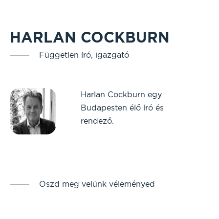
HARLAN COCKBURN
Független író, igazgató
Harlan Cockburn egy
Budapesten élő író és
rendező.
Oszd meg velünk véleményed