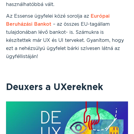
használhatóbbá vált.
Az Essense ügyfelei közé sorolja az
Európai
Beruházási Bankot
– az összes EU-tagállam
tulajdonában lévő bankot- is. Számukra is
készítettek már UX és UI terveket. Gyanítom, hogy
ezt a nehézsúlyú ügyfelet bárki szívesen látná az
ügyféllistáján!
Deuxers a UXereknek