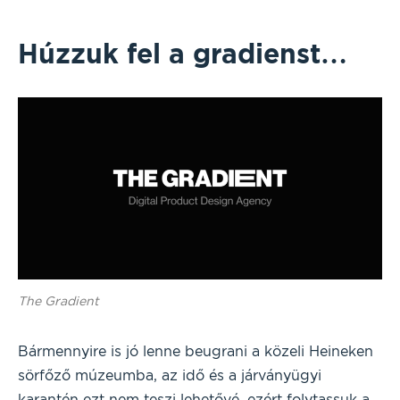
Húzzuk fel a gradienst…
The Gradient
Bármennyire is jó lenne beugrani a közeli Heineken
sörfőző múzeumba, az idő és a járványügyi
karantén ezt nem teszi lehetővé, ezért folytassuk a