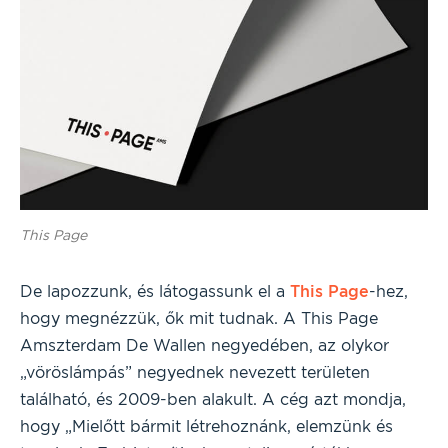
This Page
De lapozzunk, és látogassunk el a
This Page
-hez,
hogy megnézzük, ők mit tudnak. A This Page
Amszterdam De Wallen negyedében, az olykor
„vöröslámpás” negyednek nevezett területen
található, és 2009-ben alakult. A cég azt mondja,
hogy „Mielőtt bármit létrehoznánk, elemzünk és