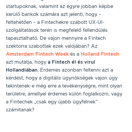
startupoknak, valamint az egyre jobban képbe
kerülő bankok számára azt jelenti, hogy –
feltehetően – a Fintechekre szabott UX-UI-
szolgáltatások terén is megfelelő fellendülés
tapasztalható. De vajon mennyire a Fintech
szektorra szabottak ezek valójában? Az
Amsterdam Fintech Week
és a
Holland Fintech
azt mutatja, hogy
a Fintech él és virul
Hollandiában
. Érdemes azonban feltenni azt a
kérdést, hogy a digitális ügynökségek vajon úgy
tekintenek-e még erre a tevékenységre, mint olyan
területre, amellyel érdemes külön foglalkozni, vagy
a Fintechek „csak egy újabb ügyfélnek”
számítanak?