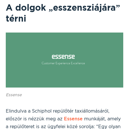
A dolgok „esszensziájára”
térni
Essense
Elindulva a Schiphol repülőtér taxiállomásáról,
először is nézzük meg az
Essense
munkáját, amely
a repülőteret is az ügyfelei közé sorolja: “Egy olyan