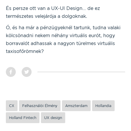
És persze ott van a UX-UI Design… de ez
természetes velejárója a dolgoknak.
Ó, és ha már a pénzügyeknél tartunk, tudna valaki
kölcsönadni nekem néhány virtuális eurót, hogy
borravalót adhassak a nagyon türelmes virtuális
taxisofőrömnek?
CX
Felhasználói Élmény
Amszterdam
Hollandia
Holland Fintech
UX design