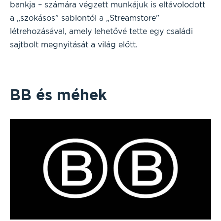
bankja – számára végzett munkájuk is eltávolodott
a „szokásos” sablontól a „Streamstore”
létrehozásával, amely lehetővé tette egy családi
sajtbolt megnyitását a világ előtt.
BB és méhek