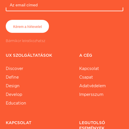
Bármikor leiratkozhatsz
UX SZOLGÁLTATÁSOK
A CÉG
Discover
Kapcsolat
Define
Csapat
Design
Adatvédelem
Develop
Impersszum
Education
KAPCSOLAT
LEGUTOLSÓ
ESEMÉNYEK