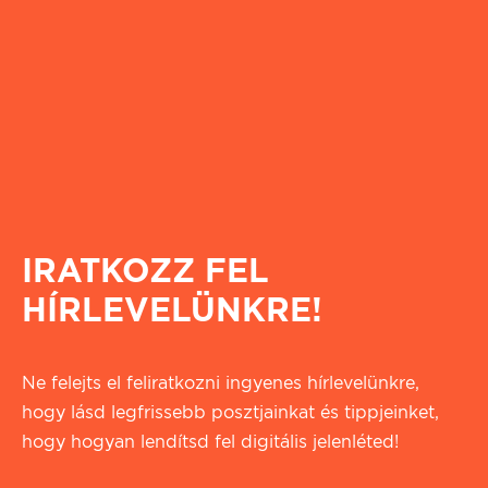
IRATKOZZ FEL
HÍRLEVELÜNKRE!
Ne felejts el feliratkozni ingyenes hírlevelünkre,
hogy lásd legfrissebb posztjainkat és tippjeinket,
hogy hogyan lendítsd fel digitális jelenléted!