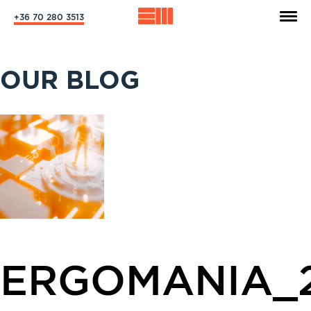
+36 70 280 3513
OUR BLOG
ERGOMANIA_2