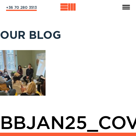
+36 70 280 3513
OUR BLOG
BBJAN25_CO