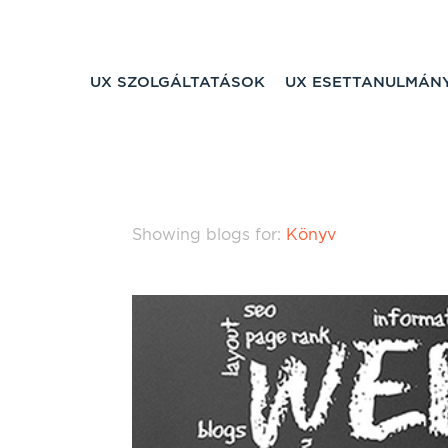
UX SZOLGÁLTATÁSOK
UX ESETTANULMÁN
Showing blogs for:
Könyv