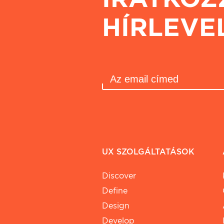
HÍRLEVE
UX SZOLGÁLTATÁSOK
Discover
Define
Design
Develop