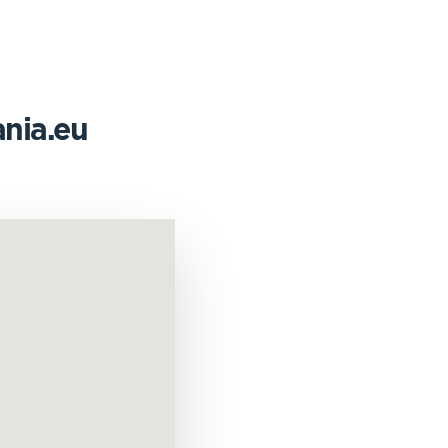
nia.eu