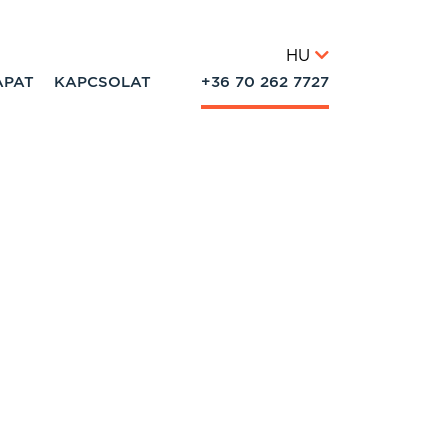
HU
APAT
KAPCSOLAT
+36 70 262 7727