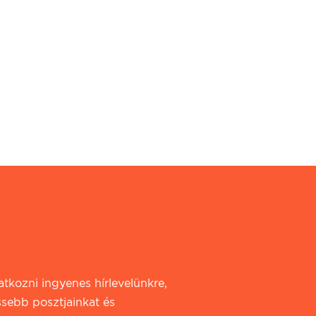
iratkozni ingyenes hírlevelünkre,
ssebb posztjainkat és