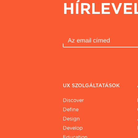
HÍRLEVE
UX SZOLGÁLTATÁSOK
Discover
Define
Design
Develop
Education