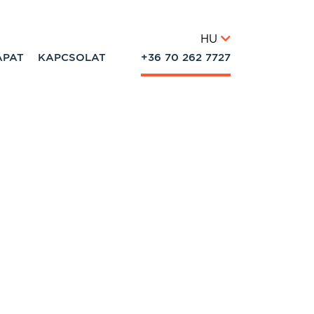
HU
APAT
KAPCSOLAT
+36 70 262 7727